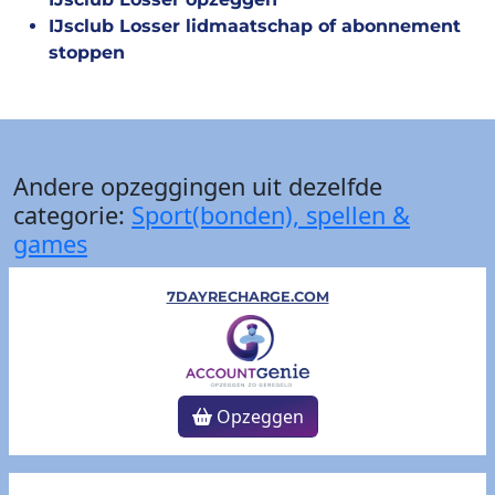
IJsclub Losser lidmaatschap of abonnement
stoppen
Andere opzeggingen uit dezelfde
categorie:
Sport(bonden), spellen &
games
7DAYRECHARGE.COM
Opzeggen