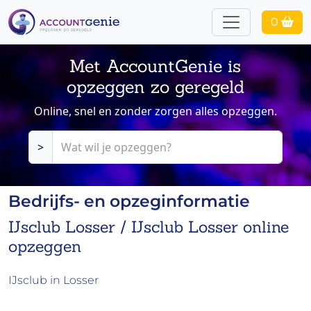
0
Met AccountGenie is
opzeggen zo geregeld
Online, snel en zonder zorgen alles opzeggen.
>
Bedrijfs- en opzeginformatie
IJsclub Losser / IJsclub Losser online
opzeggen
IJsclub in Losser