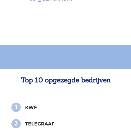
Top 10 opgezegde bedrijven
1
KWF
2
TELEGRAAF