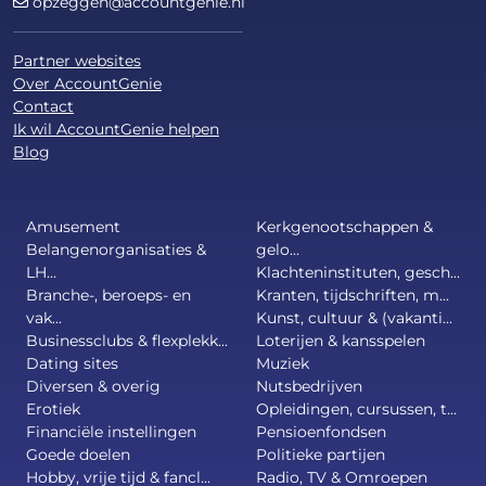
opzeggen@accountgenie.nl
Partner websites
Over AccountGenie
Contact
Ik wil AccountGenie helpen
Blog
Amusement
Kerkgenootschappen &
Belangenorganisaties &
gelo...
LH...
Klachteninstituten, gesch...
Branche-, beroeps- en
Kranten, tijdschriften, m...
vak...
Kunst, cultuur & (vakanti...
Businessclubs & flexplekk...
Loterijen & kansspelen
Dating sites
Muziek
Diversen & overig
Nutsbedrijven
Erotiek
Opleidingen, cursussen, t...
Financiële instellingen
Pensioenfondsen
Goede doelen
Politieke partijen
Hobby, vrije tijd & fancl...
Radio, TV & Omroepen