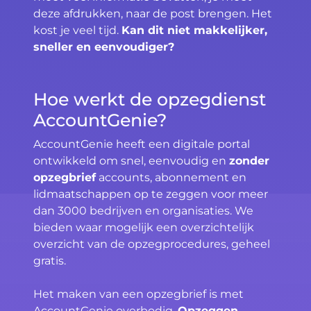
deze afdrukken, naar de post brengen. Het
kost je veel tijd.
Kan dit niet makkelijker,
sneller en eenvoudiger?
Hoe werkt de opzegdienst
AccountGenie?
AccountGenie heeft een digitale portal
ontwikkeld om snel, eenvoudig en
zonder
opzegbrief
accounts, abonnement en
lidmaatschappen op te zeggen voor meer
dan 3000 bedrijven en organisaties. We
bieden waar mogelijk een overzichtelijk
overzicht van de opzegprocedures, geheel
gratis.
Het maken van een opzegbrief is met
AccountGenie overbodig.
Opzeggen