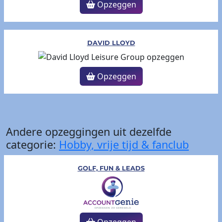
Opzeggen
DAVID LLOYD
Opzeggen
Andere opzeggingen uit dezelfde
categorie:
Hobby, vrije tijd & fanclub
GOLF, FUN & LEADS