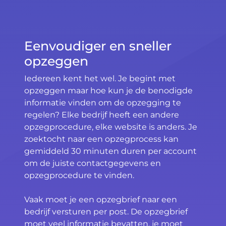
Eenvoudiger en sneller
opzeggen
Iedereen kent het wel. Je begint met
opzeggen maar hoe kun je de benodigde
informatie vinden om de opzegging te
regelen? Elke bedrijf heeft een andere
opzegprocedure, elke website is anders. Je
zoektocht naar een opzegprocess kan
gemiddeld 30 minuten duren per account
om de juiste contactgegevens en
opzegprocedure te vinden.
Vaak moet je een opzegbrief naar een
bedrijf versturen per post. De opzegbrief
moet veel informatie bevatten, je moet