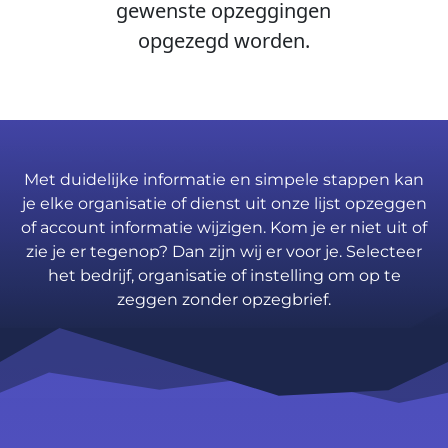
gewenste opzeggingen
opgezegd worden.
Met duidelijke informatie en simpele stappen kan
je elke organisatie of dienst uit onze lijst opzeggen
of account informatie wijzigen. Kom je er niet uit of
zie je er tegenop? Dan zijn wij er voor je. Selecteer
het bedrijf, organisatie of instelling om op te
zeggen zonder opzegbrief.