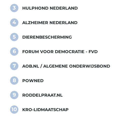
3
HULPHOND NEDERLAND
4
ALZHEIMER NEDERLAND
5
DIERENBESCHERMING
6
FORUM VOOR DEMOCRATIE - FVD
7
AOB.NL / ALGEMENE ONDERWIJSBOND
8
POWNED
9
RODDELPRAAT.NL
10
KRO-LIDMAATSCHAP