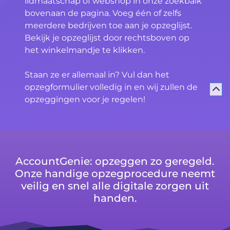
lidmaatschap of webshop in onze zoekbalk
bovenaan de pagina. Voeg één of zelfs
meerdere bedrijven toe aan je opzeglijst.
Bekijk je opzeglijst door rechtsboven op
het winkelmandje te klikken.
Staan ze er allemaal in? Vul dan het
opzegformulier volledig in en wij zullen de
opzeggingen voor je regelen!
AccountGenie: opzeggen zo geregeld.
Onze handige opzegprocedure neemt
veilig en snel alle digitale zorgen uit
handen.