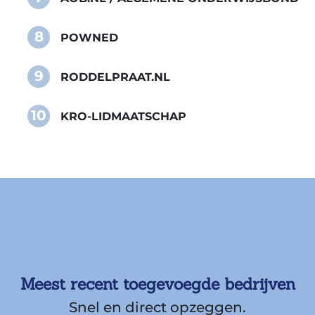
8
POWNED
9
RODDELPRAAT.NL
10
KRO-LIDMAATSCHAP
Meest recent toegevoegde bedrijven
Snel en direct opzeggen.