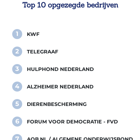
Top 10 opgezegde bedrijven
1
KWF
2
TELEGRAAF
3
HULPHOND NEDERLAND
4
ALZHEIMER NEDERLAND
5
DIERENBESCHERMING
6
FORUM VOOR DEMOCRATIE - FVD
7
AOB.NL / ALGEMENE ONDERWIJSBOND