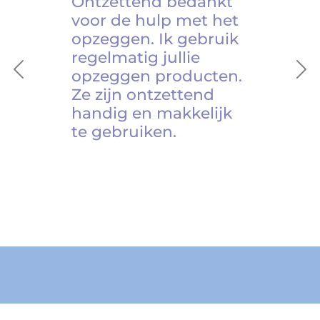
Ontzettend bedankt
voor de hulp met het
opzeggen. Ik gebruik
regelmatig jullie
opzeggen producten.
Previous
Ne
Ze zijn ontzettend
handig en makkelijk
te gebruiken.