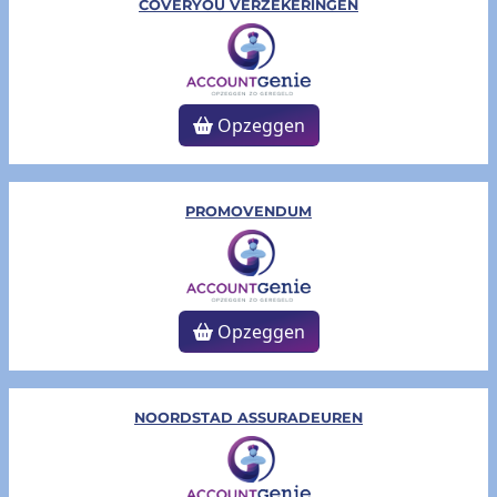
COVERYOU VERZEKERINGEN
Opzeggen
PROMOVENDUM
Opzeggen
NOORDSTAD ASSURADEUREN