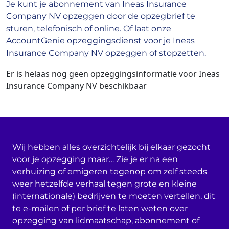
Je kunt je abonnement van Ineas Insurance
Company NV opzeggen door de opzegbrief te
sturen, telefonisch of online. Of laat onze
AccountGenie opzeggingsdienst voor je Ineas
Insurance Company NV opzeggen of stopzetten.
Er is helaas nog geen opzeggingsinformatie voor Ineas
Insurance Company NV beschikbaar
Wij hebben alles overzichtelijk bij elkaar gezocht
voor je opzegging maar… Zie je er na een
verhuizing of emigeren tegenop om zelf steeds
weer hetzelfde verhaal tegen grote en kleine
(internationale) bedrijven te moeten vertellen, dit
te e-mailen of per brief te laten weten over
opzegging van lidmaatschap, abonnement of