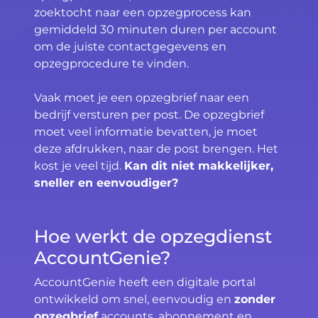
zoektocht naar een opzegprocess kan
gemiddeld 30 minuten duren per account
om de juiste contactgegevens en
opzegprocedure te vinden.
Vaak moet je een opzegbrief naar een
bedrijf versturen per post. De opzegbrief
moet veel informatie bevatten, je moet
deze afdrukken, naar de post brengen. Het
kost je veel tijd.
Kan dit niet makkelijker,
sneller en eenvoudiger?
Hoe werkt de opzegdienst
AccountGenie?
AccountGenie heeft een digitale portal
ontwikkeld om snel, eenvoudig en
zonder
opzegbrief
accounts, abonnement en