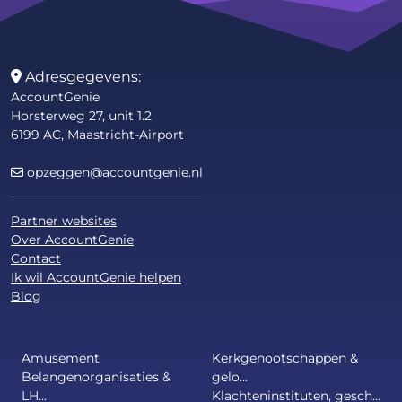
Adresgegevens:
AccountGenie
Horsterweg 27, unit 1.2
6199 AC, Maastricht-Airport
opzeggen@accountgenie.nl
Partner websites
Over AccountGenie
Contact
Ik wil AccountGenie helpen
Blog
Amusement
Kerkgenootschappen &
Belangenorganisaties &
gelo...
LH...
Klachteninstituten, gesch...