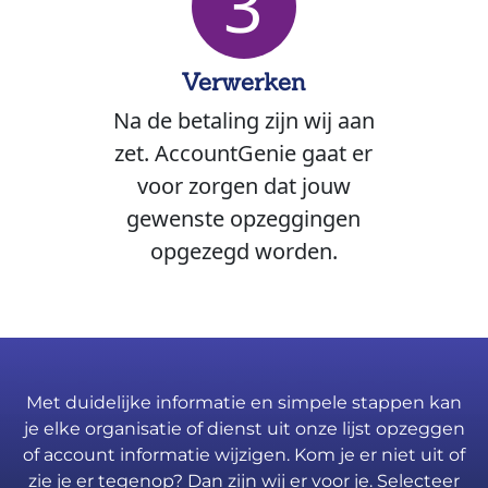
3
Verwerken
Na de betaling zijn wij aan
zet. AccountGenie gaat er
voor zorgen dat jouw
gewenste opzeggingen
opgezegd worden.
Met duidelijke informatie en simpele stappen kan
je elke organisatie of dienst uit onze lijst opzeggen
of account informatie wijzigen. Kom je er niet uit of
zie je er tegenop? Dan zijn wij er voor je. Selecteer