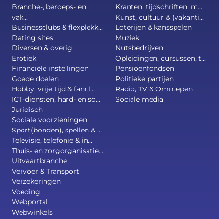
Branche-, beroeps- en
Kranten, tijdschriften, m...
vak...
Kunst, cultuur & (vakanti...
Businessclubs & flexplekk...
Loterijen & kansspelen
Dating sites
Muziek
Diversen & overig
Nutsbedrijven
Erotiek
Opleidingen, cursussen, t...
Financiële instellingen
Pensioenfondsen
Goede doelen
Politieke partijen
Hobby, vrije tijd & fancl...
Radio, TV & Omroepen
ICT-diensten, hard- en so...
Sociale media
Juridisch
Sociale voorzieningen
Sport(bonden), spellen & ...
Televisie, telefonie & in...
Thuis- en zorgorganisatie...
Uitvaartbranche
Vervoer & Transport
Verzekeringen
Voeding
Webportal
Webwinkels