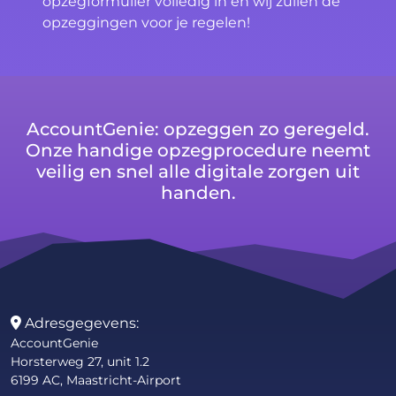
opzegformulier volledig in en wij zullen de
opzeggingen voor je regelen!
AccountGenie: opzeggen zo geregeld.
Onze handige opzegprocedure neemt
veilig en snel alle digitale zorgen uit
handen.
Adresgegevens:
AccountGenie
Horsterweg 27, unit 1.2
6199 AC, Maastricht-Airport