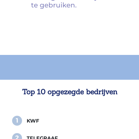
te gebruiken.
Top 10 opgezegde bedrijven
1
KWF
2
TELEGRAAF