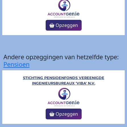
Opzeggen
Andere opzeggingen van hetzelfde type:
Pensioen
STICHTING PENSIOENFONDS VEREENIGDE
INGENIEURSBUREAUX 'VIBA' N.V.
Opzeggen