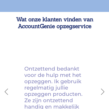
Wat onze klanten vinden van
AccountGenie opzegservice
Ontzettend bedankt
voor de hulp met het
opzeggen. Ik gebruik
regelmatig jullie
opzeggen producten.
Previous
Ne
Ze zijn ontzettend
handig en makkelijk