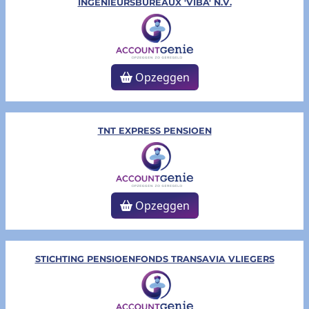
INGENIEURSBUREAUX 'VIBA' N.V.
Opzeggen
TNT EXPRESS PENSIOEN
Opzeggen
STICHTING PENSIOENFONDS TRANSAVIA VLIEGERS