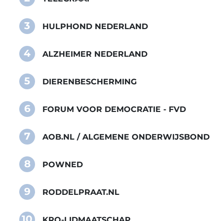
3
HULPHOND NEDERLAND
4
ALZHEIMER NEDERLAND
5
DIERENBESCHERMING
6
FORUM VOOR DEMOCRATIE - FVD
7
AOB.NL / ALGEMENE ONDERWIJSBOND
8
POWNED
9
RODDELPRAAT.NL
10
KRO-LIDMAATSCHAP