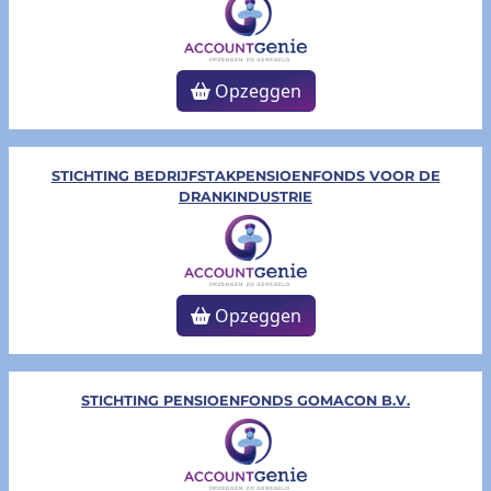
Opzeggen
STICHTING BEDRIJFSTAKPENSIOENFONDS VOOR DE
DRANKINDUSTRIE
Opzeggen
STICHTING PENSIOENFONDS GOMACON B.V.