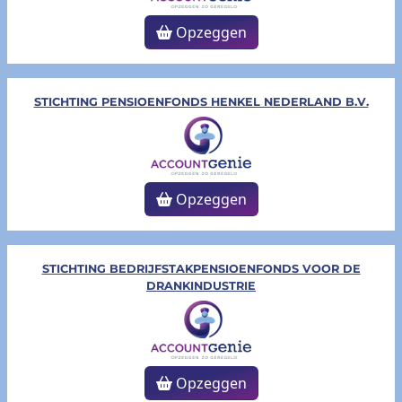
Opzeggen
STICHTING PENSIOENFONDS HENKEL NEDERLAND B.V.
Opzeggen
STICHTING BEDRIJFSTAKPENSIOENFONDS VOOR DE
DRANKINDUSTRIE
Opzeggen