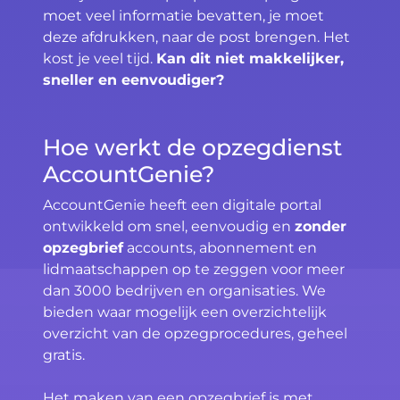
moet veel informatie bevatten, je moet
deze afdrukken, naar de post brengen. Het
kost je veel tijd.
Kan dit niet makkelijker,
sneller en eenvoudiger?
Hoe werkt de opzegdienst
AccountGenie?
AccountGenie heeft een digitale portal
ontwikkeld om snel, eenvoudig en
zonder
opzegbrief
accounts, abonnement en
lidmaatschappen op te zeggen voor meer
dan 3000 bedrijven en organisaties. We
bieden waar mogelijk een overzichtelijk
overzicht van de opzegprocedures, geheel
gratis.
Het maken van een opzegbrief is met