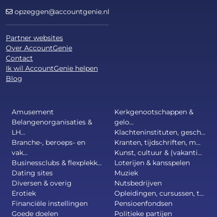
opzeggen@accountgenie.nl
Partner websites
Over AccountGenie
Contact
Ik wil AccountGenie helpen
Blog
Amusement
Kerkgenootschappen &
Belangenorganisaties &
gelo...
LH...
Klachteninstituten, gesch...
Branche-, beroeps- en
Kranten, tijdschriften, m...
vak...
Kunst, cultuur & (vakanti...
Businessclubs & flexplekk...
Loterijen & kansspelen
Dating sites
Muziek
Diversen & overig
Nutsbedrijven
Erotiek
Opleidingen, cursussen, t...
Financiële instellingen
Pensioenfondsen
Goede doelen
Politieke partijen