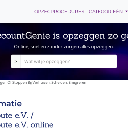
OPZEGPROCEDURES
CATEGORIEËN
countGenie is opzeggen zo g
Online, snel en zonder zorgen alles opzeggen.
>
ggen Of Stoppen Bij Verhuizen, Scheiden, Emigreren
rmatie
ute e.V. /
ute e.V. online