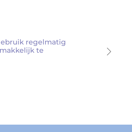
gebruik regelmatig
makkelijk te
Next