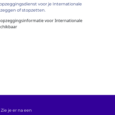
pzeggingsdienst voor je Internationale
pzeggen of stopzetten.
 opzeggingsinformatie voor Internationale
schikbaar
Zie je er na een