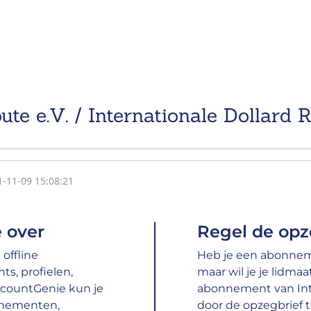
ute e.V. / Internationale Dollard R
1-11-09 15:08:21
 over
Regel de opz
offline
Heb je een abonneme
s, profielen,
maar wil je je lidma
ccountGenie kun je
abonnement van Inte
nnementen,
door de opzegbrief te