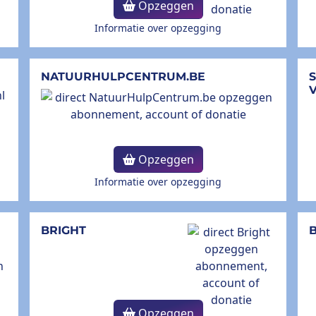
Opzeggen
Informatie over opzegging
NATUURHULPCENTRUM.BE
Opzeggen
Informatie over opzegging
BRIGHT
B
Opzeggen