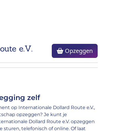
oute e.V.
Opzeggen
egging zelf
nt op Internationale Dollard Route e.V.,
atschap opzeggen? Je kunt je
rnationale Dollard Route e.V. opzeggen
 sturen, telefonisch of online. Of laat