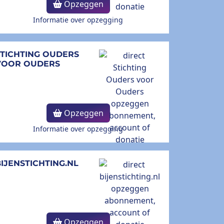
Opzeggen
Informatie over opzegging
STICHTING OUDERS
VOOR OUDERS
Opzeggen
Informatie over opzegging
IJENSTICHTING.NL
Opzeggen