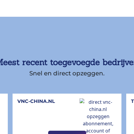
eest recent toegevoegde bedrijv
Snel en direct opzeggen.
VNC-CHINA.NL