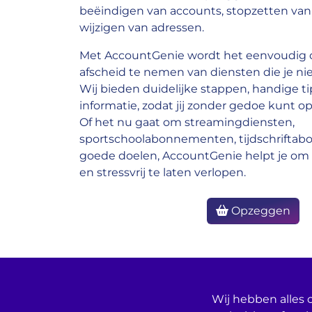
beëindigen van accounts, stopzetten van 
wijzigen van adressen.
Met AccountGenie wordt het eenvoudig o
afscheid te nemen van diensten die je nie
Wij bieden duidelijke stappen, handige ti
informatie, zodat jij zonder gedoe kunt op
Of het nu gaat om streamingdiensten,
sportschoolabonnementen, tijdschrifta
goede doelen, AccountGenie helpt je om 
en stressvrij te laten verlopen.
Opzeggen
Wij hebben alles o