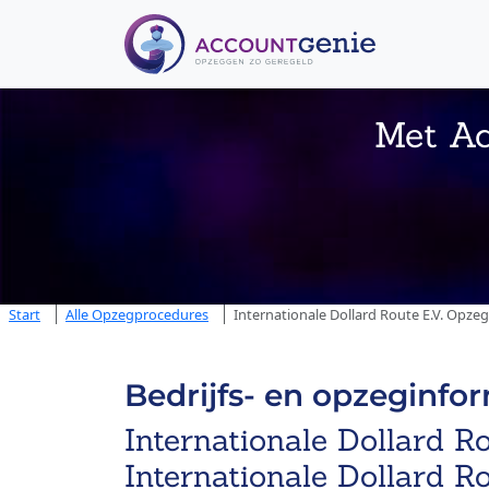
Met Ac
Start
Alle Opzegprocedures
Internationale Dollard Route E.V. Opze
Bedrijfs- en opzeginfo
Internationale Dollard Ro
Internationale Dollard Ro