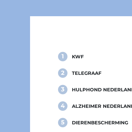
1
KWF
2
TELEGRAAF
3
HULPHOND NEDERLAN
4
ALZHEIMER NEDERLAN
5
DIERENBESCHERMING