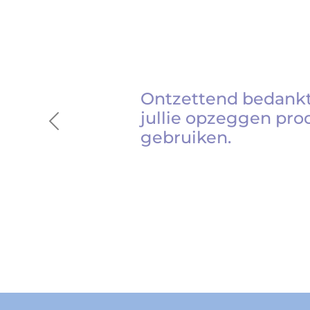
Ontzettend bedankt
jullie opzeggen pro
Previous
gebruiken.