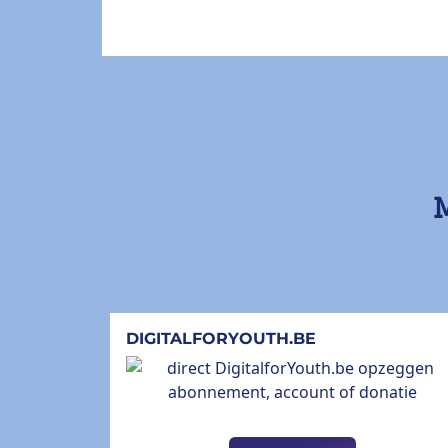
M
DIGITALFORYOUTH.BE