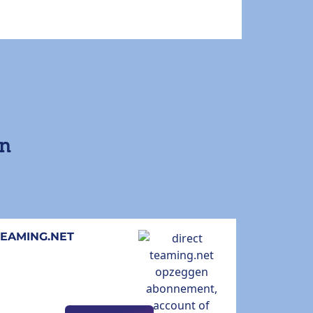
en
TEAMING.NET