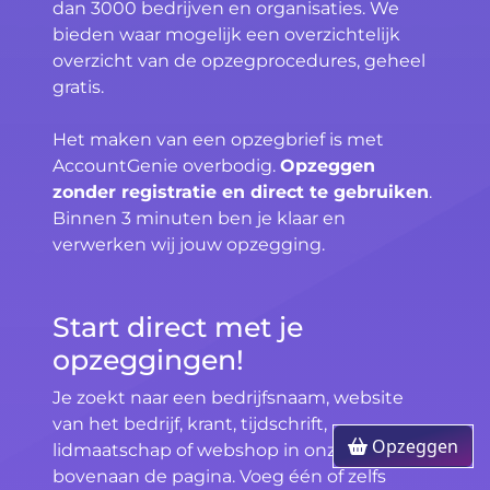
dan 3000 bedrijven en organisaties. We
bieden waar mogelijk een overzichtelijk
overzicht van de opzegprocedures, geheel
gratis.
Het maken van een opzegbrief is met
AccountGenie overbodig.
Opzeggen
zonder registratie en direct te gebruiken
.
Binnen 3 minuten ben je klaar en
verwerken wij jouw opzegging.
Start direct met je
opzeggingen!
Je zoekt naar een bedrijfsnaam, website
van het bedrijf, krant, tijdschrift,
Opzeggen
lidmaatschap of webshop in onze zoekbalk
bovenaan de pagina. Voeg één of zelfs