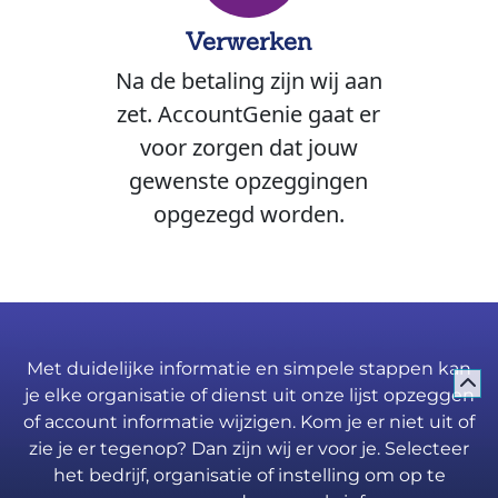
Verwerken
Na de betaling zijn wij aan
zet. AccountGenie gaat er
voor zorgen dat jouw
gewenste opzeggingen
opgezegd worden.
Met duidelijke informatie en simpele stappen kan
je elke organisatie of dienst uit onze lijst opzeggen
of account informatie wijzigen. Kom je er niet uit of
zie je er tegenop? Dan zijn wij er voor je. Selecteer
het bedrijf, organisatie of instelling om op te