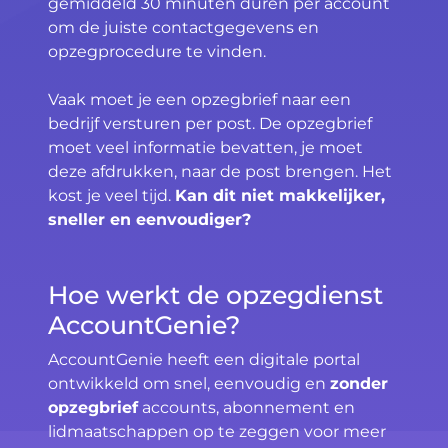
gemiddeld 30 minuten duren per account
om de juiste contactgegevens en
opzegprocedure te vinden.
Vaak moet je een opzegbrief naar een
bedrijf versturen per post. De opzegbrief
moet veel informatie bevatten, je moet
deze afdrukken, naar de post brengen. Het
kost je veel tijd.
Kan dit niet makkelijker,
sneller en eenvoudiger?
Hoe werkt de opzegdienst
AccountGenie?
AccountGenie heeft een digitale portal
ontwikkeld om snel, eenvoudig en
zonder
opzegbrief
accounts, abonnement en
lidmaatschappen op te zeggen voor meer