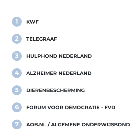
1
KWF
2
TELEGRAAF
3
HULPHOND NEDERLAND
4
ALZHEIMER NEDERLAND
5
DIERENBESCHERMING
6
FORUM VOOR DEMOCRATIE - FVD
7
AOB.NL / ALGEMENE ONDERWIJSBOND