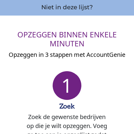
Niet in deze lijst?
OPZEGGEN BINNEN ENKELE
MINUTEN
Opzeggen in 3 stappen met AccountGenie
1
Zoek
Zoek de gewenste bedrijven
op die je wilt opzeggen. Voeg