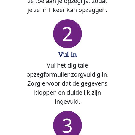
ze toe aan je opzeglijst zodat
je ze in 1 keer kan opzeggen.
2
Vul in
Vul het digitale
opzegformulier zorgvuldig in.
Zorg ervoor dat de gegevens
kloppen en duidelijk zijn
ingevuld.
3