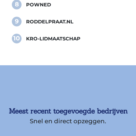
8
POWNED
9
RODDELPRAAT.NL
10
KRO-LIDMAATSCHAP
Meest recent toegevoegde bedrijven
Snel en direct opzeggen.