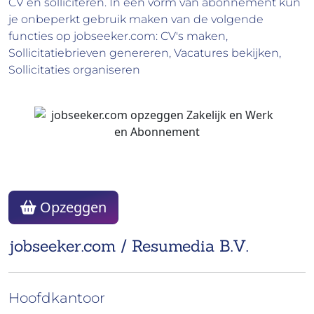
CV en solliciteren. In een vorm van abonnement kun
je onbeperkt gebruik maken van de volgende
functies op jobseeker.com: CV's maken,
Sollicitatiebrieven genereren, Vacatures bekijken,
Sollicitaties organiseren
Opzeggen
jobseeker.com / Resumedia B.V.
Hoofdkantoor