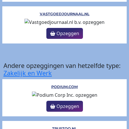
VASTGOEDJOURNAAL.NL
Opzeggen
Andere opzeggingen van hetzelfde type:
Zakelijk en Werk
PODIUM.COM
Opzeggen
TRUSTOO.NL