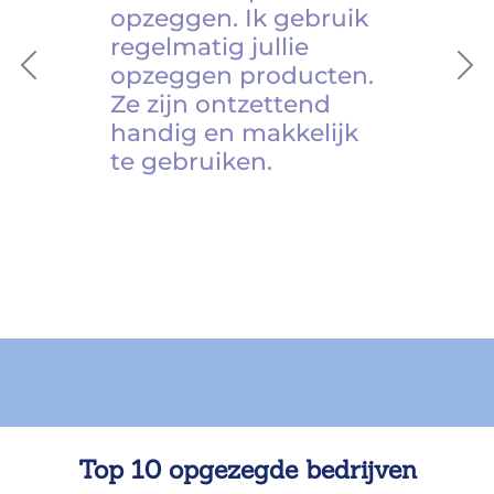
opzeggen. Ik gebruik
regelmatig jullie
opzeggen producten.
Previous
Ne
Ze zijn ontzettend
handig en makkelijk
te gebruiken.
Top 10 opgezegde bedrijven