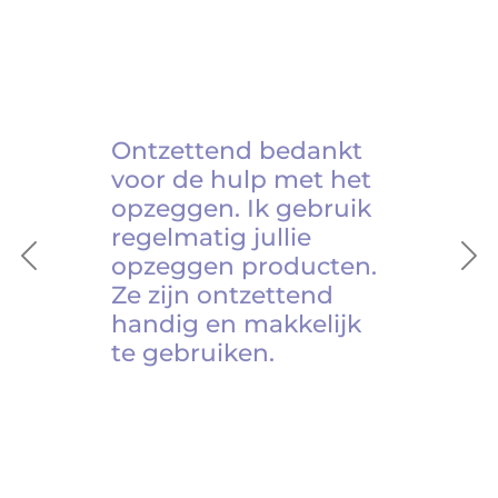
Ontzettend bedankt
voor de hulp met het
opzeggen. Ik gebruik
regelmatig jullie
opzeggen producten.
Previous
Ne
Ze zijn ontzettend
handig en makkelijk
te gebruiken.