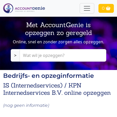
0
Met AccountGenie is
opzeggen zo geregeld
Online, snel en zonder zorgen alles opzeggen.
>
Bedrijfs- en opzeginformatie
IS (Internedservices) / KPN
Internedservices B.V. online opzeggen
(nog geen informatie)