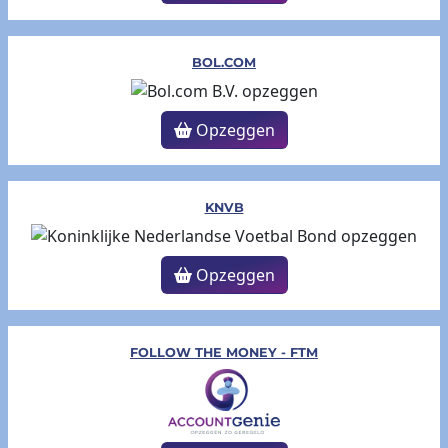
BOL.COM
Opzeggen
KNVB
Opzeggen
FOLLOW THE MONEY - FTM