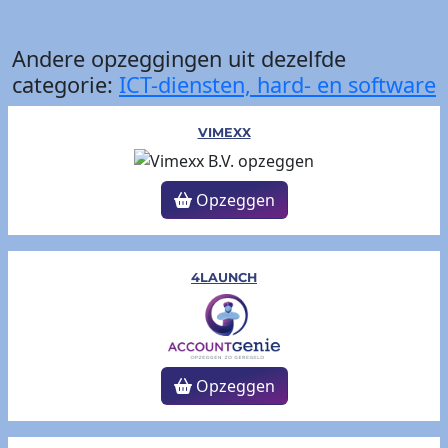
Andere opzeggingen uit dezelfde
categorie:
ICT-diensten, hard- en software
VIMEXX
Opzeggen
4LAUNCH
Opzeggen