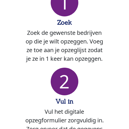
1
Zoek
Zoek de gewenste bedrijven
op die je wilt opzeggen. Voeg
ze toe aan je opzeglijst zodat
je ze in 1 keer kan opzeggen.
2
Vul in
Vul het digitale
opzegformulier zorgvuldig in.
Zorg ervoor dat de gegevens