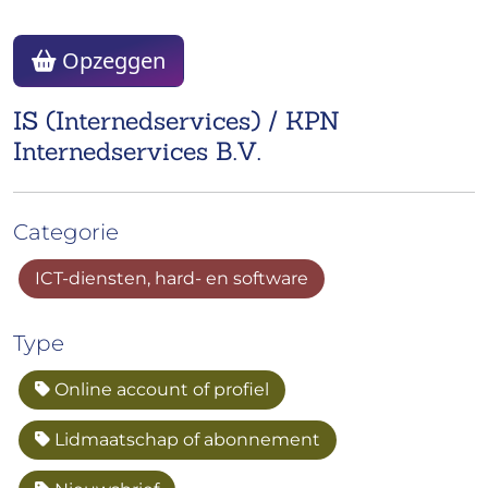
Opzeggen
IS (Internedservices) / KPN
Internedservices B.V.
Categorie
ICT-diensten, hard- en software
Type
Online account of profiel
Lidmaatschap of abonnement