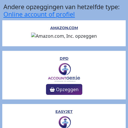
Andere opzeggingen van hetzelfde type:
Online account of profiel
AMAZON.COM
DPD
Opzeggen
EASYJET