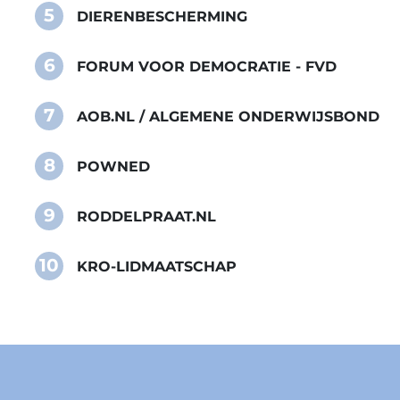
5
DIERENBESCHERMING
6
FORUM VOOR DEMOCRATIE - FVD
7
AOB.NL / ALGEMENE ONDERWIJSBOND
8
POWNED
9
RODDELPRAAT.NL
10
KRO-LIDMAATSCHAP