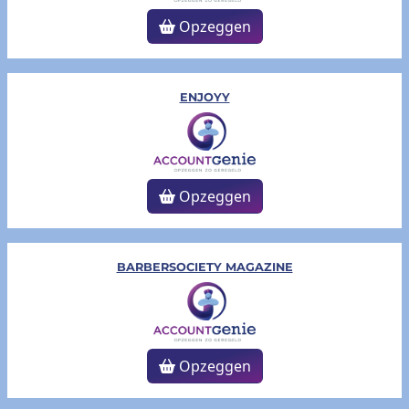
Opzeggen
ENJOYY
Opzeggen
BARBERSOCIETY MAGAZINE
Opzeggen