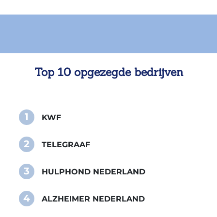
Top 10 opgezegde bedrijven
1
KWF
2
TELEGRAAF
3
HULPHOND NEDERLAND
4
ALZHEIMER NEDERLAND