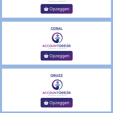
Opzeggen
CORAL
Opzeggen
QBUZZ
Opzeggen