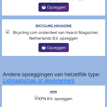
Opzeggen
BICYCLING MAGAZINE
Opzeggen
Andere opzeggingen van hetzelfde type:
Lidmaatschap of abonnement
KPN