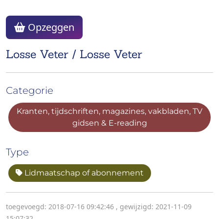
Opzeggen
Losse Veter / Losse Veter
Categorie
Kranten, tijdschriften, magazines, vakbladen, TV
gidsen & E-reading
Type
Lidmaatschap of abonnement
toegevoegd: 2018-07-16 09:42:46
,
gewijzigd: 2021-11-09
15:07:32