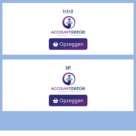
1+1=3
Opzeggen
SP
Opzeggen