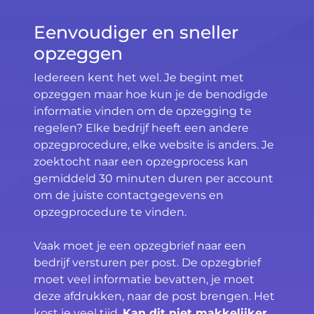
Eenvoudiger en sneller
opzeggen
Iedereen kent het wel. Je begint met
opzeggen maar hoe kun je de benodigde
informatie vinden om de opzegging te
regelen? Elke bedrijf heeft een andere
opzegprocedure, elke website is anders. Je
zoektocht naar een opzegprocess kan
gemiddeld 30 minuten duren per account
om de juiste contactgegevens en
opzegprocedure te vinden.
Vaak moet je een opzegbrief naar een
bedrijf versturen per post. De opzegbrief
moet veel informatie bevatten, je moet
deze afdrukken, naar de post brengen. Het
kost je veel tijd.
Kan dit niet makkelijker,