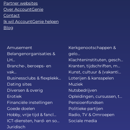
Partner websites
Over AccountGenie
Contact
Ik wil AccountGenie helpen
Blog
Amusement
Kerkgenootschappen &
Belangenorganisaties &
gelo...
LH...
Klachteninstituten, gesch...
Branche-, beroeps- en
Kranten, tijdschriften, m...
vak...
Kunst, cultuur & (vakanti...
Businessclubs & flexplekk...
Loterijen & kansspelen
Dating sites
Muziek
Diversen & overig
Nutsbedrijven
Erotiek
Opleidingen, cursussen, t...
Financiële instellingen
Pensioenfondsen
Goede doelen
Politieke partijen
Hobby, vrije tijd & fancl...
Radio, TV & Omroepen
ICT-diensten, hard- en so...
Sociale media
Juridisch