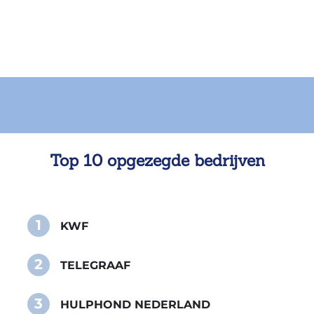
Top 10 opgezegde bedrijven
1
KWF
2
TELEGRAAF
3
HULPHOND NEDERLAND