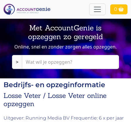
0
Met AccountGenie is
opzeggen zo geregeld
Online, snel en zonder zorgen alles opzeggen.
>
Bedrijfs- en opzeginformatie
Losse Veter / Losse Veter online
opzeggen
Uitgever: Running Media BV Frequentie: 6 x per jaar