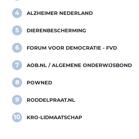
4
ALZHEIMER NEDERLAND
5
DIERENBESCHERMING
6
FORUM VOOR DEMOCRATIE - FVD
7
AOB.NL / ALGEMENE ONDERWIJSBOND
8
POWNED
9
RODDELPRAAT.NL
10
KRO-LIDMAATSCHAP