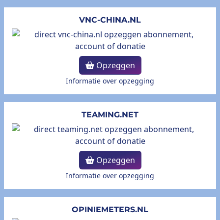
VNC-CHINA.NL
Opzeggen
Informatie over opzegging
TEAMING.NET
Opzeggen
Informatie over opzegging
OPINIEMETERS.NL