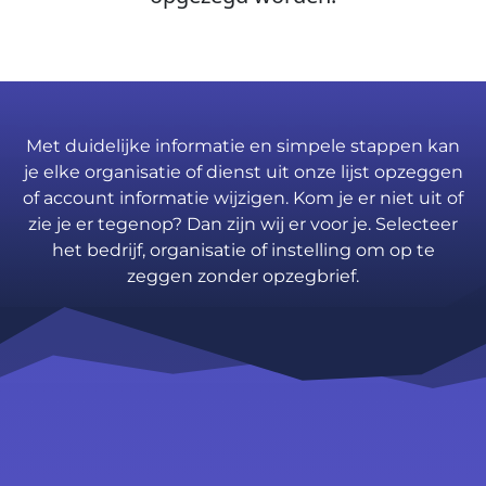
Met duidelijke informatie en simpele stappen kan
je elke organisatie of dienst uit onze lijst opzeggen
of account informatie wijzigen. Kom je er niet uit of
zie je er tegenop? Dan zijn wij er voor je. Selecteer
het bedrijf, organisatie of instelling om op te
zeggen zonder opzegbrief.