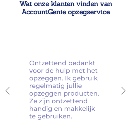
Wat onze klanten vinden van
AccountGenie opzegservice
Ontzettend bedankt
voor de hulp met het
opzeggen. Ik gebruik
regelmatig jullie
opzeggen producten.
Previous
Ne
Ze zijn ontzettend
handig en makkelijk
te gebruiken.