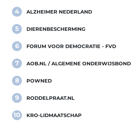
4
ALZHEIMER NEDERLAND
5
DIERENBESCHERMING
6
FORUM VOOR DEMOCRATIE - FVD
7
AOB.NL / ALGEMENE ONDERWIJSBOND
8
POWNED
9
RODDELPRAAT.NL
10
KRO-LIDMAATSCHAP