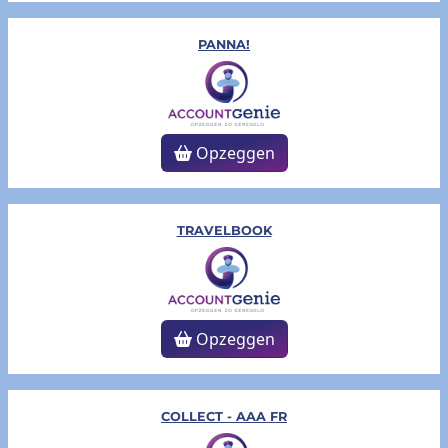
PANNA!
Opzeggen
TRAVELBOOK
Opzeggen
COLLECT - AAA FR