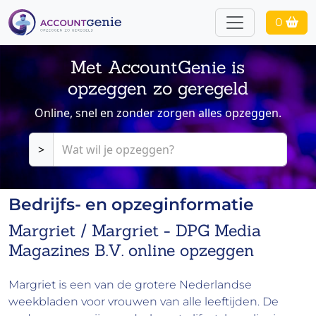
0
Met AccountGenie is
opzeggen zo geregeld
Online, snel en zonder zorgen alles opzeggen.
>
Bedrijfs- en opzeginformatie
Margriet / Margriet - DPG Media
Magazines B.V. online opzeggen
Margriet is een van de grotere Nederlandse
weekbladen voor vrouwen van alle leeftijden.
De