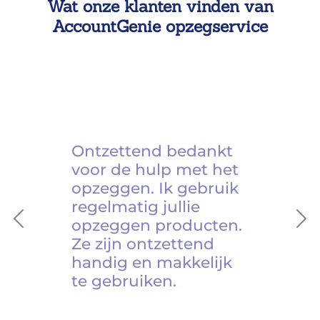
Wat onze klanten vinden van
AccountGenie opzegservice
Ontzettend bedankt
voor de hulp met het
opzeggen. Ik gebruik
regelmatig jullie
opzeggen producten.
Previous
Ne
Ze zijn ontzettend
handig en makkelijk
te gebruiken.