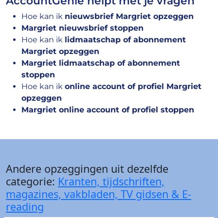
AccountGenie helpt met je vragen
Hoe kan ik
nieuwsbrief Margriet opzeggen
Margriet nieuwsbrief stoppen
Hoe kan ik
lidmaatschap of abonnement
Margriet opzeggen
Margriet lidmaatschap of abonnement
stoppen
Hoe kan ik
online account of profiel Margriet
opzeggen
Margriet online account of profiel stoppen
Andere opzeggingen uit dezelfde
categorie:
Kranten, tijdschriften,
magazines, vakbladen, TV gidsen & E-
reading