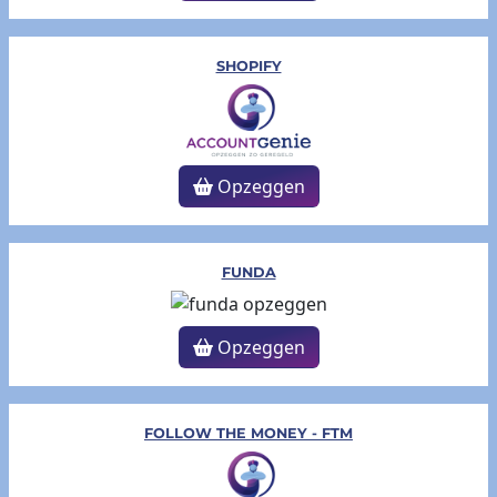
SHOPIFY
Opzeggen
FUNDA
Opzeggen
FOLLOW THE MONEY - FTM