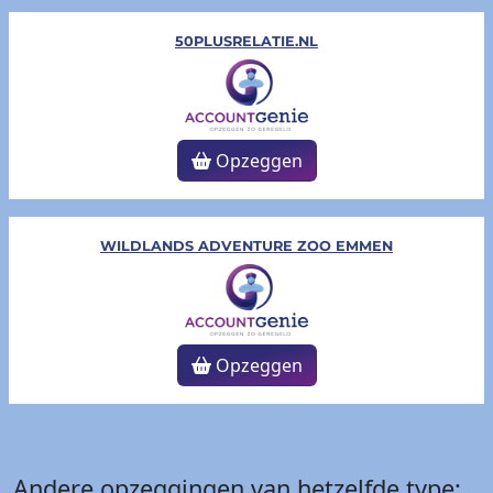
50PLUSRELATIE.NL
Opzeggen
WILDLANDS ADVENTURE ZOO EMMEN
Opzeggen
Andere opzeggingen van hetzelfde type: