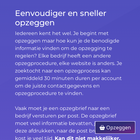
Eenvoudiger en sneller
opzeggen
Iedereen kent het wel. Je begint met
opzeggen maar hoe kun je de benodigde
informatie vinden om de opzegging te
regelen? Elke bedrijf heeft een andere
opzegprocedure, elke website is anders. Je
zoektocht naar een opzegprocess kan
gemiddeld 30 minuten duren per account
om de juiste contactgegevens en
opzegprocedure te vinden.
Vaak moet je een opzegbrief naar een
bedrijf versturen per post. De opzegbrief
moet veel informatie bevatten, je moet
Opzeggen
deze afdrukken, naar de post brengen. Het
kost je veel tijd.
Kan dit niet makkelijker,