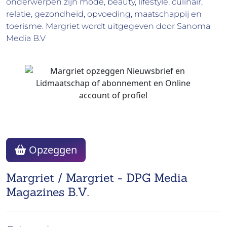
onderwerpen zijn mode, beauty, lifestyle, culinair,
relatie, gezondheid, opvoeding, maatschappij en
toerisme. Margriet wordt uitgegeven door Sanoma
Media B.V
Opzeggen
Margriet / Margriet - DPG Media
Magazines B.V.