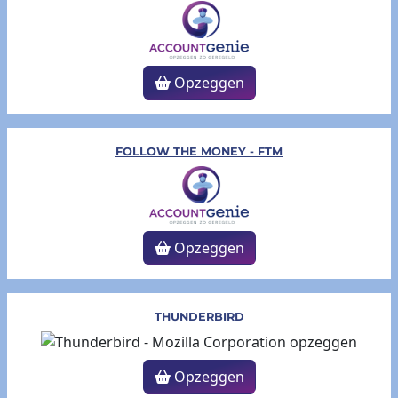
Opzeggen
FOLLOW THE MONEY - FTM
Opzeggen
THUNDERBIRD
Opzeggen