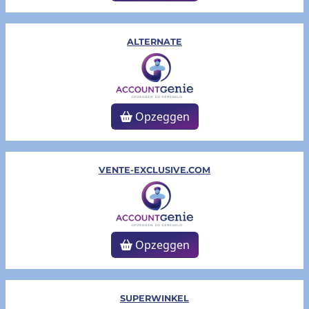
ALTERNATE
Opzeggen
VENTE-EXCLUSIVE.COM
Opzeggen
SUPERWINKEL