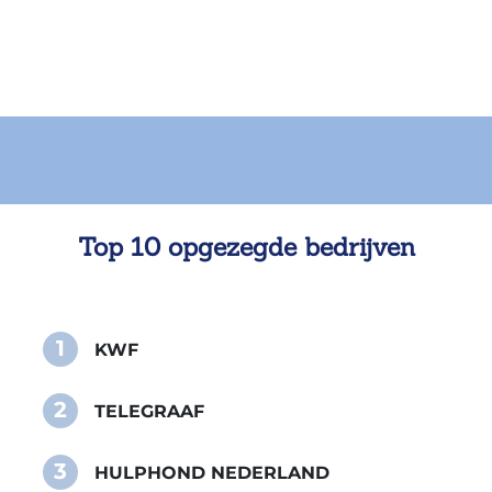
Top 10 opgezegde bedrijven
1
KWF
2
TELEGRAAF
3
HULPHOND NEDERLAND