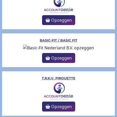
Opzeggen
BASIC-FIT / BASIC FIT
Opzeggen
T.R.K.V. PIROUETTE
Opzeggen