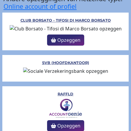
Online account of profiel
CLUB BORSATO - TIFOSI DI MARCO BORSATO
Opzeggen
SVB (HOOFDKANTOOR)
RAFFLD
Opzeggen