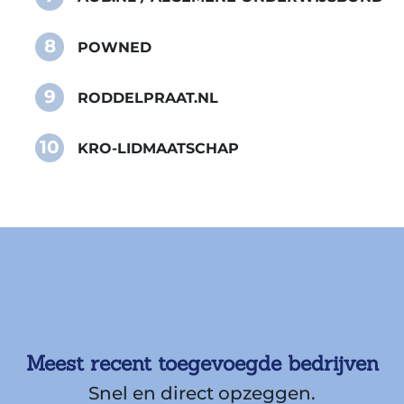
8
POWNED
9
RODDELPRAAT.NL
10
KRO-LIDMAATSCHAP
Meest recent toegevoegde bedrijven
Snel en direct opzeggen.