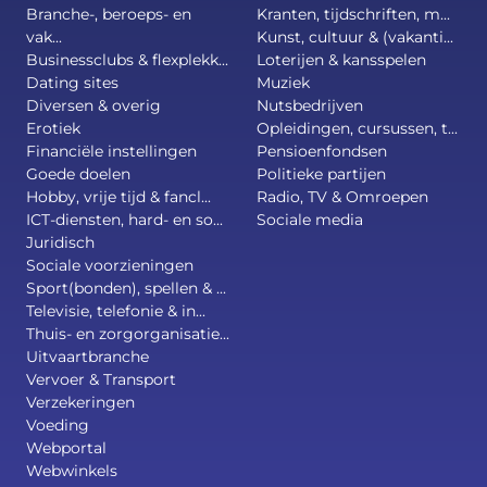
Branche-, beroeps- en
Kranten, tijdschriften, m...
vak...
Kunst, cultuur & (vakanti...
Businessclubs & flexplekk...
Loterijen & kansspelen
Dating sites
Muziek
Diversen & overig
Nutsbedrijven
Erotiek
Opleidingen, cursussen, t...
Financiële instellingen
Pensioenfondsen
Goede doelen
Politieke partijen
Hobby, vrije tijd & fancl...
Radio, TV & Omroepen
ICT-diensten, hard- en so...
Sociale media
Juridisch
Sociale voorzieningen
Sport(bonden), spellen & ...
Televisie, telefonie & in...
Thuis- en zorgorganisatie...
Uitvaartbranche
Vervoer & Transport
Verzekeringen
Voeding
Webportal
Webwinkels