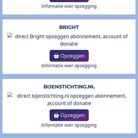
Informatie over opzegging
BRIGHT
Opzeggen
Informatie over opzegging
BIJENSTICHTING.NL
Opzeggen
Informatie over opzegging