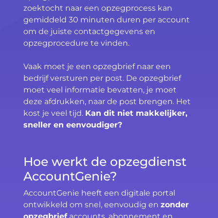
zoektocht naar een opzegprocess kan
gemiddeld 30 minuten duren per account
om de juiste contactgegevens en
opzegprocedure te vinden.
Vaak moet je een opzegbrief naar een
bedrijf versturen per post. De opzegbrief
moet veel informatie bevatten, je moet
deze afdrukken, naar de post brengen. Het
kost je veel tijd.
Kan dit niet makkelijker,
sneller en eenvoudiger?
Hoe werkt de opzegdienst
AccountGenie?
AccountGenie heeft een digitale portal
ontwikkeld om snel, eenvoudig en
zonder
opzegbrief
accounts, abonnement en