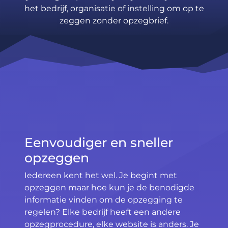
het bedrijf, organisatie of instelling om op te
zeggen zonder opzegbrief.
Eenvoudiger en sneller
opzeggen
Iedereen kent het wel. Je begint met
opzeggen maar hoe kun je de benodigde
informatie vinden om de opzegging te
regelen? Elke bedrijf heeft een andere
opzegprocedure, elke website is anders. Je