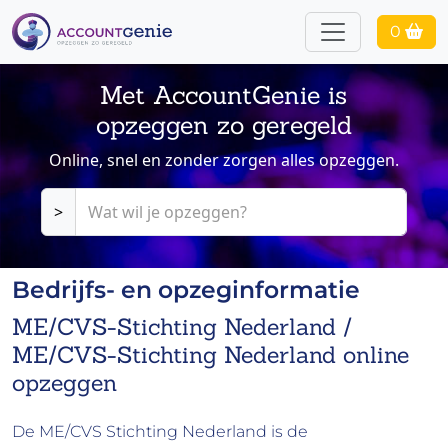
0
Met AccountGenie is
opzeggen zo geregeld
Online, snel en zonder zorgen alles opzeggen.
>
Bedrijfs- en opzeginformatie
ME/CVS-Stichting Nederland /
ME/CVS-Stichting Nederland online
opzeggen
De ME/CVS Stichting Nederland is de