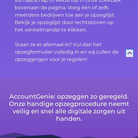
lidmaatschap of webshop in onze zoekbalk
bovenaan de pagina. Voeg één of zelfs
meerdere bedrijven toe aan je opzeglijst.
Bekijk je opzeglijst door rechtsboven op
het winkelmandje te klikken.
Staan ze er allemaal in? Vul dan het
opzegformulier volledig in en wij zullen de
opzeggingen voor je regelen!
AccountGenie: opzeggen zo geregeld.
Onze handige opzegprocedure neemt
veilig en snel alle digitale zorgen uit
handen.