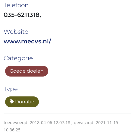
Telefoon
035-6211318,
Website
www.mecvs.nl/
Categorie
Goede doelen
Type
Donatie
toegevoegd: 2018-04-06 12:07:18
,
gewijzigd: 2021-11-15
10:36:25