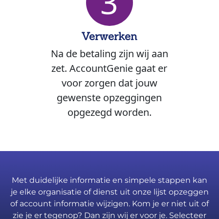
3
Verwerken
Na de betaling zijn wij aan
zet. AccountGenie gaat er
voor zorgen dat jouw
gewenste opzeggingen
opgezegd worden.
Met duidelijke informatie en simpele stappen kan
je elke organisatie of dienst uit onze lijst opzeggen
of account informatie wijzigen. Kom je er niet uit of
zie je er tegenop? Dan zijn wij er voor je. Selecteer