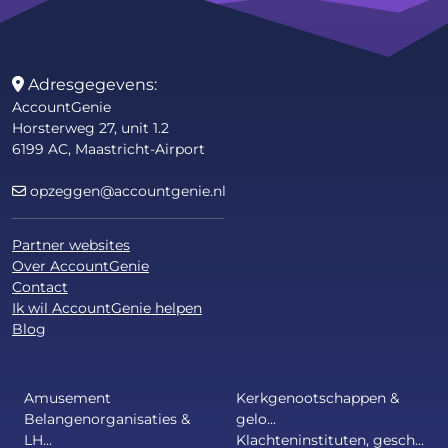
Adresgegevens:
AccountGenie
Horsterweg 27, unit 1.2
6199 AC, Maastricht-Airport
opzeggen@accountgenie.nl
Partner websites
Over AccountGenie
Contact
Ik wil AccountGenie helpen
Blog
Amusement
Kerkgenootschappen &
Belangenorganisaties &
gelo...
LH...
Klachteninstituten, gesch...