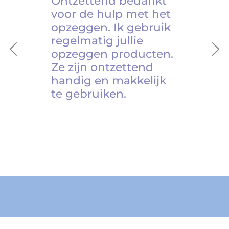
Ontzettend bedankt
voor de hulp met het
opzeggen. Ik gebruik
regelmatig jullie
opzeggen producten.
Previous
Ne
Ze zijn ontzettend
handig en makkelijk
te gebruiken.