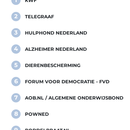
1
KWF
2
TELEGRAAF
3
HULPHOND NEDERLAND
4
ALZHEIMER NEDERLAND
5
DIERENBESCHERMING
6
FORUM VOOR DEMOCRATIE - FVD
7
AOB.NL / ALGEMENE ONDERWIJSBOND
8
POWNED