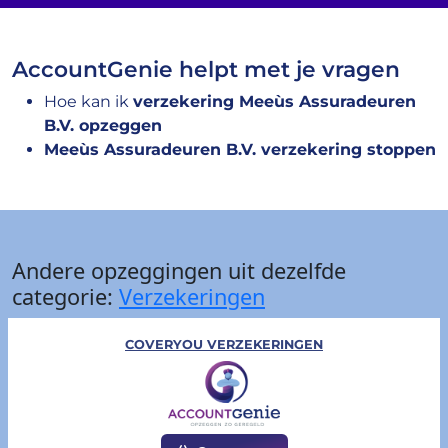
AccountGenie helpt met je vragen
Hoe kan ik
verzekering Meeùs Assuradeuren
B.V. opzeggen
Meeùs Assuradeuren B.V. verzekering stoppen
Andere opzeggingen uit dezelfde
categorie:
Verzekeringen
COVERYOU VERZEKERINGEN