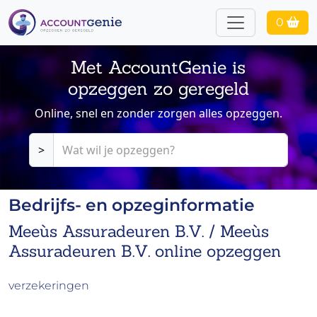
0
Met AccountGenie is
opzeggen zo geregeld
Online, snel en zonder zorgen alles opzeggen.
>
Bedrijfs- en opzeginformatie
Meeùs Assuradeuren B.V. / Meeùs
Assuradeuren B.V. online opzeggen
verzekeringen