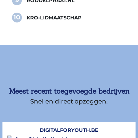
9
RODDELPRAAT.NL
10
KRO-LIDMAATSCHAP
Meest recent toegevoegde bedrijven
Snel en direct opzeggen.
DIGITALFORYOUTH.BE