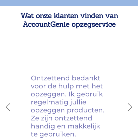
Wat onze klanten vinden van
AccountGenie opzegservice
Ontzettend bedankt
voor de hulp met het
opzeggen. Ik gebruik
regelmatig jullie
opzeggen producten.
Previous
Ne
Ze zijn ontzettend
handig en makkelijk
te gebruiken.