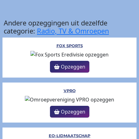
Andere opzeggingen uit dezelfde
categorie:
Radio, TV & Omroepen
FOX SPORTS
Opzeggen
VPRO
Opzeggen
EO-LIDMAATSCHAP