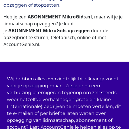
opzeggen of stopzetten.
Heb je een
ABONNEMENT MikroGids.nl
, maar wil je je
lidmaatschap opzeggen? Je kunt
je
ABONNEMENT MikroGids
opzeggen
door de
opzegbrief te sturen, telefonisch, online of met
AccountGenie.nl.
Wij hebben alles overzichtelijk bij elkaar gezocht
voor je opzegging maar… Zie je er na een
verhuizing of emigeren tegenop om zelf steeds
weer hetzelfde verhaal tegen grote en kleine
(internationale) bedrijven te moeten vertellen, dit
te e-mailen of per brief te laten weten over
opzegging van lidmaatschap, abonnement of
account? Laat AccountGenie je helpen alles op te