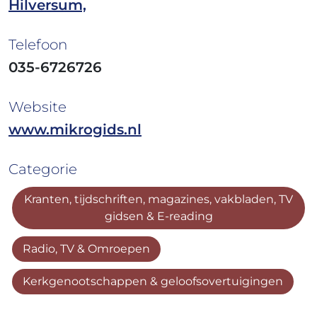
Hilversum,
Telefoon
035-6726726
Website
www.mikrogids.nl
Categorie
Kranten, tijdschriften, magazines, vakbladen, TV
gidsen & E-reading
Radio, TV & Omroepen
Kerkgenootschappen & geloofsovertuigingen