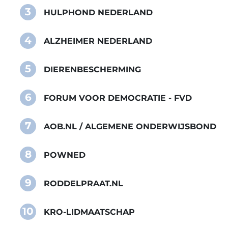
3
HULPHOND NEDERLAND
4
ALZHEIMER NEDERLAND
5
DIERENBESCHERMING
6
FORUM VOOR DEMOCRATIE - FVD
7
AOB.NL / ALGEMENE ONDERWIJSBOND
8
POWNED
9
RODDELPRAAT.NL
10
KRO-LIDMAATSCHAP