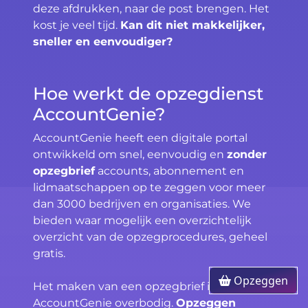
deze afdrukken, naar de post brengen. Het
kost je veel tijd.
Kan dit niet makkelijker,
sneller en eenvoudiger?
Hoe werkt de opzegdienst
AccountGenie?
AccountGenie heeft een digitale portal
ontwikkeld om snel, eenvoudig en
zonder
opzegbrief
accounts, abonnement en
lidmaatschappen op te zeggen voor meer
dan 3000 bedrijven en organisaties. We
bieden waar mogelijk een overzichtelijk
overzicht van de opzegprocedures, geheel
gratis.
Opzeggen
Het maken van een opzegbrief is met
AccountGenie overbodig.
Opzeggen