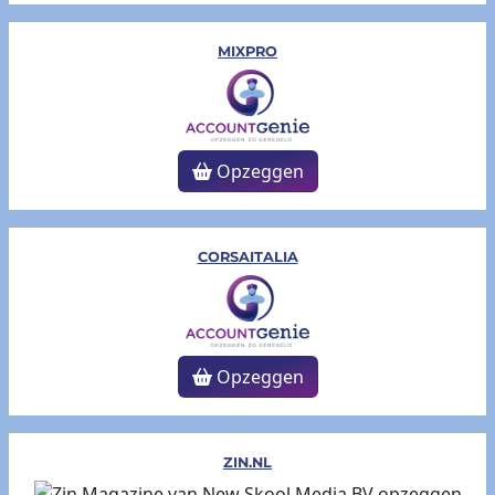
MIXPRO
Opzeggen
CORSAITALIA
Opzeggen
ZIN.NL