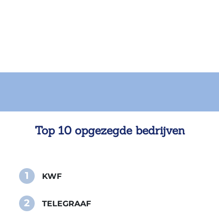
Top 10 opgezegde bedrijven
1
KWF
2
TELEGRAAF