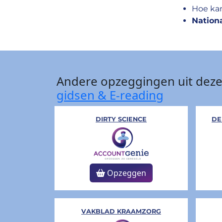
Hoe ka
Nationa
Andere opzeggingen uit deze
gidsen & E-reading
DIRTY SCIENCE
DE
Opzeggen
VAKBLAD KRAAMZORG