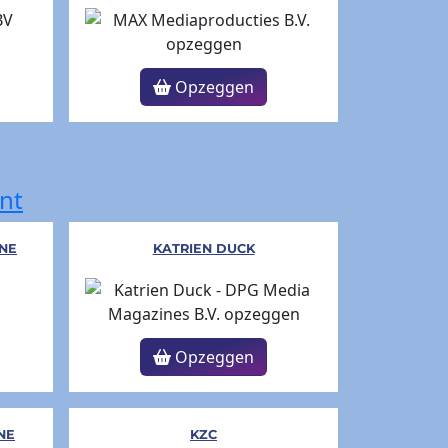
Opzeggen
nt
NE
KATRIEN DUCK
Opzeggen
NE
KZC