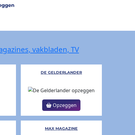
zeggen
magazines, vakbladen, TV
DE GELDERLANDER
Opzeggen
MAX MAGAZINE