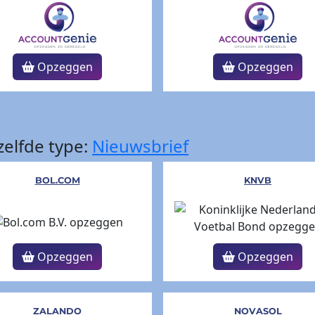
Opzeggen
Opzeggen
elfde type:
Nieuwsbrief
BOL.COM
KNVB
Opzeggen
Opzeggen
ZALANDO
NOVASOL