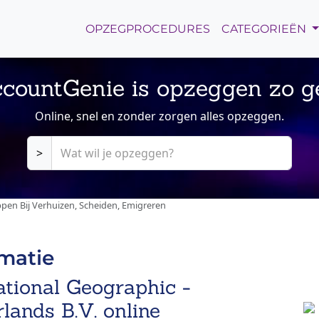
OPZEGPROCEDURES
CATEGORIEËN
countGenie is opzeggen zo g
Online, snel en zonder zorgen alles opzeggen.
>
en Bij Verhuizen, Scheiden, Emigreren
rmatie
ational Geographic -
lands B.V. online