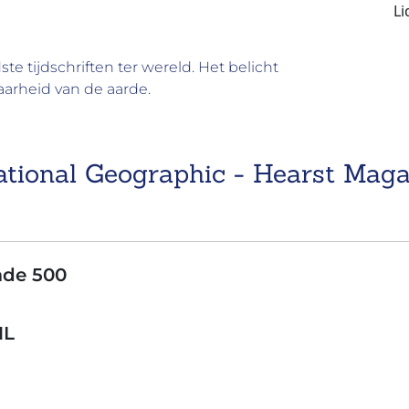
e tijdschriften ter wereld. Het belicht
aarheid van de aarde.
ational Geographic - Hearst Maga
de 500
NL