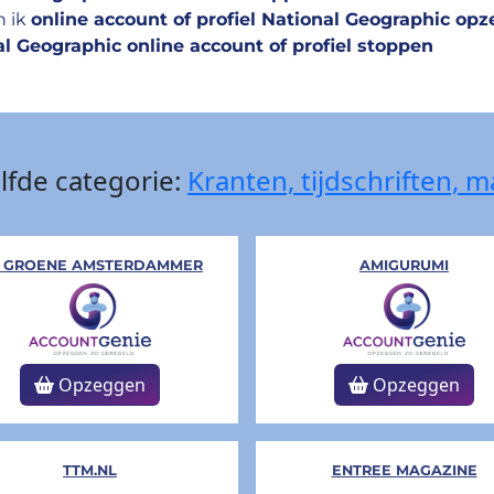
n ik
online account of profiel National Geographic op
l Geographic online account of profiel stoppen
lfde categorie:
Kranten, tijdschriften, 
 GROENE AMSTERDAMMER
AMIGURUMI
Opzeggen
Opzeggen
TTM.NL
ENTREE MAGAZINE