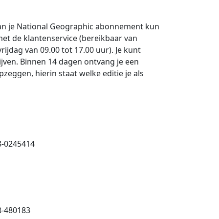
an je National Geographic abonnement kun
et de klantenservice (bereikbaar van
ijdag van 09.00 tot 17.00 uur). Je kunt
rijven. Binnen 14 dagen ontvang je een
zeggen, hierin staat welke editie je als
8-0245414
8-480183