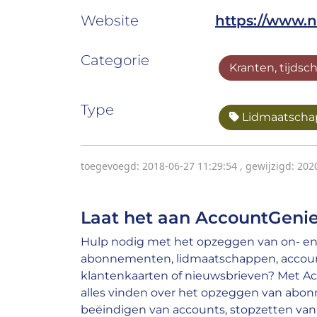
Website
https://www.n
Categorie
Kranten, tijdsc
Type
Lidmaatscha
toegevoegd: 2018-06-27 11:29:54
,
gewijzigd: 202
Laat het aan AccountGenie
Hulp nodig met het opzeggen van on- en 
abonnementen, lidmaatschappen, account
klantenkaarten of nieuwsbrieven? Met A
alles vinden over het opzeggen van abo
beëindigen van accounts, stopzetten van 