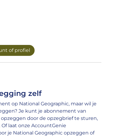
nt of profiel
egging zelf
nt op National Geographic, maar wil je
zeggen? Je kunt je abonnement van
 opzeggen door de opzegbrief te sturen,
e. Of laat onze AccountGenie
or je National Geographic opzeggen of