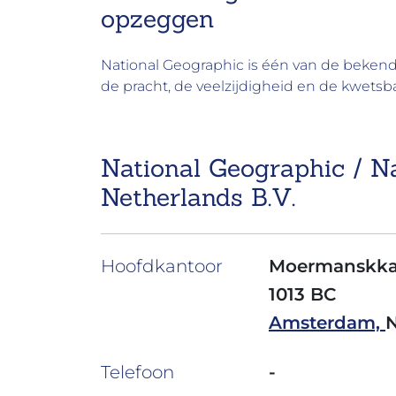
opzeggen
National Geographic is één van de bekendst
de pracht, de veelzijdigheid en de kwetsb
National Geographic / N
Netherlands B.V.
Hoofdkantoor
Moermanskka
1013 BC
Amsterdam,
Telefoon
-