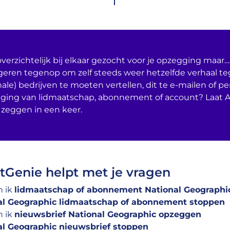
verzichtelijk bij elkaar gezocht voor je opzegging maar… 
geren tegenop om zelf steeds weer hetzelfde verhaal t
nale) bedrijven te moeten vertellen, dit te e-mailen of per
ging van lidmaatschap, abonnement of account? Laat 
 zeggen in een keer.
Genie helpt met je vragen
n ik
lidmaatschap of abonnement National Geographi
al Geographic lidmaatschap of abonnement stoppen
n ik
nieuwsbrief National Geographic opzeggen
al Geographic nieuwsbrief stoppen