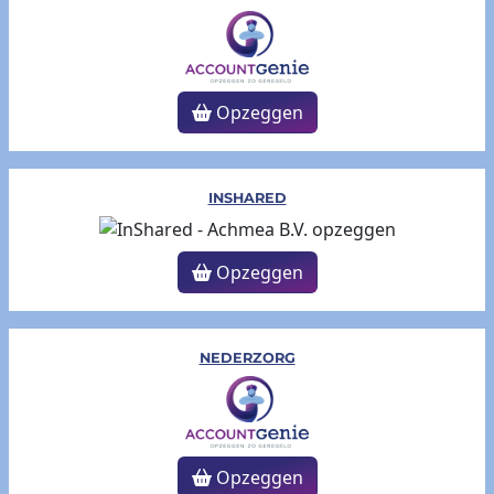
Opzeggen
INSHARED
Opzeggen
NEDERZORG
Opzeggen