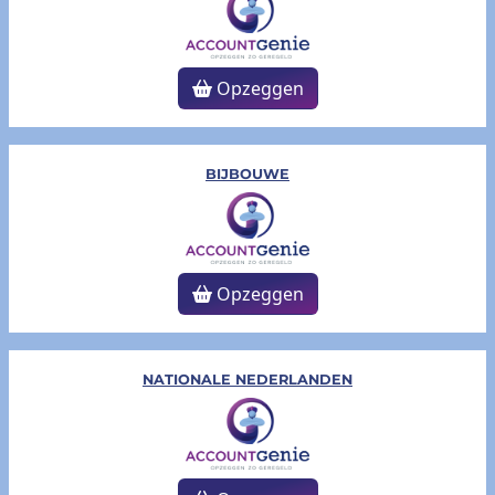
Opzeggen
BIJBOUWE
Opzeggen
NATIONALE NEDERLANDEN