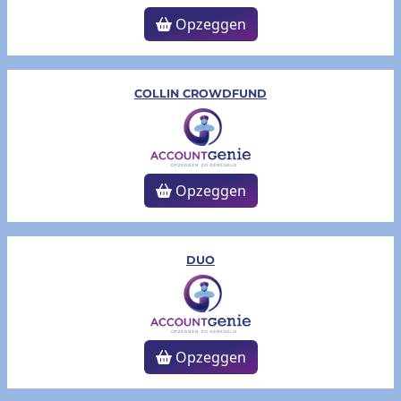
Opzeggen
COLLIN CROWDFUND
Opzeggen
DUO
Opzeggen