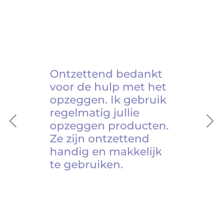
Ontzettend bedankt
voor de hulp met het
opzeggen. Ik gebruik
regelmatig jullie
opzeggen producten.
Previous
Ne
Ze zijn ontzettend
handig en makkelijk
te gebruiken.