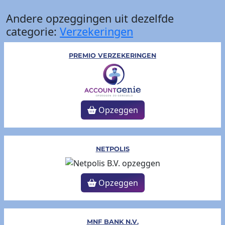
Andere opzeggingen uit dezelfde
categorie:
Verzekeringen
PREMIO VERZEKERINGEN
Opzeggen
NETPOLIS
Opzeggen
MNF BANK N.V.