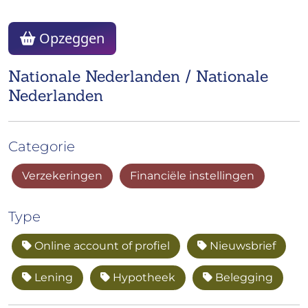
Opzeggen
Nationale Nederlanden / Nationale
Nederlanden
Categorie
Verzekeringen
Financiële instellingen
Type
Online account of profiel
Nieuwsbrief
Lening
Hypotheek
Belegging