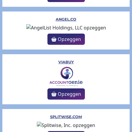
ANGEL.CO
Opzeggen
VIABUY
Opzeggen
SPLITWISE.COM