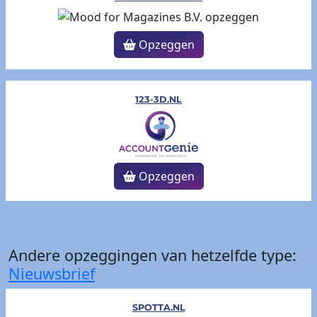
Opzeggen
123-3D.NL
Opzeggen
Andere opzeggingen van hetzelfde type:
Nieuwsbrief
SPOTTA.NL