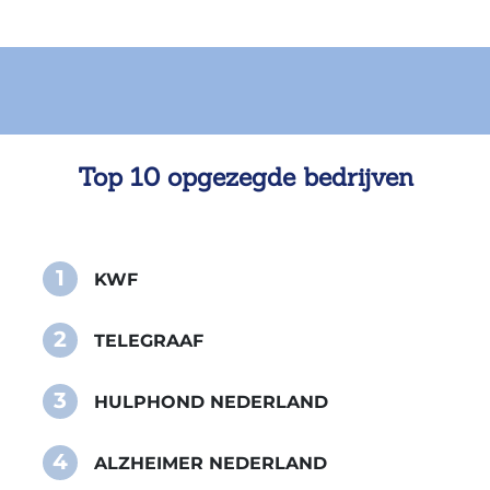
Top 10 opgezegde bedrijven
1
KWF
2
TELEGRAAF
3
HULPHOND NEDERLAND
4
ALZHEIMER NEDERLAND