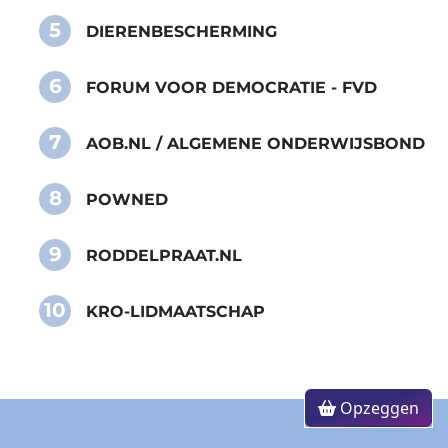
5
DIERENBESCHERMING
6
FORUM VOOR DEMOCRATIE - FVD
7
AOB.NL / ALGEMENE ONDERWIJSBOND
8
POWNED
9
RODDELPRAAT.NL
10
KRO-LIDMAATSCHAP
Opzeggen