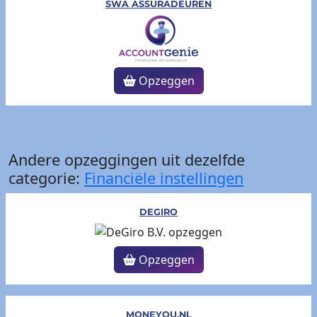
SWA ASSURADEUREN
Opzeggen
Andere opzeggingen uit dezelfde
categorie:
Financiële instellingen
DEGIRO
Opzeggen
MONEYOU.NL