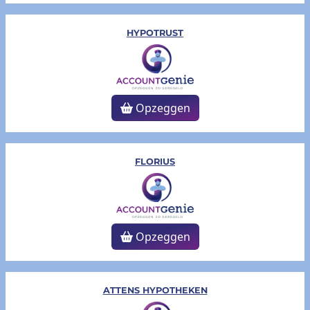
HYPOTRUST
Opzeggen
FLORIUS
Opzeggen
ATTENS HYPOTHEKEN