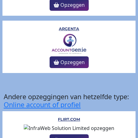
Opzeggen
ARGENTA
Opzeggen
Andere opzeggingen van hetzelfde type:
Online account of profiel
FLIRT.COM