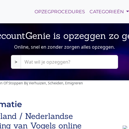
OPZEGPROCEDURES
CATEGORIEËN
countGenie is opzeggen zo g
Online, snel en zonder zorgen alles opzeggen.
>
Of Stoppen Bij Verhuizen, Scheiden, Emigreren
rmatie
land / Nederlandse
ing van Vogels online