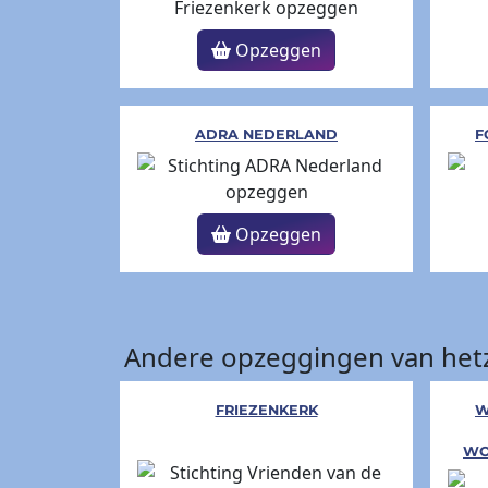
Opzeggen
ADRA NEDERLAND
F
Opzeggen
Andere opzeggingen van hetz
FRIEZENKERK
W
WO