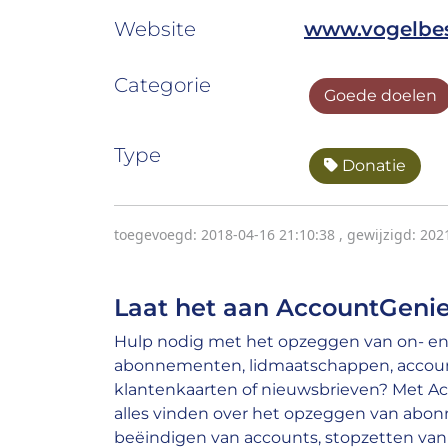
Website
www.vogelbes
Categorie
Goede doelen
Type
Donatie
toegevoegd: 2018-04-16 21:10:38
,
gewijzigd: 202
Laat het aan AccountGenie
Hulp nodig met het opzeggen van on- en 
abonnementen, lidmaatschappen, account
klantenkaarten of nieuwsbrieven? Met A
alles vinden over het opzeggen van abo
beëindigen van accounts, stopzetten van 