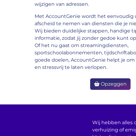
wijzigen van adressen.
Met AccountGenie wordt het eenvoudig o
afscheid te nemen van diensten die je nie
Wij bieden duidelijke stappen, handige ti
informatie, zodat jij zonder gedoe kunt op
Of het nu gaat om streamingdiensten,
sportschoolabonnementen, tijdschrifta
goede doelen, AccountGenie helpt je om 
en stressvrij te laten verlopen.
Opzeggen
Wij hebben alles o
verhuizing of emi