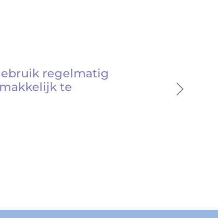
gebruik regelmatig
makkelijk te
Next