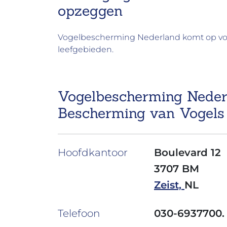
opzeggen
Vogelbescherming Nederland komt op voor
leefgebieden.
Vogelbescherming Nederl
Bescherming van Vogels
Hoofdkantoor
Boulevard 12
3707 BM
Zeist,
NL
Telefoon
030-6937700.