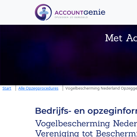
Met Ac
Start
Alle Opzegprocedures
Vogelbescherming Nederland Opzeggen 
Bedrijfs- en opzeginfo
Vogelbescherming Neder
Vereniging tot Bescherm