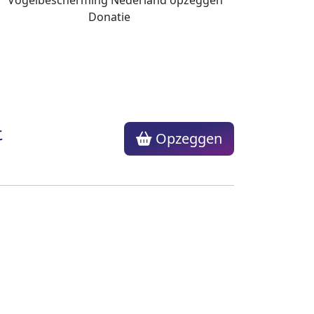
t
Opzeggen