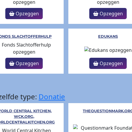
Opzeggen
Opzeggen
ONDS SLACHTOFFERHULP
EDUKANS
Opzeggen
Opzeggen
elfde type:
Donatie
ORLD CENTRAL KITCHEN,
THEQUESTIONMARK.OR
WCK.ORG,
RLDCENTRALKITCHEN.ORG