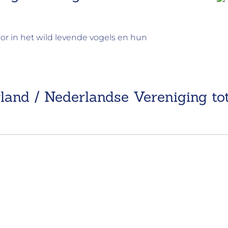
 in het wild levende vogels en hun
and / Nederlandse Vereniging to