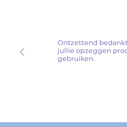
Ontzettend bedankt
jullie opzeggen pro
Previous
gebruiken.