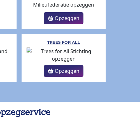
Opzeggen
TREES FOR ALL
Opzeggen
opzegservice