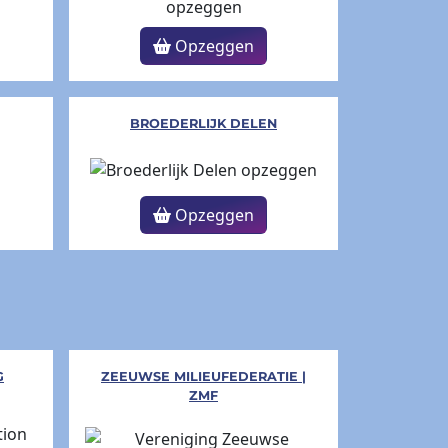
Opzeggen
BROEDERLIJK DELEN
Opzeggen
G
ZEEUWSE MILIEUFEDERATIE |
ZMF