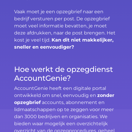
Vaak moet je een opzegbrief naar een
bedrijf versturen per post. De opzegbrief
moet veel informatie bevatten, je moet
deze afdrukken, naar de post brengen. Het
kost je veel tijd.
Kan dit niet makkelijker,
sneller en eenvoudiger?
Hoe werkt de opzegdienst
AccountGenie?
AccountGenie heeft een digitale portal
ontwikkeld om snel, eenvoudig en
zonder
opzegbrief
accounts, abonnement en
lidmaatschappen op te zeggen voor meer
dan 3000 bedrijven en organisaties. We
bieden waar mogelijk een overzichtelijk
overzicht van de opzegprocedures, geheel