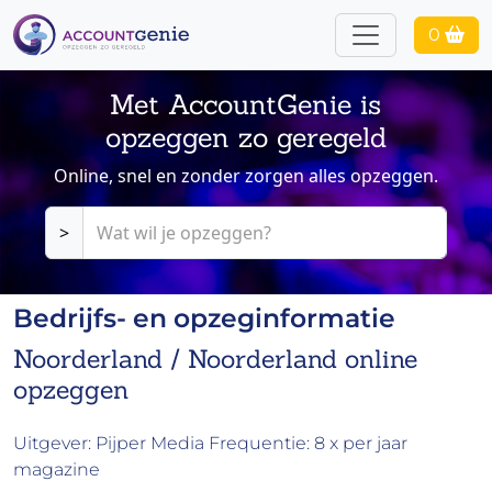
0
Met AccountGenie is
opzeggen zo geregeld
Online, snel en zonder zorgen alles opzeggen.
>
Bedrijfs- en opzeginformatie
Noorderland / Noorderland online
opzeggen
Uitgever: Pijper Media Frequentie: 8 x per jaar
magazine