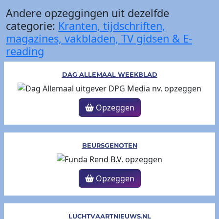
Andere opzeggingen uit dezelfde
categorie:
Kranten, tijdschriften,
magazines, vakbladen, TV gidsen & E-
reading
DAG ALLEMAAL WEEKBLAD
Opzeggen
BEURSGENOTEN
Opzeggen
LUCHTVAARTNIEUWS.NL