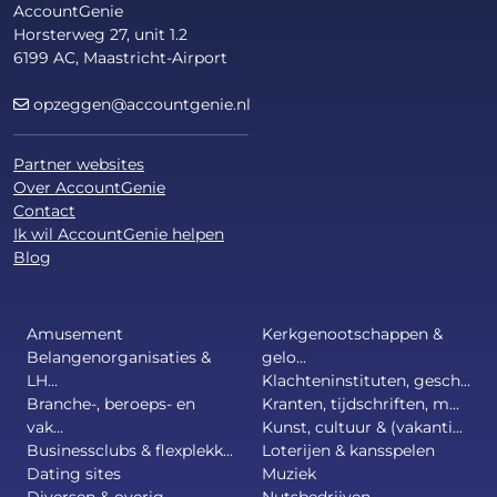
AccountGenie
Horsterweg 27, unit 1.2
6199 AC, Maastricht-Airport
opzeggen@accountgenie.nl
Partner websites
Over AccountGenie
Contact
Ik wil AccountGenie helpen
Blog
Amusement
Kerkgenootschappen &
Belangenorganisaties &
gelo...
LH...
Klachteninstituten, gesch...
Branche-, beroeps- en
Kranten, tijdschriften, m...
vak...
Kunst, cultuur & (vakanti...
Businessclubs & flexplekk...
Loterijen & kansspelen
Dating sites
Muziek