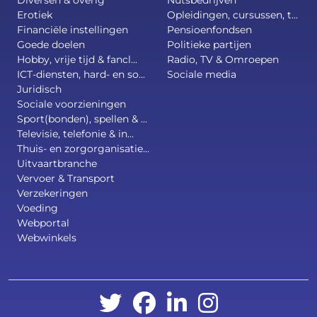
Diversen & overig
Nutsbedrijven
Erotiek
Opleidingen, cursussen, t...
Financiële instellingen
Pensioenfondsen
Goede doelen
Politieke partijen
Hobby, vrije tijd & fancl...
Radio, TV & Omroepen
ICT-diensten, hard- en so...
Sociale media
Juridisch
Sociale voorzieningen
Sport(bonden), spellen & ...
Televisie, telefonie & in...
Thuis- en zorgorganisatie...
Uitvaartbranche
Vervoer & Transport
Verzekeringen
Voeding
Webportal
Webwinkels