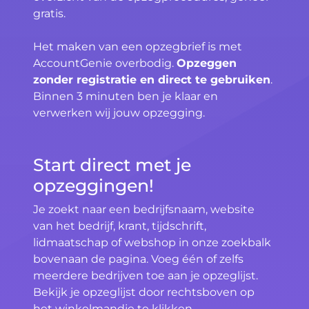
gratis.
Het maken van een opzegbrief is met
AccountGenie overbodig.
Opzeggen
zonder registratie en direct te gebruiken
.
Binnen 3 minuten ben je klaar en
verwerken wij jouw opzegging.
Start direct met je
opzeggingen!
Je zoekt naar een bedrijfsnaam, website
van het bedrijf, krant, tijdschrift,
lidmaatschap of webshop in onze zoekbalk
bovenaan de pagina. Voeg één of zelfs
meerdere bedrijven toe aan je opzeglijst.
Bekijk je opzeglijst door rechtsboven op
het winkelmandje te klikken.