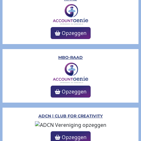
Opzeggen
MBO-RAAD
Opzeggen
ADCN | CLUB FOR CREATIVITY
Opzeggen