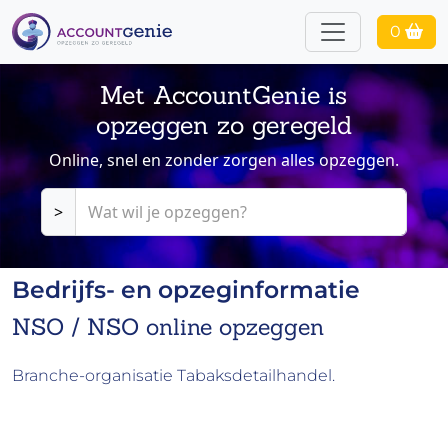
0
Met AccountGenie is
opzeggen zo geregeld
Online, snel en zonder zorgen alles opzeggen.
>
Bedrijfs- en opzeginformatie
NSO / NSO online opzeggen
Branche-organisatie Tabaksdetailhandel.