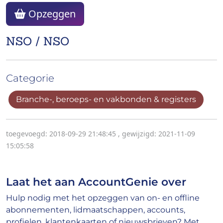
Opzeggen
NSO / NSO
Categorie
Branche-, beroeps- en vakbonden & registers
toegevoegd: 2018-09-29 21:48:45
,
gewijzigd: 2021-11-09
15:05:58
Laat het aan AccountGenie over
Hulp nodig met het opzeggen van on- en offline
abonnementen, lidmaatschappen, accounts,
profielen, klantenkaarten of nieuwsbrieven? Met