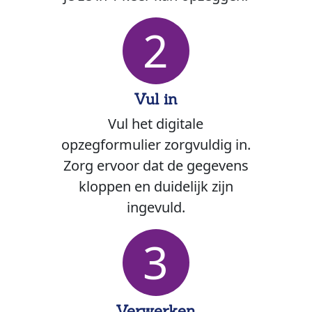
2
Vul in
Vul het digitale
opzegformulier zorgvuldig in.
Zorg ervoor dat de gegevens
kloppen en duidelijk zijn
ingevuld.
3
Verwerken