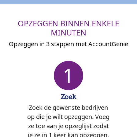
OPZEGGEN BINNEN ENKELE
MINUTEN
Opzeggen in 3 stappen met AccountGenie
1
Zoek
Zoek de gewenste bedrijven
op die je wilt opzeggen. Voeg
ze toe aan je opzeglijst zodat
je ze in 1 keer kan opzeggen.