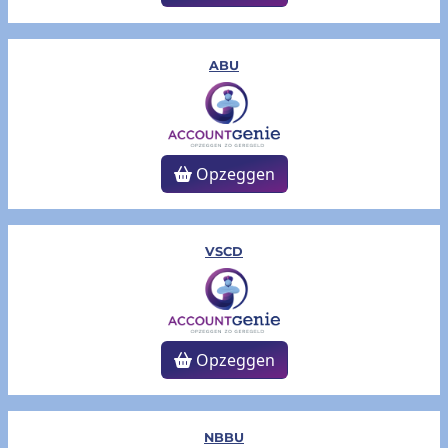
ABU
Opzeggen
VSCD
Opzeggen
NBBU