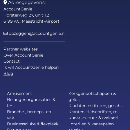
Adresgegevens:
AccountGenie
Horsterweg 27, unit 1.2
6199 AC, Maastricht-Airport
opzeggen@accountgenie.nl
Partner websites
Over AccountGenie
Contact
Ik wil AccountGenie helpen
Blog
Amusement
Kerkgenootschappen &
Belangenorganisaties &
gelo...
LH...
Klachteninstituten, gesch...
Branche-, beroeps- en
Kranten, tijdschriften, m...
vak...
Kunst, cultuur & (vakanti...
Businessclubs & flexplekk...
Loterijen & kansspelen