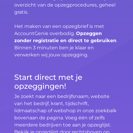
overzicht van de opzegprocedures, geheel
gratis.
Het maken van een opzegbrief is met
AccountGenie overbodig.
Opzeggen
zonder registratie en direct te gebruiken
.
Binnen 3 minuten ben je klaar en
verwerken wij jouw opzegging.
Start direct met je
opzeggingen!
Je zoekt naar een bedrijfsnaam, website
van het bedrijf, krant, tijdschrift,
lidmaatschap of webshop in onze zoekbalk
bovenaan de pagina. Voeg één of zelfs
meerdere bedrijven toe aan je opzeglijst.
Bekijk je opzeglijst door rechtsboven op