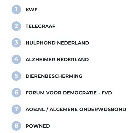
1
KWF
2
TELEGRAAF
3
HULPHOND NEDERLAND
4
ALZHEIMER NEDERLAND
5
DIERENBESCHERMING
6
FORUM VOOR DEMOCRATIE - FVD
7
AOB.NL / ALGEMENE ONDERWIJSBOND
8
POWNED