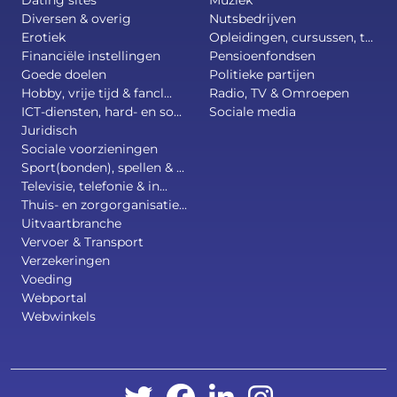
Dating sites
Muziek
Diversen & overig
Nutsbedrijven
Erotiek
Opleidingen, cursussen, t...
Financiële instellingen
Pensioenfondsen
Goede doelen
Politieke partijen
Hobby, vrije tijd & fancl...
Radio, TV & Omroepen
ICT-diensten, hard- en so...
Sociale media
Juridisch
Sociale voorzieningen
Sport(bonden), spellen & ...
Televisie, telefonie & in...
Thuis- en zorgorganisatie...
Uitvaartbranche
Vervoer & Transport
Verzekeringen
Voeding
Webportal
Webwinkels