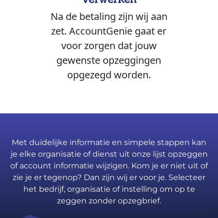
Na de betaling zijn wij aan
zet. AccountGenie gaat er
voor zorgen dat jouw
gewenste opzeggingen
opgezegd worden.
Met duidelijke informatie en simpele stappen kan
je elke organisatie of dienst uit onze lijst opzeggen
of account informatie wijzigen. Kom je er niet uit of
zie je er tegenop? Dan zijn wij er voor je. Selecteer
het bedrijf, organisatie of instelling om op te
zeggen zonder opzegbrief.