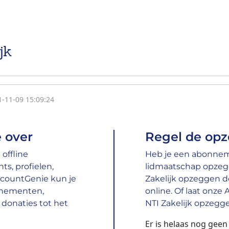
jk
1-11-09 15:09:24
 over
Regel de opz
offline
Heb je een abonnemen
s, profielen,
lidmaatschap opzeg
ccountGenie kun je
Zakelijk opzeggen do
nnementen,
online. Of laat onze
donaties tot het
NTI Zakelijk opzegge
Er is helaas nog geen