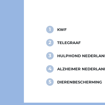
1
KWF
2
TELEGRAAF
3
HULPHOND NEDERLAN
4
ALZHEIMER NEDERLAN
5
DIERENBESCHERMING