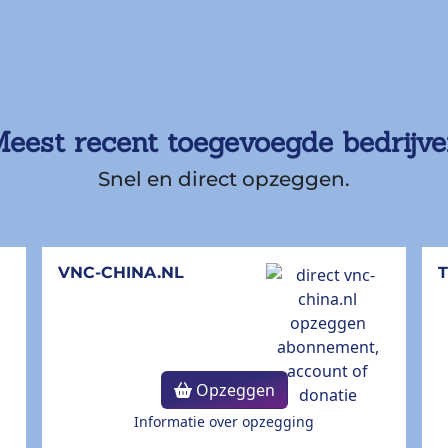
eest recent toegevoegde bedrijv
Snel en direct opzeggen.
VNC-CHINA.NL
Opzeggen
Informatie over opzegging