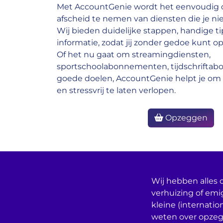
Met AccountGenie wordt het eenvoudig o
afscheid te nemen van diensten die je nie
Wij bieden duidelijke stappen, handige ti
informatie, zodat jij zonder gedoe kunt op
Of het nu gaat om streamingdiensten,
sportschoolabonnementen, tijdschrifta
goede doelen, AccountGenie helpt je om 
en stressvrij te laten verlopen.
Opzeggen
Wij hebben alles o
verhuizing of emi
kleine (internatio
weten over opzeg