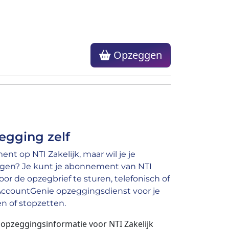
Opzeggen
egging zelf
t op NTI Zakelijk, maar wil je je
gen? Je kunt je abonnement van NTI
or de opzegbrief te sturen, telefonisch of
 AccountGenie opzeggingsdienst voor je
n of stopzetten.
 opzeggingsinformatie voor NTI Zakelijk