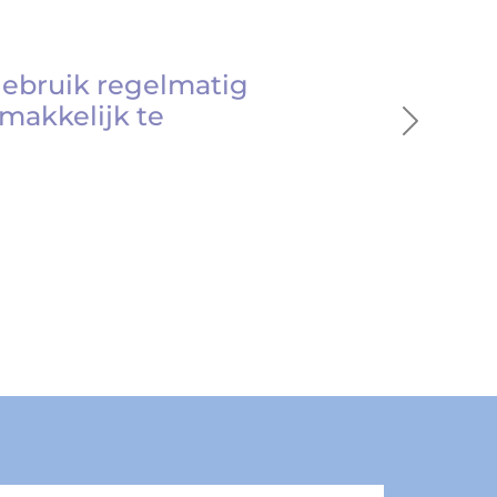
gebruik regelmatig
makkelijk te
Next