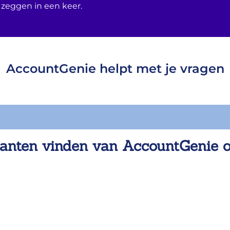
 zeggen in een keer.
AccountGenie helpt met je vragen
anten vinden van AccountGenie 