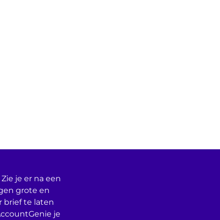
Zie je er na een
egen grote en
 brief te laten
AccountGenie je