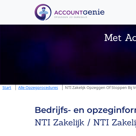
Met Ac
Start
Alle Opzegprocedures
NTI Zakelijk Opzeggen Of Stoppen Bij V
Bedrijfs- en opzeginfo
NTI Zakelijk / NTI Zakel