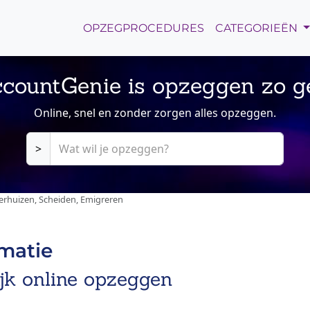
OPZEGPROCEDURES
CATEGORIEËN
countGenie is opzeggen zo g
Online, snel en zonder zorgen alles opzeggen.
>
erhuizen, Scheiden, Emigreren
rmatie
ijk online opzeggen