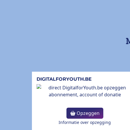
M
DIGITALFORYOUTH.BE
Opzeggen
Informatie over opzegging