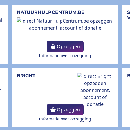
NATUURHULPCENTRUM.BE
Opzeggen
Informatie over opzegging
BRIGHT
B
Opzeggen
Informatie over opzegging