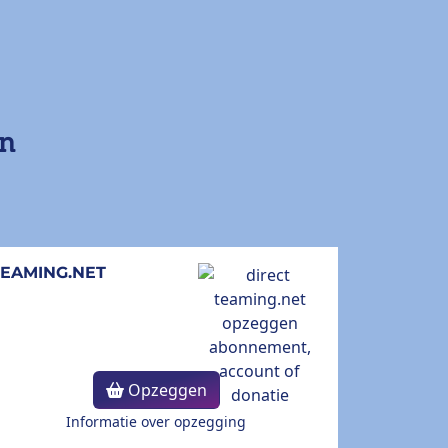
en
TEAMING.NET
Opzeggen
Informatie over opzegging