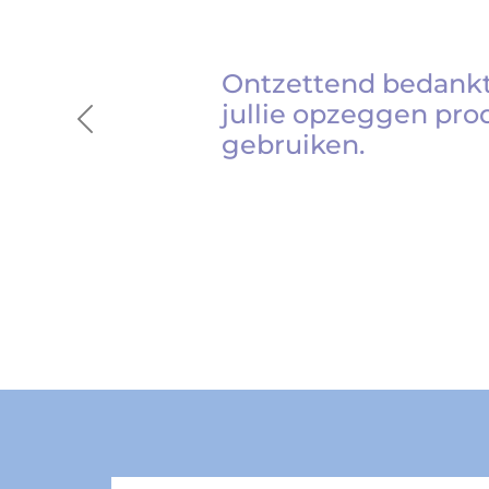
Ontzettend bedankt
jullie opzeggen pro
Previous
gebruiken.