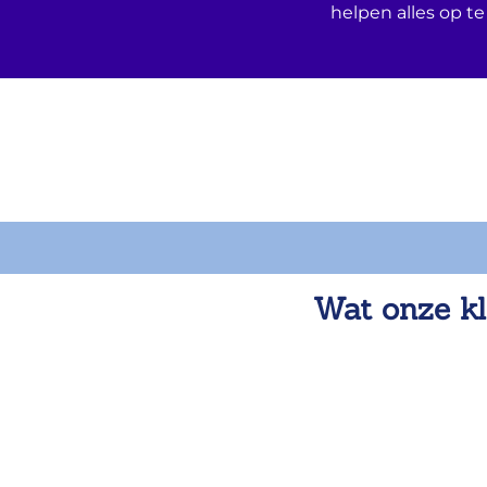
helpen alles op te
Wat onze kl