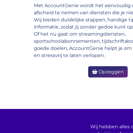
Met AccountGenie wordt het eenvoudig o
afscheid te nemen van diensten die je nie
Wij bieden duidelijke stappen, handige ti
informatie, zodat jij zonder gedoe kunt op
Of het nu gaat om streamingdiensten,
sportschoolabonnementen, tijdschrifta
goede doelen, AccountGenie helpt je om 
en stressvrij te laten verlopen.
Opzeggen
Wij hebben alles o