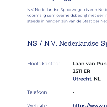
N.V. Nederlandse Spoorwegen is een Nede
voormalig semioverheidsbedrijf met een n
steeds in handen zijn van de Staat der Ne
NS / N.V. Nederlandse S
Hoofdkantoor
Laan van Pun
3511 ER
Utrecht,
NL
Telefoon
-
Website
https://www.n