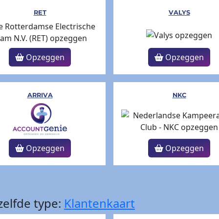
RET
VALYS
Opzeggen
Opzeggen
ARRIVA
NKC
Opzeggen
Opzeggen
elfde type:
Klantenkaart