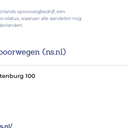
rlands spoorwegbedrijf, een
v-status, waarvan alle aandelen nog
derlanden.
poorwegen (ns.nl)
tenburg 100
s.nl/