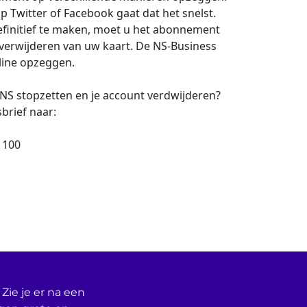
op Twitter of Facebook gaat dat het snelst.
finitief te maken, moet u het abonnement
 verwijderen van uw kaart. De NS-Business
line opzeggen.
j NS stopzetten en je account verdwijderen?
brief naar:
 100
Zie je er na een