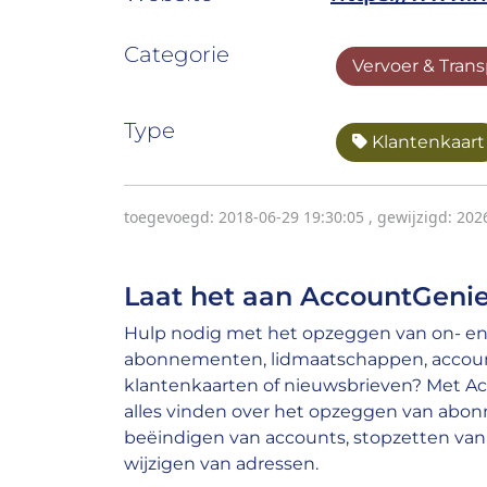
Categorie
Vervoer & Trans
Type
Klantenkaart
toegevoegd: 2018-06-29 19:30:05
,
gewijzigd: 202
Laat het aan AccountGenie
Hulp nodig met het opzeggen van on- en 
abonnementen, lidmaatschappen, account
klantenkaarten of nieuwsbrieven? Met A
alles vinden over het opzeggen van abo
beëindigen van accounts, stopzetten van 
wijzigen van adressen.