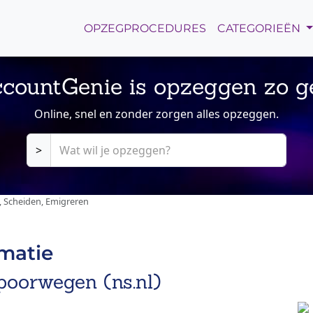
OPZEGPROCEDURES
CATEGORIEËN
countGenie is opzeggen zo g
Online, snel en zonder zorgen alles opzeggen.
>
, Scheiden, Emigreren
rmatie
poorwegen (ns.nl)