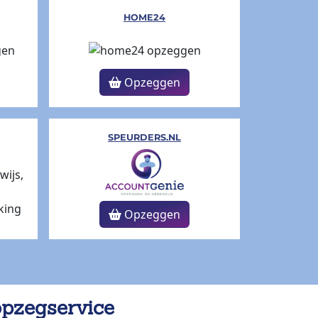
HOME24
Opzeggen
SPEURDERS.NL
Opzeggen
opzegservice