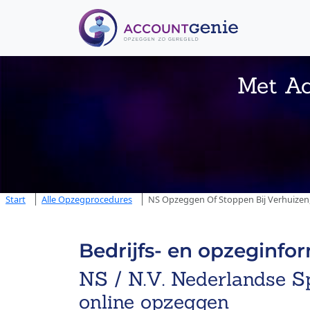
Met Ac
Start
Alle Opzegprocedures
NS Opzeggen Of Stoppen Bij Verhuizen
Bedrijfs- en opzeginfo
NS / N.V. Nederlandse S
online opzeggen