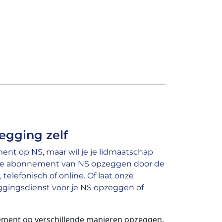
egging zelf
nt op NS, maar wil je je lidmaatschap
je abonnement van NS opzeggen door de
 telefonisch of online. Of laat onze
gingsdienst voor je NS opzeggen of
ment op verschillende manieren opzeggen.