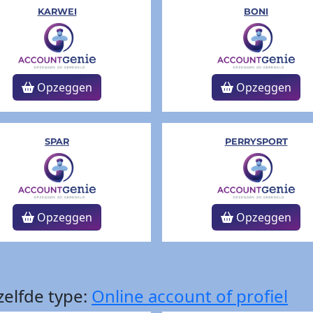
KARWEI
BONI
Opzeggen
Opzeggen
SPAR
PERRYSPORT
Opzeggen
Opzeggen
elfde type:
Online account of profiel