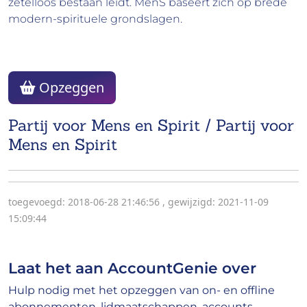
zetelloos bestaan leidt. MenS baseert zich op brede
modern-spirituele grondslagen.
Opzeggen
Partij voor Mens en Spirit / Partij voor
Mens en Spirit
toegevoegd: 2018-06-28 21:46:56
,
gewijzigd: 2021-11-09
15:09:44
Laat het aan AccountGenie over
Hulp nodig met het opzeggen van on- en offline
abonnementen, lidmaatschappen, accounts,