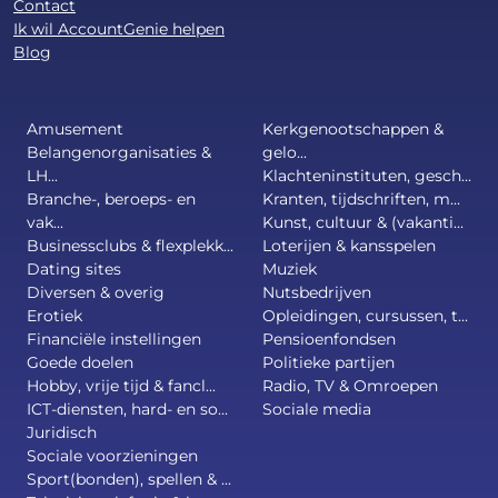
Contact
Ik wil AccountGenie helpen
Blog
Amusement
Kerkgenootschappen &
Belangenorganisaties &
gelo...
LH...
Klachteninstituten, gesch...
Branche-, beroeps- en
Kranten, tijdschriften, m...
vak...
Kunst, cultuur & (vakanti...
Businessclubs & flexplekk...
Loterijen & kansspelen
Dating sites
Muziek
Diversen & overig
Nutsbedrijven
Erotiek
Opleidingen, cursussen, t...
Financiële instellingen
Pensioenfondsen
Goede doelen
Politieke partijen
Hobby, vrije tijd & fancl...
Radio, TV & Omroepen
ICT-diensten, hard- en so...
Sociale media
Juridisch
Sociale voorzieningen
Sport(bonden), spellen & ...