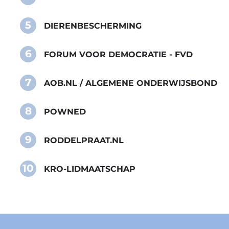
5
DIERENBESCHERMING
6
FORUM VOOR DEMOCRATIE - FVD
7
AOB.NL / ALGEMENE ONDERWIJSBOND
8
POWNED
9
RODDELPRAAT.NL
10
KRO-LIDMAATSCHAP