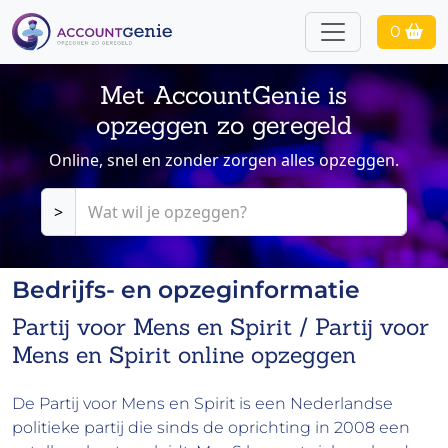
0
Met AccountGenie is
opzeggen zo geregeld
Online, snel en zonder zorgen alles opzeggen.
>
Bedrijfs- en opzeginformatie
Partij voor Mens en Spirit / Partij voor
Mens en Spirit online opzeggen
De Partij voor Mens en Spirit is een Nederlandse
politieke partij die sinds de oprichting in 2008 een