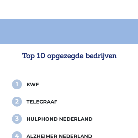
Top 10 opgezegde bedrijven
1
KWF
2
TELEGRAAF
3
HULPHOND NEDERLAND
4
ALZHEIMER NEDERLAND