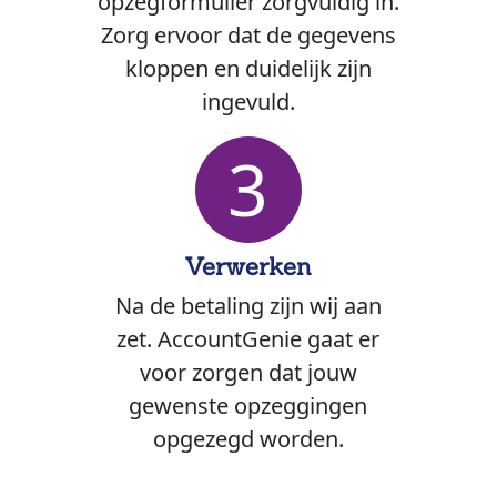
opzegformulier zorgvuldig in.
Zorg ervoor dat de gegevens
kloppen en duidelijk zijn
ingevuld.
3
Verwerken
Na de betaling zijn wij aan
zet. AccountGenie gaat er
voor zorgen dat jouw
gewenste opzeggingen
opgezegd worden.