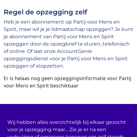
Regel de opzegging zelf
Heb je een abonnement op Partij voor Mens en
Spirit, maar wil je je lidmaatschap opzeggen? Je kunt
je abonnement van Partij voor Mens en Spirit
opzeggen door de opzegbrief te sturen, telefonisch
of online. Of laat onze AccountGenie
opzeggingsdienst voor je Partij voor Mens en Spirit
opzeggen of stopzetten.
Er is helaas nog geen opzeggingsinformatie voor Partij
voor Mens en Spirit beschikbaar
Wij hebben alles overzichtelijk bij elkaar gezocht
voor je opzegging maar… Zie je er na een
verhuizing of emigeren tegenop om zelf steeds