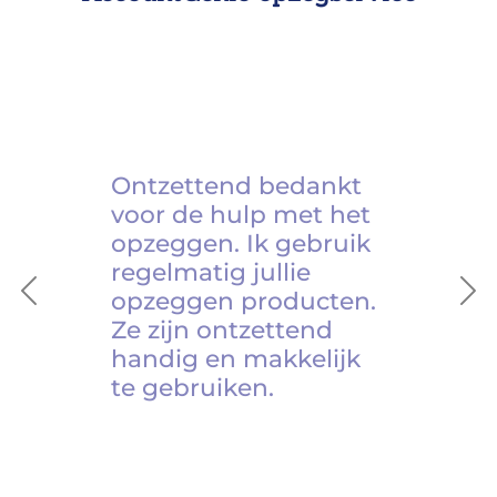
Ontzettend bedankt
voor de hulp met het
opzeggen. Ik gebruik
regelmatig jullie
opzeggen producten.
Previous
Ne
Ze zijn ontzettend
handig en makkelijk
te gebruiken.