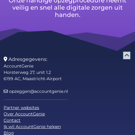
Onze handige opzegprocedure neemt
veilig en snel alle digitale zorgen uit
handen.
Adresgegevens:
AccountGenie
Horsterweg 27, unit 1.2
6199 AC, Maastricht-Airport
opzeggen@accountgenie.nl
Partner websites
Over AccountGenie
Contact
Ik wil AccountGenie helpen
Blog