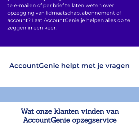
te e-mailen of per brief te laten weten over
opzegging van lidmaatschap, abonnement of
account? Laat AccountGenie je helpen alles op te
zeggen in een keer.
AccountGenie helpt met je vragen
Wat onze klanten vinden van
AccountGenie opzegservice