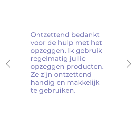
Ontzettend bedankt
voor de hulp met het
opzeggen. Ik gebruik
regelmatig jullie
opzeggen producten.
Previous
Ne
Ze zijn ontzettend
handig en makkelijk
te gebruiken.