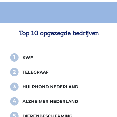
Top 10 opgezegde bedrijven
1
KWF
2
TELEGRAAF
3
HULPHOND NEDERLAND
4
ALZHEIMER NEDERLAND
5
DIERENBESCHERMING