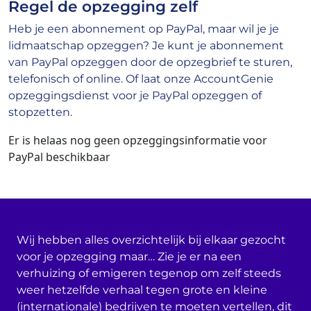
Regel de opzegging zelf
Heb je een abonnement op PayPal, maar wil je je
lidmaatschap opzeggen? Je kunt je abonnement
van PayPal opzeggen door de opzegbrief te sturen,
telefonisch of online. Of laat onze AccountGenie
opzeggingsdienst voor je PayPal opzeggen of
stopzetten.
Er is helaas nog geen opzeggingsinformatie voor
PayPal beschikbaar
Wij hebben alles overzichtelijk bij elkaar gezocht
voor je opzegging maar… Zie je er na een
verhuizing of emigeren tegenop om zelf steeds
weer hetzelfde verhaal tegen grote en kleine
(internationale) bedrijven te moeten vertellen, dit