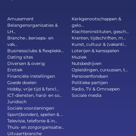
Amusement
Kerkgenootschappen &
Belangenorganisaties &
gelo...
LH...
Klachteninstituten, gesch...
Branche-, beroeps- en
Kranten, tijdschriften, m...
vak...
Kunst, cultuur & (vakanti...
Businessclubs & flexplekk...
Loterijen & kansspelen
Dating sites
Muziek
Diversen & overig
Nutsbedrijven
Erotiek
Opleidingen, cursussen, t...
Financiële instellingen
Pensioenfondsen
Goede doelen
Politieke partijen
Hobby, vrije tijd & fancl...
Radio, TV & Omroepen
ICT-diensten, hard- en so...
Sociale media
Juridisch
Sociale voorzieningen
Sport(bonden), spellen & ...
Televisie, telefonie & in...
Thuis- en zorgorganisatie...
Uitvaartbranche