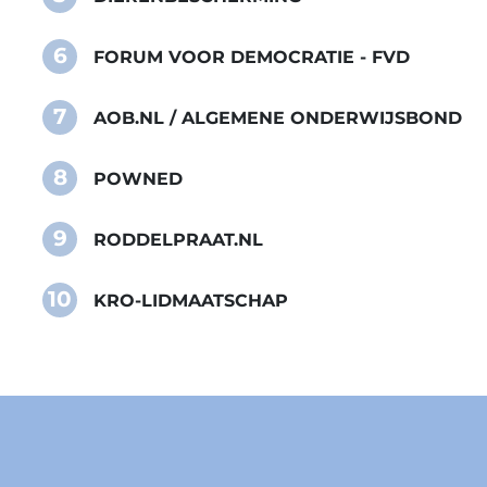
6
FORUM VOOR DEMOCRATIE - FVD
7
AOB.NL / ALGEMENE ONDERWIJSBOND
8
POWNED
9
RODDELPRAAT.NL
10
KRO-LIDMAATSCHAP