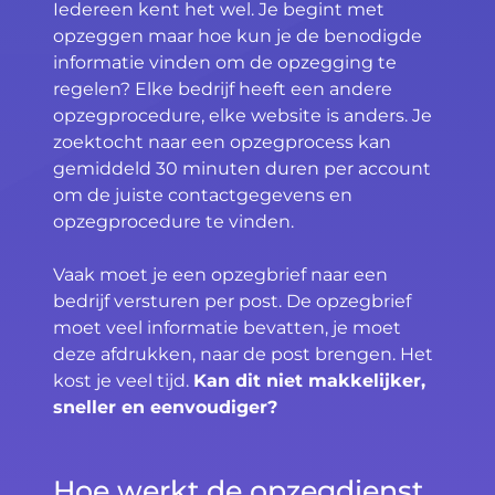
Iedereen kent het wel. Je begint met
opzeggen maar hoe kun je de benodigde
informatie vinden om de opzegging te
regelen? Elke bedrijf heeft een andere
opzegprocedure, elke website is anders. Je
zoektocht naar een opzegprocess kan
gemiddeld 30 minuten duren per account
om de juiste contactgegevens en
opzegprocedure te vinden.
Vaak moet je een opzegbrief naar een
bedrijf versturen per post. De opzegbrief
moet veel informatie bevatten, je moet
deze afdrukken, naar de post brengen. Het
kost je veel tijd.
Kan dit niet makkelijker,
sneller en eenvoudiger?
Hoe werkt de opzegdienst