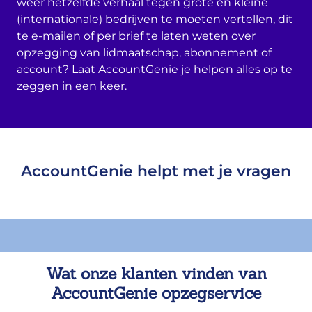
weer hetzelfde verhaal tegen grote en kleine
(internationale) bedrijven te moeten vertellen, dit
te e-mailen of per brief te laten weten over
opzegging van lidmaatschap, abonnement of
account? Laat AccountGenie je helpen alles op te
zeggen in een keer.
AccountGenie helpt met je vragen
Wat onze klanten vinden van
AccountGenie opzegservice