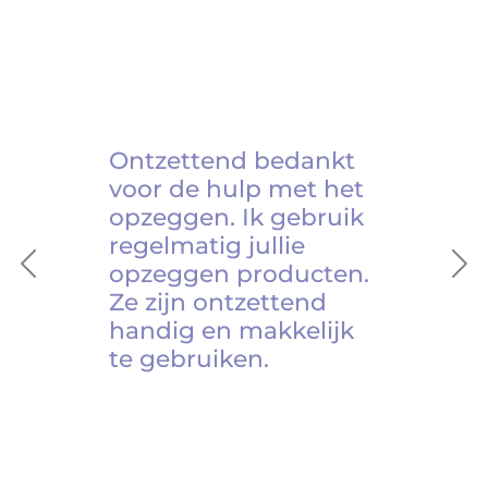
Ontzettend bedankt
voor de hulp met het
opzeggen. Ik gebruik
regelmatig jullie
opzeggen producten.
Previous
Ne
Ze zijn ontzettend
handig en makkelijk
te gebruiken.