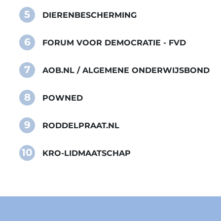
5
DIERENBESCHERMING
6
FORUM VOOR DEMOCRATIE - FVD
7
AOB.NL / ALGEMENE ONDERWIJSBOND
8
POWNED
9
RODDELPRAAT.NL
10
KRO-LIDMAATSCHAP