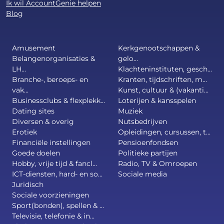
Ik wil AccountGenie helpen
Blog
Amusement
Kerkgenootschappen &
Belangenorganisaties &
gelo...
LH...
Klachteninstituten, gesch...
Branche-, beroeps- en
Kranten, tijdschriften, m...
vak...
Kunst, cultuur & (vakanti...
Businessclubs & flexplekk...
Loterijen & kansspelen
Dating sites
Muziek
Diversen & overig
Nutsbedrijven
Erotiek
Opleidingen, cursussen, t...
Financiële instellingen
Pensioenfondsen
Goede doelen
Politieke partijen
Hobby, vrije tijd & fancl...
Radio, TV & Omroepen
ICT-diensten, hard- en so...
Sociale media
Juridisch
Sociale voorzieningen
Sport(bonden), spellen & ...
Televisie, telefonie & in...