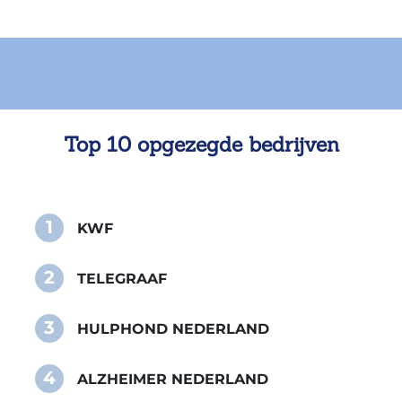
Top 10 opgezegde bedrijven
1
KWF
2
TELEGRAAF
3
HULPHOND NEDERLAND
4
ALZHEIMER NEDERLAND