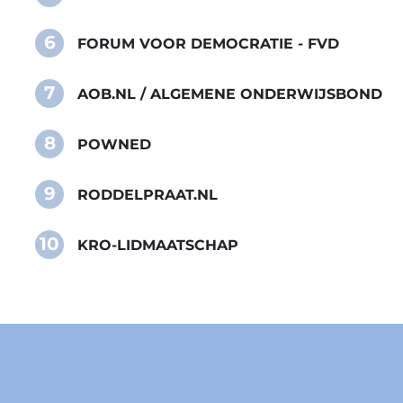
6
FORUM VOOR DEMOCRATIE - FVD
7
AOB.NL / ALGEMENE ONDERWIJSBOND
8
POWNED
9
RODDELPRAAT.NL
10
KRO-LIDMAATSCHAP