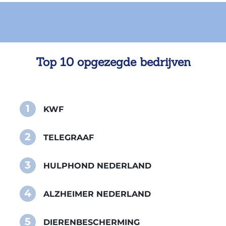
Top 10 opgezegde bedrijven
1
KWF
2
TELEGRAAF
3
HULPHOND NEDERLAND
4
ALZHEIMER NEDERLAND
5
DIERENBESCHERMING