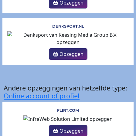
Opzeggen
DENKSPORT.NL
Opzeggen
Andere opzeggingen van hetzelfde type:
Online account of profiel
FLIRT.COM
Opzeggen