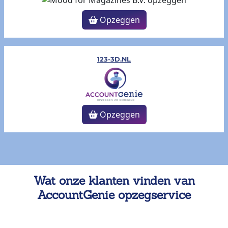
Opzeggen
123-3D.NL
Opzeggen
Wat onze klanten vinden van
AccountGenie opzegservice