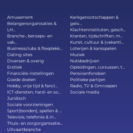
Amusement
Kerkgenootschappen &
Belangenorganisaties &
gelo...
LH...
Klachteninstituten, gesch...
Branche-, beroeps- en
Kranten, tijdschriften, m...
vak...
Kunst, cultuur & (vakanti...
Businessclubs & flexplekk...
Loterijen & kansspelen
Dating sites
Muziek
Diversen & overig
Nutsbedrijven
Erotiek
Opleidingen, cursussen, t...
Financiële instellingen
Pensioenfondsen
Goede doelen
Politieke partijen
Hobby, vrije tijd & fancl...
Radio, TV & Omroepen
ICT-diensten, hard- en so...
Sociale media
Juridisch
Sociale voorzieningen
Sport(bonden), spellen & ...
Televisie, telefonie & in...
Thuis- en zorgorganisatie...
Uitvaartbranche