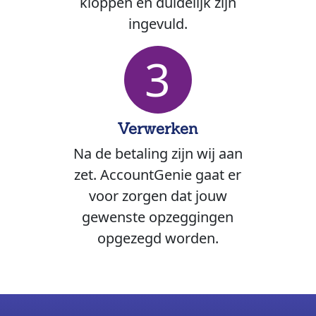
kloppen en duidelijk zijn
ingevuld.
3
Verwerken
Na de betaling zijn wij aan
zet. AccountGenie gaat er
voor zorgen dat jouw
gewenste opzeggingen
opgezegd worden.