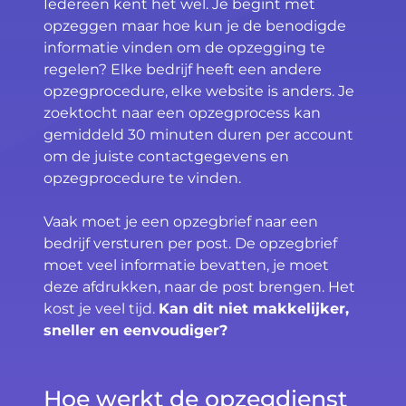
Iedereen kent het wel. Je begint met
opzeggen maar hoe kun je de benodigde
informatie vinden om de opzegging te
regelen? Elke bedrijf heeft een andere
opzegprocedure, elke website is anders. Je
zoektocht naar een opzegprocess kan
gemiddeld 30 minuten duren per account
om de juiste contactgegevens en
opzegprocedure te vinden.
Vaak moet je een opzegbrief naar een
bedrijf versturen per post. De opzegbrief
moet veel informatie bevatten, je moet
deze afdrukken, naar de post brengen. Het
kost je veel tijd.
Kan dit niet makkelijker,
sneller en eenvoudiger?
Hoe werkt de opzegdienst