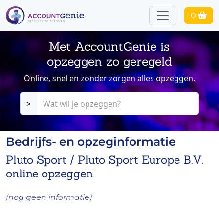
0
Met AccountGenie is
opzeggen zo geregeld
Online, snel en zonder zorgen alles opzeggen.
>
Bedrijfs- en opzeginformatie
Pluto Sport / Pluto Sport Europe B.V.
online opzeggen
(nog geen informatie)