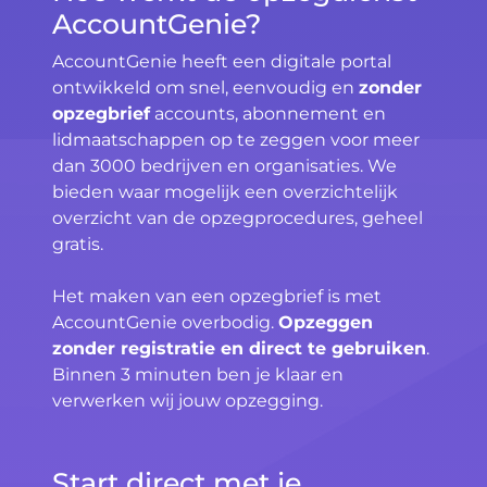
AccountGenie?
AccountGenie heeft een digitale portal
ontwikkeld om snel, eenvoudig en
zonder
opzegbrief
accounts, abonnement en
lidmaatschappen op te zeggen voor meer
dan 3000 bedrijven en organisaties. We
bieden waar mogelijk een overzichtelijk
overzicht van de opzegprocedures, geheel
gratis.
Het maken van een opzegbrief is met
AccountGenie overbodig.
Opzeggen
zonder registratie en direct te gebruiken
.
Binnen 3 minuten ben je klaar en
verwerken wij jouw opzegging.
Start direct met je