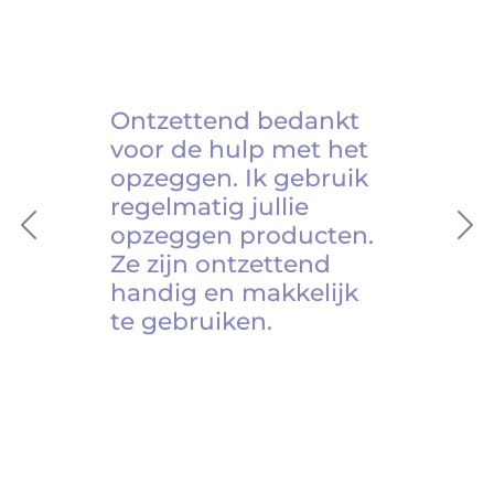
Ontzettend bedankt
voor de hulp met het
opzeggen. Ik gebruik
regelmatig jullie
opzeggen producten.
Previous
Ne
Ze zijn ontzettend
handig en makkelijk
te gebruiken.