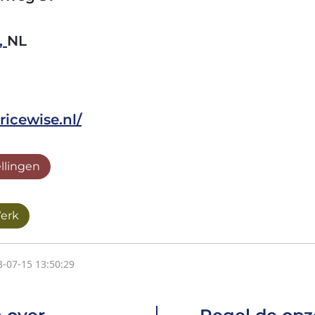
,
NL
ricewise.nl/
ellingen
Werk
3-07-15 13:50:29