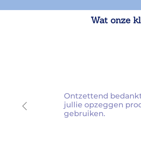
Wat onze kl
Ontzettend bedankt
jullie opzeggen pro
Previous
gebruiken.