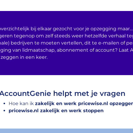
verzichtelijk bij elkaar gezocht voor je opzegging maar… 
geren tegenop om zelf steeds weer hetzelfde verhaal t
nale) bedrijven te moeten vertellen, dit te e-mailen of per
ging van lidmaatschap, abonnement of account? Laat 
 zeggen in een keer.
AccountGenie helpt met je vragen
Hoe kan ik
zakelijk en werk pricewise.nl opzegge
pricewise.nl zakelijk en werk stoppen