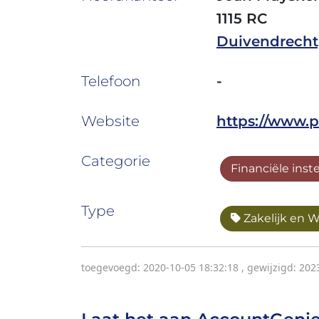
1115 RC
Duivendrecht
Telefoon
-
Website
https://www.p
Categorie
Financiële inst
Type
Zakelijk en 
toegevoegd: 2020-10-05 18:32:18
,
gewijzigd: 202