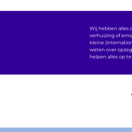
Wij hebben alles o
verhuizing of emi
kleine (internatio
weten over opzeg
helpen alles op te