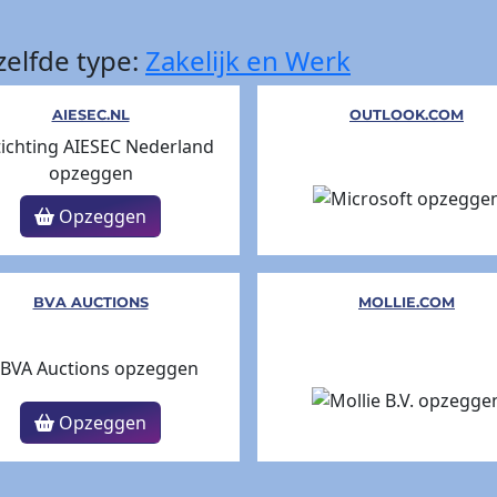
elfde type:
Zakelijk en Werk
AIESEC.NL
OUTLOOK.COM
Opzeggen
BVA AUCTIONS
MOLLIE.COM
Opzeggen