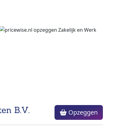
ten B.V.
Opzeggen