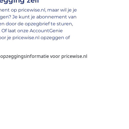
egging zelf
t op pricewise.nl, maar wil je je
gen? Je kunt je abonnement van
n door de opzegbrief te sturen,
e. Of laat onze AccountGenie
or je pricewise.nl opzeggen of
 opzeggingsinformatie voor pricewise.nl