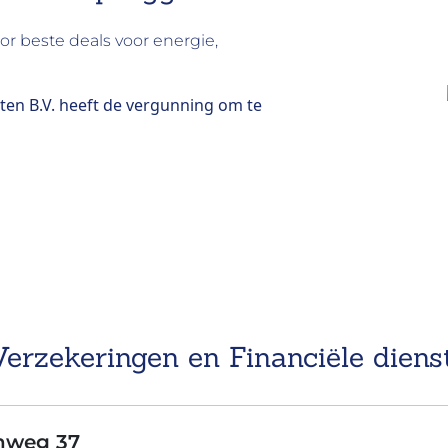
oor beste deals voor energie,
ten B.V. heeft de vergunning om te
Verzekeringen en Financiële diens
nweg 37