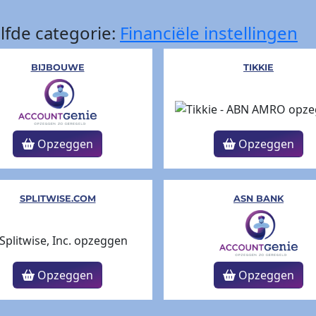
lfde categorie:
Financiële instellingen
BIJBOUWE
TIKKIE
Opzeggen
Opzeggen
SPLITWISE.COM
ASN BANK
Opzeggen
Opzeggen