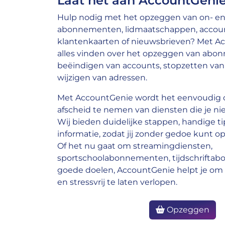
Laat het aan AccountGenie
Hulp nodig met het opzeggen van on- en 
abonnementen, lidmaatschappen, account
klantenkaarten of nieuwsbrieven? Met A
alles vinden over het opzeggen van abo
beëindigen van accounts, stopzetten van 
wijzigen van adressen.
Met AccountGenie wordt het eenvoudig o
afscheid te nemen van diensten die je nie
Wij bieden duidelijke stappen, handige ti
informatie, zodat jij zonder gedoe kunt op
Of het nu gaat om streamingdiensten,
sportschoolabonnementen, tijdschrifta
goede doelen, AccountGenie helpt je om 
en stressvrij te laten verlopen.
Opzeggen