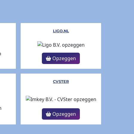
LIGO.NL
Opzeggen
CVSTER
Opzeggen