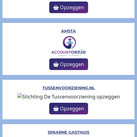
Opzeggen
AMSTA
Opzeggen
TUSSENVOORZIENING.NL
Opzeggen
SPAARNE GASTHUIS