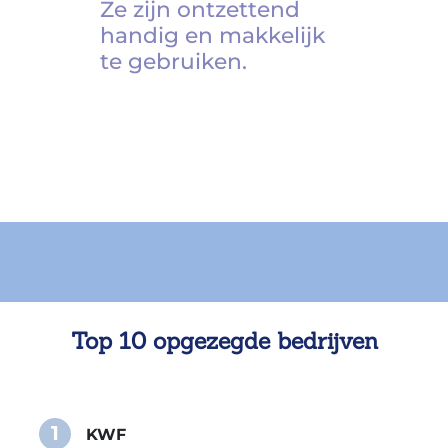
Ze zijn ontzettend
handig en makkelijk
te gebruiken.
Top 10 opgezegde bedrijven
1
KWF