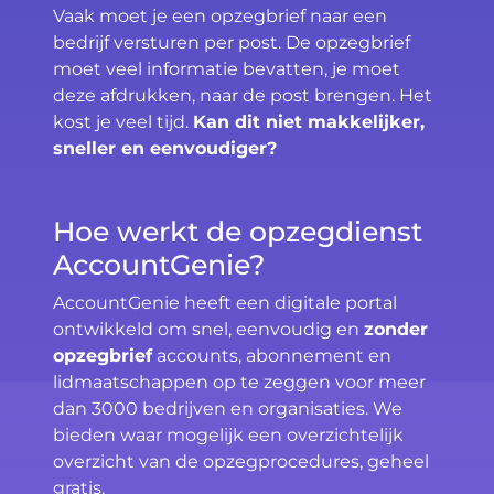
Vaak moet je een opzegbrief naar een
bedrijf versturen per post. De opzegbrief
moet veel informatie bevatten, je moet
deze afdrukken, naar de post brengen. Het
kost je veel tijd.
Kan dit niet makkelijker,
sneller en eenvoudiger?
Hoe werkt de opzegdienst
AccountGenie?
AccountGenie heeft een digitale portal
ontwikkeld om snel, eenvoudig en
zonder
opzegbrief
accounts, abonnement en
lidmaatschappen op te zeggen voor meer
dan 3000 bedrijven en organisaties. We
bieden waar mogelijk een overzichtelijk
overzicht van de opzegprocedures, geheel
gratis.