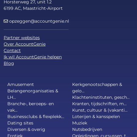
Horsterweg 27, unit 1.2
6199 AC, Maastricht-Airport
opzeggen@accountgenie.nl
Partner websites
Over AccountGenie
Contact
Ik wil AccountGenie helpen
Blog
Amusement
Kerkgenootschappen &
Belangenorganisaties &
gelo...
LH...
Klachteninstituten, gesch...
Branche-, beroeps- en
Kranten, tijdschriften, m...
vak...
Kunst, cultuur & (vakanti...
Businessclubs & flexplekk...
Loterijen & kansspelen
Dating sites
Muziek
Diversen & overig
Nutsbedrijven
Erotiek
Opleidingen, cursussen, t...