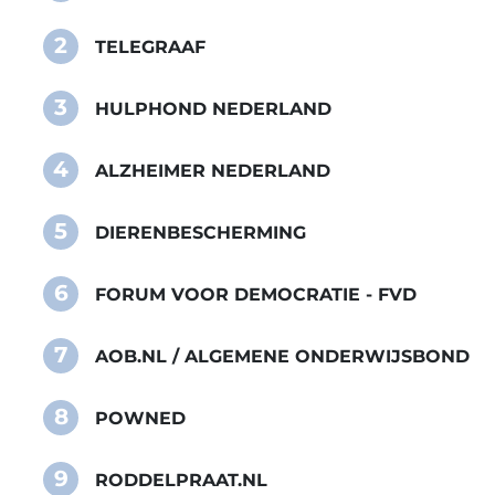
2
TELEGRAAF
3
HULPHOND NEDERLAND
4
ALZHEIMER NEDERLAND
5
DIERENBESCHERMING
6
FORUM VOOR DEMOCRATIE - FVD
7
AOB.NL / ALGEMENE ONDERWIJSBOND
8
POWNED
9
RODDELPRAAT.NL