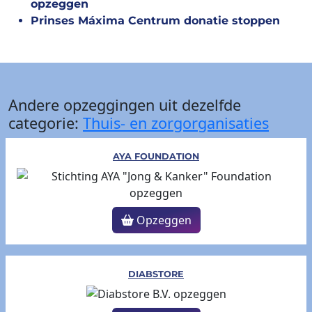
opzeggen
Prinses Máxima Centrum donatie stoppen
Andere opzeggingen uit dezelfde
categorie:
Thuis- en zorgorganisaties
AYA FOUNDATION
Opzeggen
DIABSTORE