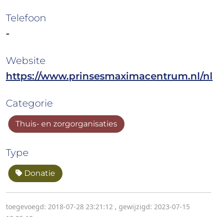
Telefoon
-
Website
https://www.prinsesmaximacentrum.nl/nl
Categorie
Thuis- en zorgorganisaties
Type
Donatie
toegevoegd: 2018-07-28 23:21:12
,
gewijzigd: 2023-07-15