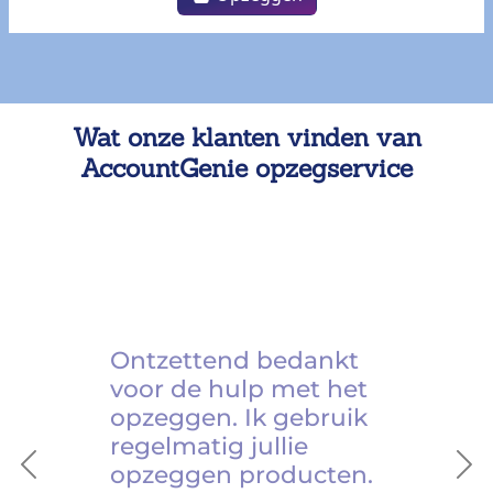
Wat onze klanten vinden van
AccountGenie opzegservice
Ontzettend bedankt
voor de hulp met het
opzeggen. Ik gebruik
regelmatig jullie
opzeggen producten.
Previous
Ne