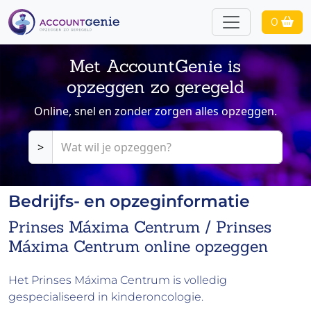
0
Met AccountGenie is
opzeggen zo geregeld
Online, snel en zonder zorgen alles opzeggen.
>
Bedrijfs- en opzeginformatie
Prinses Máxima Centrum / Prinses
Máxima Centrum online opzeggen
Het Prinses Máxima Centrum is volledig
gespecialiseerd in kinderoncologie.