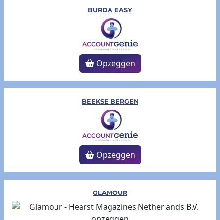
BURDA EASY
Opzeggen
BEEKSE BERGEN
Opzeggen
GLAMOUR