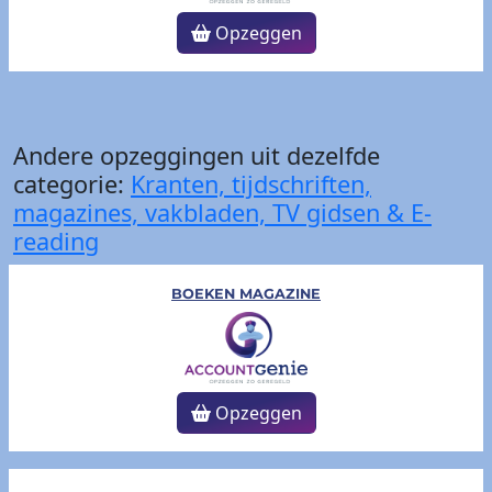
Opzeggen
Andere opzeggingen uit dezelfde
categorie:
Kranten, tijdschriften,
magazines, vakbladen, TV gidsen & E-
reading
BOEKEN MAGAZINE
Opzeggen