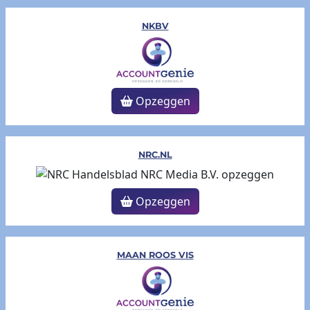
NKBV
Opzeggen
NRC.NL
Opzeggen
MAAN ROOS VIS