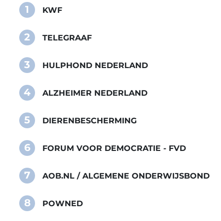
1
KWF
2
TELEGRAAF
3
HULPHOND NEDERLAND
4
ALZHEIMER NEDERLAND
5
DIERENBESCHERMING
6
FORUM VOOR DEMOCRATIE - FVD
7
AOB.NL / ALGEMENE ONDERWIJSBOND
8
POWNED