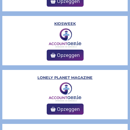
Opzeggen
KIDSWEEK
Opzeggen
LONELY PLANET MAGAZINE
Opzeggen