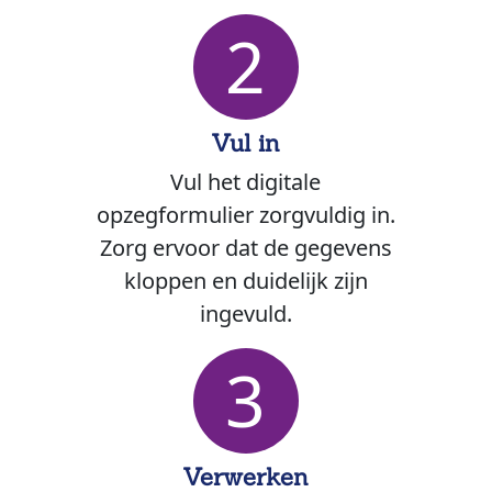
2
Vul in
Vul het digitale
opzegformulier zorgvuldig in.
Zorg ervoor dat de gegevens
kloppen en duidelijk zijn
ingevuld.
3
Verwerken