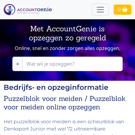
0
Met AccountGenie is
opzeggen zo geregeld
Online, snel en zonder zorgen alles opzeggen.
>
Bedrijfs- en opzeginformatie
Puzzelblok voor meiden / Puzzelblok
voor meiden online opzeggen
Het puzzelblok voor meiden is een scheurblok van
Denksport Junior met wel 72 uitneembare