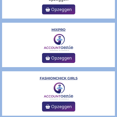
Opzeggen
MIXPRO
Opzeggen
FASHIONCHICK GIRLS
Opzeggen