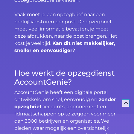
opzegprocedure te vinden.
Vaak moet je een opzegbrief naar een
bedrijf versturen per post. De opzegbrief
moet veel informatie bevatten, je moet
deze afdrukken, naar de post brengen. Het
kost je veel tijd.
Kan dit niet makkelijker,
sneller en eenvoudiger?
Hoe werkt de opzegdienst
AccountGenie?
AccountGenie heeft een digitale portal
ontwikkeld om snel, eenvoudig en
zonder
opzegbrief
accounts, abonnement en
lidmaatschappen op te zeggen voor meer
dan 3000 bedrijven en organisaties. We
bieden waar mogelijk een overzichtelijk