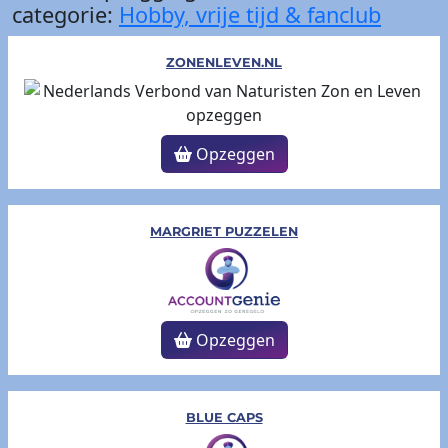
categorie:
Hobby, vrije tijd & fanclub
ZONENLEVEN.NL
Opzeggen
MARGRIET PUZZELEN
Opzeggen
BLUE CAPS