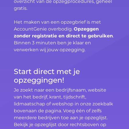
overzicht van de opzegprocedures, geheel
gratis.
Het maken van een opzegbrief is met
AccountGenie overbodig.
Opzeggen
zonder registratie en direct te gebruiken
.
Binnen 3 minuten ben je klaar en
verwerken wij jouw opzegging.
Start direct met je
opzeggingen!
Je zoekt naar een bedrijfsnaam, website
van het bedrijf, krant, tijdschrift,
lidmaatschap of webshop in onze zoekbalk
bovenaan de pagina. Voeg één of zelfs
meerdere bedrijven toe aan je opzeglijst.
Bekijk je opzeglijst door rechtsboven op