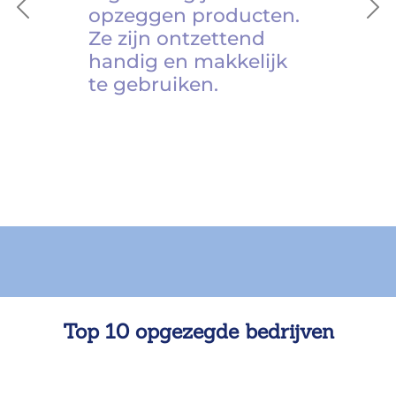
opzeggen producten.
Previous
Ne
Ze zijn ontzettend
handig en makkelijk
te gebruiken.
Top 10 opgezegde bedrijven