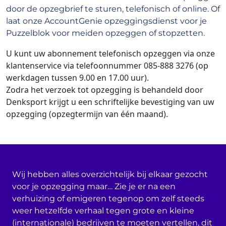
door de opzegbrief te sturen, telefonisch of online. Of
laat onze AccountGenie opzeggingsdienst voor je
Puzzelblok voor meiden opzeggen of stopzetten.
U kunt uw abonnement telefonisch opzeggen via onze
klantenservice via
telefoonnummer 085-888 3276
(op
werkdagen tussen 9.00 en 17.00 uur).
Zodra het verzoek tot opzegging is behandeld door
Denksport krijgt u een schriftelijke bevestiging van uw
opzegging (opzegtermijn van één maand).
Wij hebben alles overzichtelijk bij elkaar gezocht
voor je opzegging maar… Zie je er na een
verhuizing of emigeren tegenop om zelf steeds
weer hetzelfde verhaal tegen grote en kleine
(internationale) bedrijven te moeten vertellen, dit