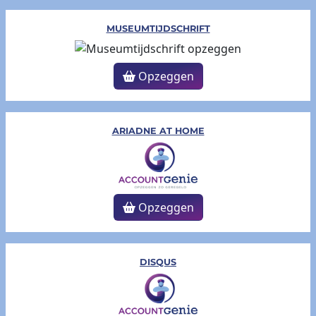
MUSEUMTIJDSCHRIFT
Opzeggen
ARIADNE AT HOME
Opzeggen
DISQUS