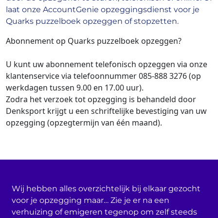
laat onze AccountGenie opzeggingsdienst voor je
Quarks puzzelboek opzeggen of stopzetten.
Abonnement op Quarks puzzelboek opzeggen?
U kunt uw abonnement telefonisch opzeggen via onze
klantenservice via
telefoonnummer 085-888 3276
(op
werkdagen tussen 9.00 en 17.00 uur).
Zodra het verzoek tot opzegging is behandeld door
Denksport krijgt u een schriftelijke bevestiging van uw
opzegging (opzegtermijn van één maand).
Wij hebben alles overzichtelijk bij elkaar gezocht
voor je opzegging maar… Zie je er na een
verhuizing of emigeren tegenop om zelf steeds