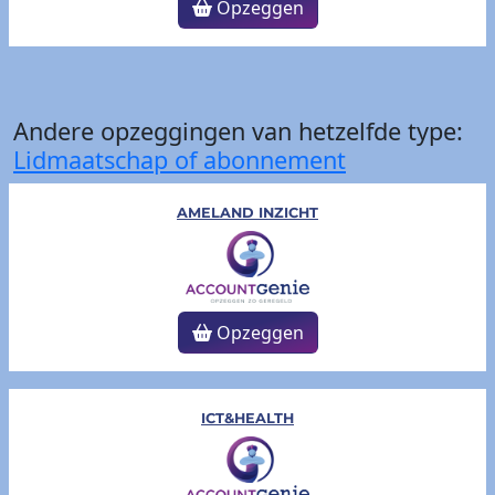
Opzeggen
Andere opzeggingen van hetzelfde type:
Lidmaatschap of abonnement
AMELAND INZICHT
Opzeggen
ICT&HEALTH