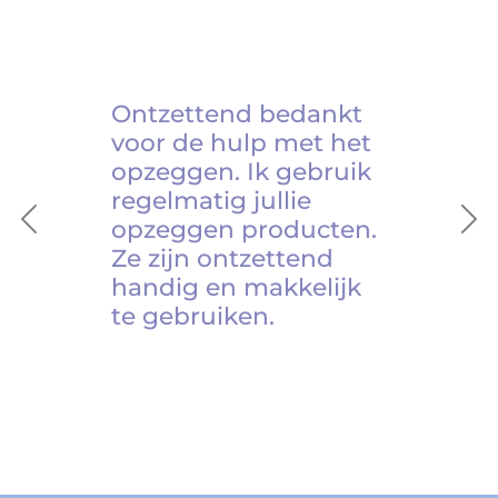
Ontzettend bedankt
voor de hulp met het
opzeggen. Ik gebruik
regelmatig jullie
opzeggen producten.
Previous
Ne
Ze zijn ontzettend
handig en makkelijk
te gebruiken.