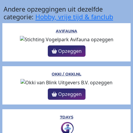
Andere opzeggingen uit dezelfde
categorie:
Hobby, vrije tijd & fanclub
AVIFAUNA
Opzeggen
OKKI / OKKI.NL
Opzeggen
7DAYS