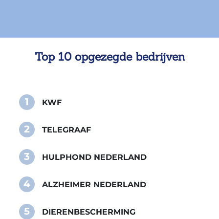
Top 10 opgezegde bedrijven
1
KWF
2
TELEGRAAF
3
HULPHOND NEDERLAND
4
ALZHEIMER NEDERLAND
5
DIERENBESCHERMING