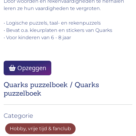
Door woorden en rekenvaardigheden te herhalen
leren ze hun vaardigheden te
vergroten.
• Logische puzzels, taal- en rekenpuzzels
• Bevat o.a. kleurplaten en stickers van Quarks
• Voor kinderen van 6 - 8 jaar
Opzeggen
Quarks puzzelboek / Quarks
puzzelboek
Categorie
Hobby, vrije tijd & fanclub