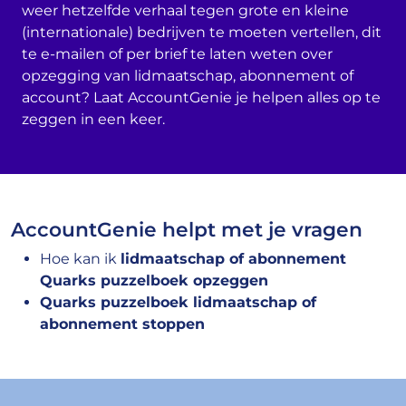
weer hetzelfde verhaal tegen grote en kleine
(internationale) bedrijven te moeten vertellen, dit
te e-mailen of per brief te laten weten over
opzegging van lidmaatschap, abonnement of
account? Laat AccountGenie je helpen alles op te
zeggen in een keer.
AccountGenie helpt met je vragen
Hoe kan ik
lidmaatschap of abonnement
Quarks puzzelboek opzeggen
Quarks puzzelboek lidmaatschap of
abonnement stoppen