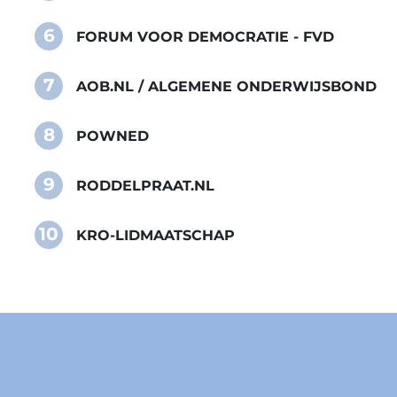
6
FORUM VOOR DEMOCRATIE - FVD
7
AOB.NL / ALGEMENE ONDERWIJSBOND
8
POWNED
9
RODDELPRAAT.NL
10
KRO-LIDMAATSCHAP