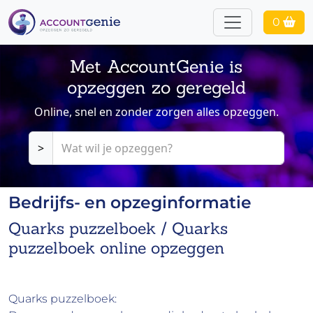
0
Met AccountGenie is
opzeggen zo geregeld
Online, snel en zonder zorgen alles opzeggen.
>
Bedrijfs- en opzeginformatie
Quarks puzzelboek / Quarks
puzzelboek online opzeggen
Quarks puzzelboek: