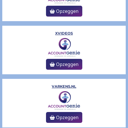
Opzeggen
XVIDEOS
Opzeggen
VARKENS.NL
Opzeggen