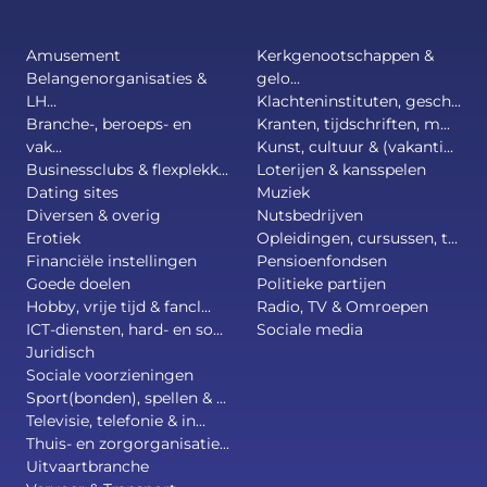
Amusement
Kerkgenootschappen &
Belangenorganisaties &
gelo...
LH...
Klachteninstituten, gesch...
Branche-, beroeps- en
Kranten, tijdschriften, m...
vak...
Kunst, cultuur & (vakanti...
Businessclubs & flexplekk...
Loterijen & kansspelen
Dating sites
Muziek
Diversen & overig
Nutsbedrijven
Erotiek
Opleidingen, cursussen, t...
Financiële instellingen
Pensioenfondsen
Goede doelen
Politieke partijen
Hobby, vrije tijd & fancl...
Radio, TV & Omroepen
ICT-diensten, hard- en so...
Sociale media
Juridisch
Sociale voorzieningen
Sport(bonden), spellen & ...
Televisie, telefonie & in...
Thuis- en zorgorganisatie...
Uitvaartbranche