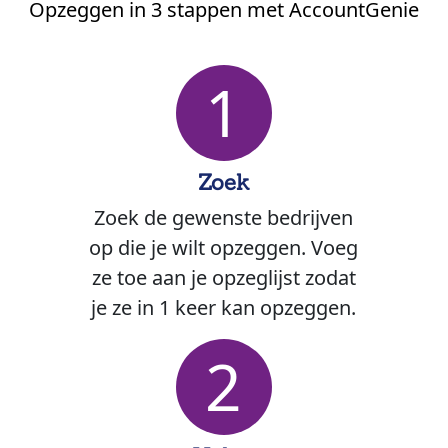
Opzeggen in 3 stappen met AccountGenie
1
Zoek
Zoek de gewenste bedrijven
op die je wilt opzeggen. Voeg
ze toe aan je opzeglijst zodat
je ze in 1 keer kan opzeggen.
2