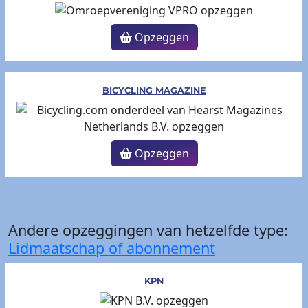
Opzeggen
BICYCLING MAGAZINE
Opzeggen
Andere opzeggingen van hetzelfde type:
Lidmaatschap of abonnement
KPN