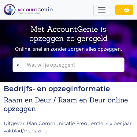
0
Met AccountGenie is
opzeggen zo geregeld
Online, snel en zonder zorgen alles opzeggen.
>
Bedrijfs- en opzeginformatie
Raam en Deur / Raam en Deur online
opzeggen
Uitgever: Plan Communicatie Frequentie: 6 x per jaar
vakblad/magazine