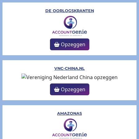
DE OORLOGSKRANTEN
Opzeggen
VNC-CHINA.NL
Opzeggen
AMAZONAS