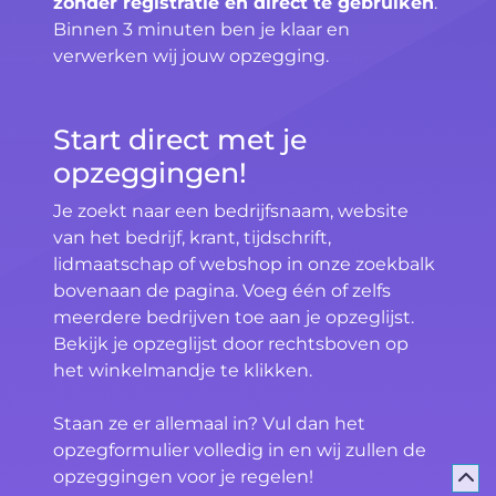
zonder registratie en direct te gebruiken
.
Binnen 3 minuten ben je klaar en
verwerken wij jouw opzegging.
Start direct met je
opzeggingen!
Je zoekt naar een bedrijfsnaam, website
van het bedrijf, krant, tijdschrift,
lidmaatschap of webshop in onze zoekbalk
bovenaan de pagina. Voeg één of zelfs
meerdere bedrijven toe aan je opzeglijst.
Bekijk je opzeglijst door rechtsboven op
het winkelmandje te klikken.
Staan ze er allemaal in? Vul dan het
opzegformulier volledig in en wij zullen de
opzeggingen voor je regelen!