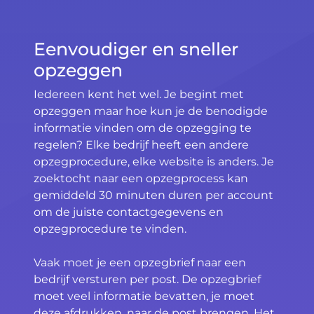
Eenvoudiger en sneller
opzeggen
Iedereen kent het wel. Je begint met
opzeggen maar hoe kun je de benodigde
informatie vinden om de opzegging te
regelen? Elke bedrijf heeft een andere
opzegprocedure, elke website is anders. Je
zoektocht naar een opzegprocess kan
gemiddeld 30 minuten duren per account
om de juiste contactgegevens en
opzegprocedure te vinden.
Vaak moet je een opzegbrief naar een
bedrijf versturen per post. De opzegbrief
moet veel informatie bevatten, je moet
deze afdrukken, naar de post brengen. Het