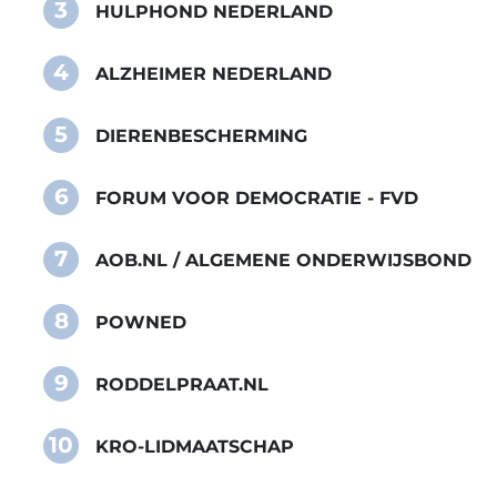
3
HULPHOND NEDERLAND
4
ALZHEIMER NEDERLAND
5
DIERENBESCHERMING
6
FORUM VOOR DEMOCRATIE - FVD
7
AOB.NL / ALGEMENE ONDERWIJSBOND
8
POWNED
9
RODDELPRAAT.NL
10
KRO-LIDMAATSCHAP