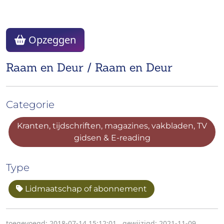
Opzeggen
Raam en Deur / Raam en Deur
Categorie
Kranten, tijdschriften, magazines, vakbladen, TV
gidsen & E-reading
Type
Lidmaatschap of abonnement
toegevoegd: 2018-07-14 15:12:01
,
gewijzigd: 2021-11-09