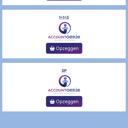
1+1=3
Opzeggen
SP
Opzeggen