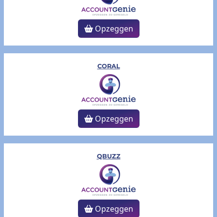
Opzeggen
CORAL
Opzeggen
QBUZZ
Opzeggen