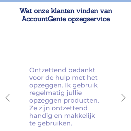
Wat onze klanten vinden van
AccountGenie opzegservice
Ontzettend bedankt
voor de hulp met het
opzeggen. Ik gebruik
regelmatig jullie
opzeggen producten.
Previous
Ne
Ze zijn ontzettend
handig en makkelijk
te gebruiken.