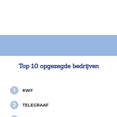
Top 10 opgezegde bedrijven
1
KWF
2
TELEGRAAF