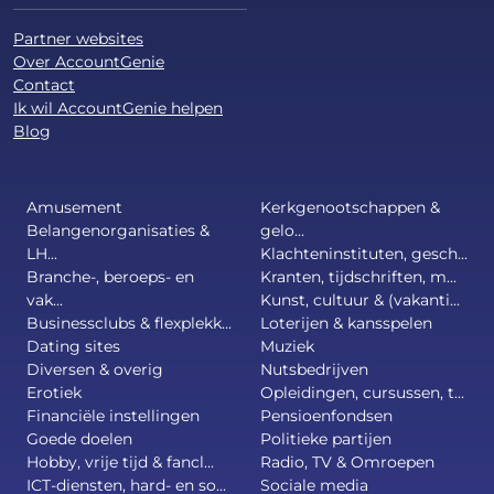
Partner websites
Over AccountGenie
Contact
Ik wil AccountGenie helpen
Blog
Amusement
Kerkgenootschappen &
Belangenorganisaties &
gelo...
LH...
Klachteninstituten, gesch...
Branche-, beroeps- en
Kranten, tijdschriften, m...
vak...
Kunst, cultuur & (vakanti...
Businessclubs & flexplekk...
Loterijen & kansspelen
Dating sites
Muziek
Diversen & overig
Nutsbedrijven
Erotiek
Opleidingen, cursussen, t...
Financiële instellingen
Pensioenfondsen
Goede doelen
Politieke partijen
Hobby, vrije tijd & fancl...
Radio, TV & Omroepen
ICT-diensten, hard- en so...
Sociale media