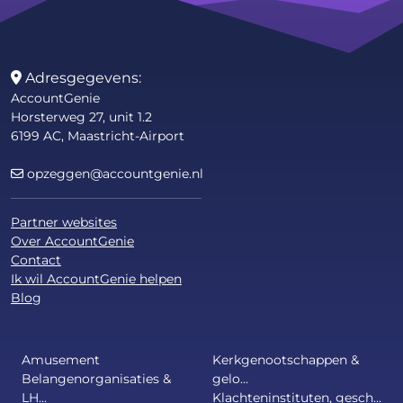
Adresgegevens:
AccountGenie
Horsterweg 27, unit 1.2
6199 AC, Maastricht-Airport
opzeggen@accountgenie.nl
Partner websites
Over AccountGenie
Contact
Ik wil AccountGenie helpen
Blog
Amusement
Kerkgenootschappen &
Belangenorganisaties &
gelo...
LH...
Klachteninstituten, gesch...