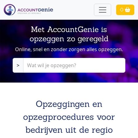
0
Met AccountGenie is
opzeggen zo geregeld
Online, snel en zonder zorgen alles opzeggen.
>
Opzeggingen en
opzegprocedures voor
bedrijven uit de regio