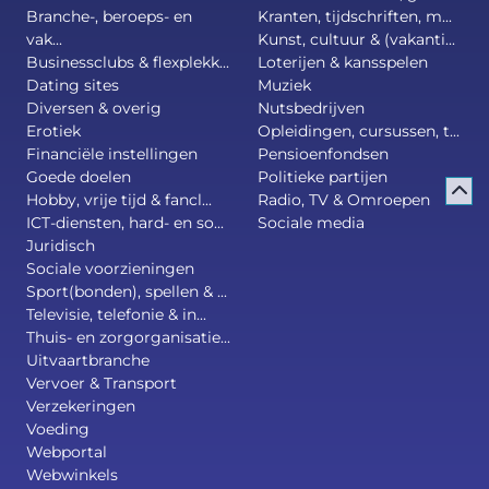
Branche-, beroeps- en
Kranten, tijdschriften, m...
vak...
Kunst, cultuur & (vakanti...
Businessclubs & flexplekk...
Loterijen & kansspelen
Dating sites
Muziek
Diversen & overig
Nutsbedrijven
Erotiek
Opleidingen, cursussen, t...
Financiële instellingen
Pensioenfondsen
Goede doelen
Politieke partijen
Hobby, vrije tijd & fancl...
Radio, TV & Omroepen
ICT-diensten, hard- en so...
Sociale media
Juridisch
Sociale voorzieningen
Sport(bonden), spellen & ...
Televisie, telefonie & in...
Thuis- en zorgorganisatie...
Uitvaartbranche
Vervoer & Transport
Verzekeringen
Voeding
Webportal
Webwinkels