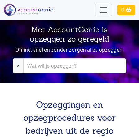
0
Met AccountGenie is
opzeggen zo geregeld
Online, snel en zonder zorgen alles opzeggen.
>
Opzeggingen en
opzegprocedures voor
bedrijven uit de regio