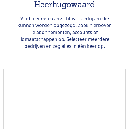
Heerhugowaard
Vind hier een overzicht van bedrijven die
kunnen worden opgezegd. Zoek hierboven
je abonnementen, accounts of
lidmaatschappen op. Selecteer meerdere
bedrijven en zeg alles in één keer op.