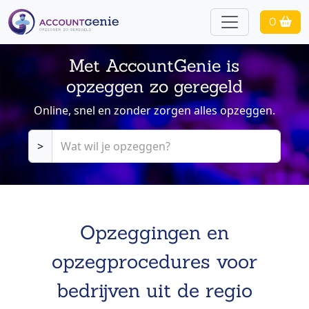
0
Met AccountGenie is
opzeggen zo geregeld
Online, snel en zonder zorgen alles opzeggen.
>
Opzeggingen en
opzegprocedures voor
bedrijven uit de regio