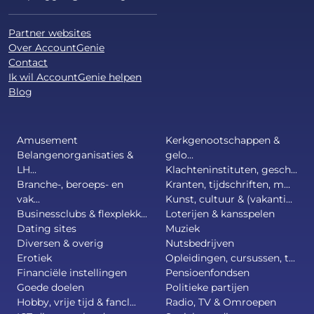
Partner websites
Over AccountGenie
Contact
Ik wil AccountGenie helpen
Blog
Amusement
Kerkgenootschappen &
Belangenorganisaties &
gelo...
LH...
Klachteninstituten, gesch...
Branche-, beroeps- en
Kranten, tijdschriften, m...
vak...
Kunst, cultuur & (vakanti...
Businessclubs & flexplekk...
Loterijen & kansspelen
Dating sites
Muziek
Diversen & overig
Nutsbedrijven
Erotiek
Opleidingen, cursussen, t...
Financiële instellingen
Pensioenfondsen
Goede doelen
Politieke partijen
Hobby, vrije tijd & fancl...
Radio, TV & Omroepen