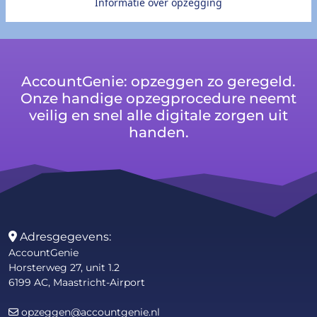
Informatie over opzegging
AccountGenie: opzeggen zo geregeld.
Onze handige opzegprocedure neemt
veilig en snel alle digitale zorgen uit
handen.
Adresgegevens:
AccountGenie
Horsterweg 27, unit 1.2
6199 AC, Maastricht-Airport
opzeggen@accountgenie.nl