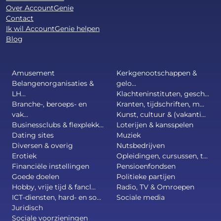
Over AccountGenie
Contact
Ik wil AccountGenie helpen
Blog
Amusement
Kerkgenootschappen &
Belangenorganisaties &
gelo...
LH...
Klachteninstituten, gesch...
Branche-, beroeps- en
Kranten, tijdschriften, m...
vak...
Kunst, cultuur & (vakanti...
Businessclubs & flexplekk...
Loterijen & kansspelen
Dating sites
Muziek
Diversen & overig
Nutsbedrijven
Erotiek
Opleidingen, cursussen, t...
Financiële instellingen
Pensioenfondsen
Goede doelen
Politieke partijen
Hobby, vrije tijd & fancl...
Radio, TV & Omroepen
ICT-diensten, hard- en so...
Sociale media
Juridisch
Sociale voorzieningen