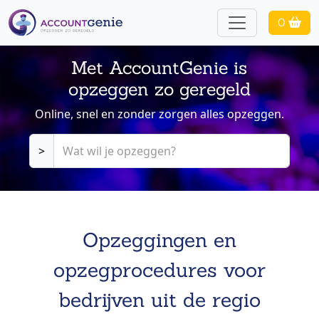
0
Met AccountGenie is
opzeggen zo geregeld
Online, snel en zonder zorgen alles opzeggen.
>
Opzeggingen en
opzegprocedures voor
bedrijven uit de regio