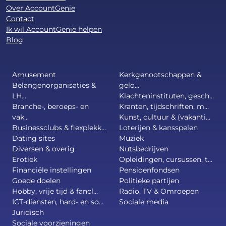
Over AccountGenie
Contact
Ik wil AccountGenie helpen
Blog
Amusement
Kerkgenootschappen &
Belangenorganisaties &
gelo...
LH...
Klachteninstituten, gesch...
Branche-, beroeps- en
Kranten, tijdschriften, m...
vak...
Kunst, cultuur & (vakanti...
Businessclubs & flexplekk...
Loterijen & kansspelen
Dating sites
Muziek
Diversen & overig
Nutsbedrijven
Erotiek
Opleidingen, cursussen, t...
Financiële instellingen
Pensioenfondsen
Goede doelen
Politieke partijen
Hobby, vrije tijd & fancl...
Radio, TV & Omroepen
ICT-diensten, hard- en so...
Sociale media
Juridisch
Sociale voorzieningen