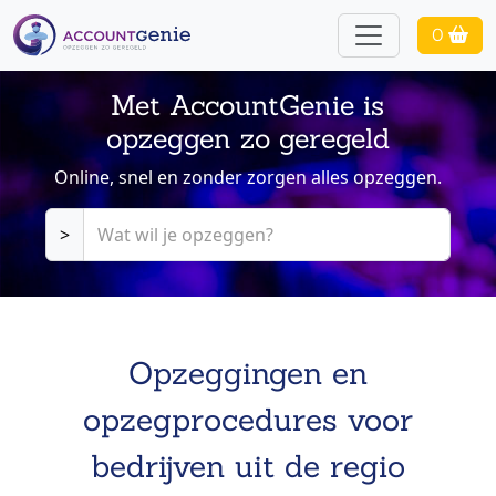
0
Met AccountGenie is
opzeggen zo geregeld
Online, snel en zonder zorgen alles opzeggen.
>
Opzeggingen en
opzegprocedures voor
bedrijven uit de regio