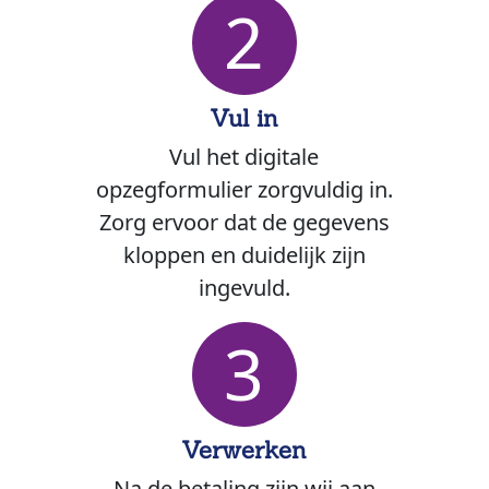
2
Vul in
Vul het digitale
opzegformulier zorgvuldig in.
Zorg ervoor dat de gegevens
kloppen en duidelijk zijn
ingevuld.
3
Verwerken
Na de betaling zijn wij aan