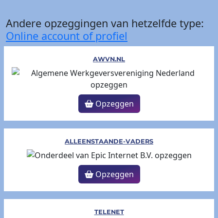
Andere opzeggingen van hetzelfde type:
Online account of profiel
AWVN.NL
Opzeggen
ALLEENSTAANDE-VADERS
Opzeggen
TELENET