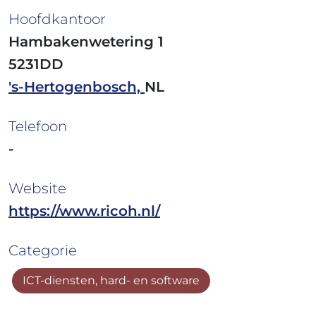
Hoofdkantoor
Hambakenwetering 1
5231DD
's-Hertogenbosch,
NL
Telefoon
-
Website
https://www.ricoh.nl/
Categorie
ICT-diensten, hard- en software