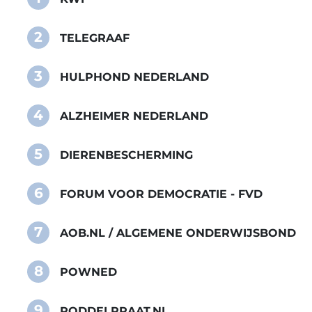
2
TELEGRAAF
3
HULPHOND NEDERLAND
4
ALZHEIMER NEDERLAND
5
DIERENBESCHERMING
6
FORUM VOOR DEMOCRATIE - FVD
7
AOB.NL / ALGEMENE ONDERWIJSBOND
8
POWNED
9
RODDELPRAAT.NL