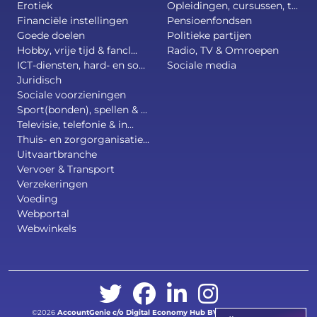
Erotiek
Opleidingen, cursussen, t...
Financiële instellingen
Pensioenfondsen
Goede doelen
Politieke partijen
Hobby, vrije tijd & fancl...
Radio, TV & Omroepen
ICT-diensten, hard- en so...
Sociale media
Juridisch
Sociale voorzieningen
Sport(bonden), spellen & ...
Televisie, telefonie & in...
Thuis- en zorgorganisatie...
Uitvaartbranche
Vervoer & Transport
Verzekeringen
Voeding
Webportal
Webwinkels
©2026
AccountGenie c/o
Digital Economy Hub BV
.
All right reserved.