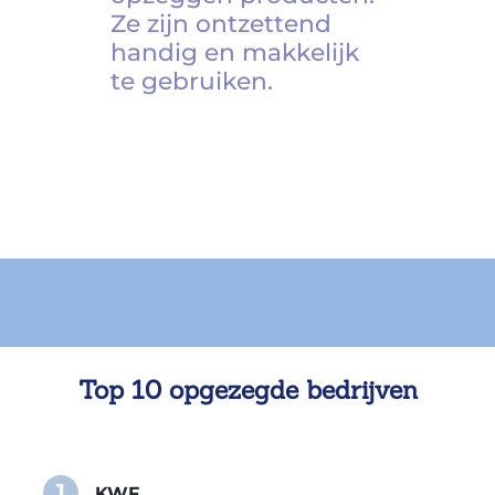
Ze zijn ontzettend
handig en makkelijk
te gebruiken.
Top 10 opgezegde bedrijven
1
KWF