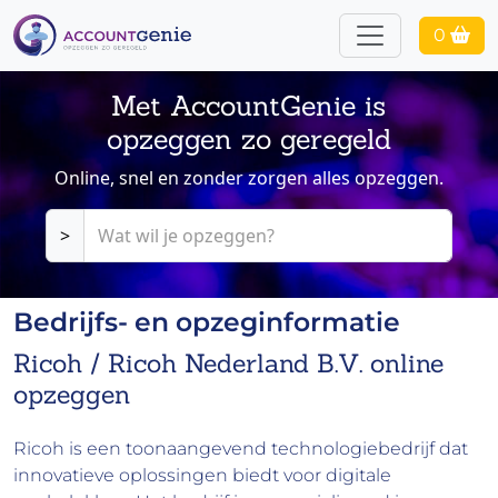
0
Met AccountGenie is
opzeggen zo geregeld
Online, snel en zonder zorgen alles opzeggen.
>
Bedrijfs- en opzeginformatie
Ricoh / Ricoh Nederland B.V. online
opzeggen
Ricoh is een toonaangevend technologiebedrijf dat
innovatieve oplossingen biedt voor digitale