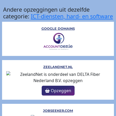
Andere opzeggingen uit dezelfde
categorie:
ICT-diensten, hard- en software
GOOGLE DOMAINS
ZEELANDNET.NL
Opzeggen
JOBSEEKER.COM