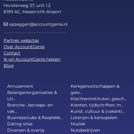
Horsterweg 27, unit 1.2
6199 AC, Maastricht-Airport
opzeggen@accountgenie.nl
Partner websites
Over AccountGenie
Contact
Ik wil AccountGenie helpen
Blog
Amusement
Kerkgenootschappen &
Belangenorganisaties &
gelo...
LH...
Klachteninstituten, gesch...
Branche-, beroeps- en
Kranten, tijdschriften, m...
vak...
Kunst, cultuur & (vakanti...
Businessclubs & flexplekk...
Loterijen & kansspelen
Dating sites
Muziek
Diversen & overig
Nutsbedrijven