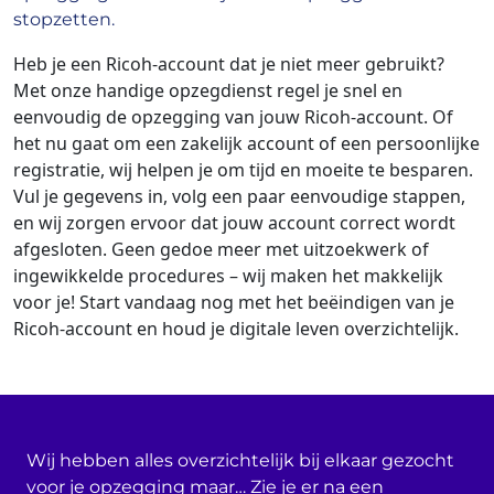
stopzetten.
Heb je een Ricoh-account dat je niet meer gebruikt?
Met onze handige opzegdienst regel je snel en
eenvoudig de opzegging van jouw Ricoh-account. Of
het nu gaat om een zakelijk account of een persoonlijke
registratie, wij helpen je om tijd en moeite te besparen.
Vul je gegevens in, volg een paar eenvoudige stappen,
en wij zorgen ervoor dat jouw account correct wordt
afgesloten. Geen gedoe meer met uitzoekwerk of
ingewikkelde procedures – wij maken het makkelijk
voor je! Start vandaag nog met het beëindigen van je
Ricoh-account en houd je digitale leven overzichtelijk.
Wij hebben alles overzichtelijk bij elkaar gezocht
voor je opzegging maar… Zie je er na een