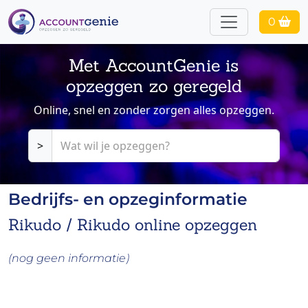
0
Met AccountGenie is
opzeggen zo geregeld
Online, snel en zonder zorgen alles opzeggen.
>
Bedrijfs- en opzeginformatie
Rikudo / Rikudo online opzeggen
(nog geen informatie)