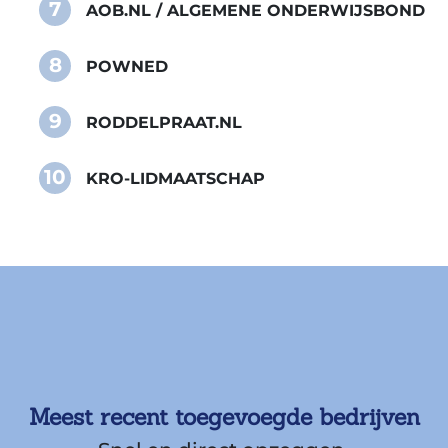
7
AOB.NL / ALGEMENE ONDERWIJSBOND
8
POWNED
9
RODDELPRAAT.NL
10
KRO-LIDMAATSCHAP
Meest recent toegevoegde bedrijven