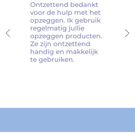
Ontzettend bedankt
voor de hulp met het
opzeggen. Ik gebruik
regelmatig jullie
opzeggen producten.
Previous
Ne
Ze zijn ontzettend
handig en makkelijk
te gebruiken.