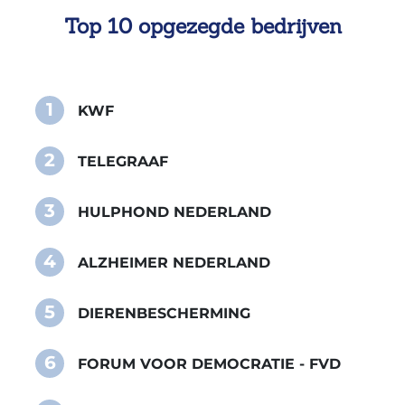
Top 10 opgezegde bedrijven
1
KWF
2
TELEGRAAF
3
HULPHOND NEDERLAND
4
ALZHEIMER NEDERLAND
5
DIERENBESCHERMING
6
FORUM VOOR DEMOCRATIE - FVD