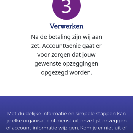
3
Verwerken
Na de betaling zijn wij aan
zet. AccountGenie gaat er
voor zorgen dat jouw
gewenste opzeggingen
opgezegd worden.
Met duidelijke informatie en simpele stappen kan
je elke organisatie of dienst uit onze lijst opzeggen
of account informatie wijzigen. Kom je er niet uit of