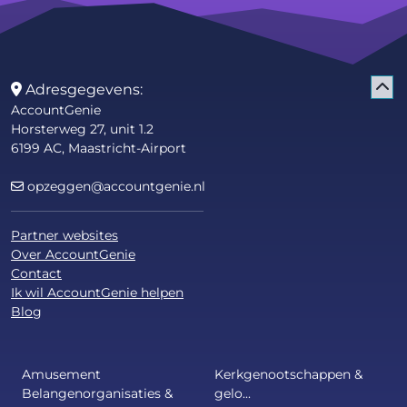
Adresgegevens:
AccountGenie
Horsterweg 27, unit 1.2
6199 AC, Maastricht-Airport
opzeggen@accountgenie.nl
Partner websites
Over AccountGenie
Contact
Ik wil AccountGenie helpen
Blog
Amusement
Kerkgenootschappen &
Belangenorganisaties &
gelo...