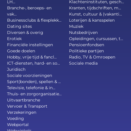
LH...
Klachteninstituten, gesch...
Branche-, beroeps- en
Kranten, tijdschriften, m...
vak...
Kunst, cultuur & (vakanti...
Businessclubs & flexplekk...
Loterijen & kansspelen
Dating sites
Muziek
Diversen & overig
Nutsbedrijven
Erotiek
Opleidingen, cursussen, t...
Financiële instellingen
Pensioenfondsen
Goede doelen
Politieke partijen
Hobby, vrije tijd & fancl...
Radio, TV & Omroepen
ICT-diensten, hard- en so...
Sociale media
Juridisch
Sociale voorzieningen
Sport(bonden), spellen & ...
Televisie, telefonie & in...
Thuis- en zorgorganisatie...
Uitvaartbranche
Vervoer & Transport
Verzekeringen
Voeding
Webportal
Webwinkels