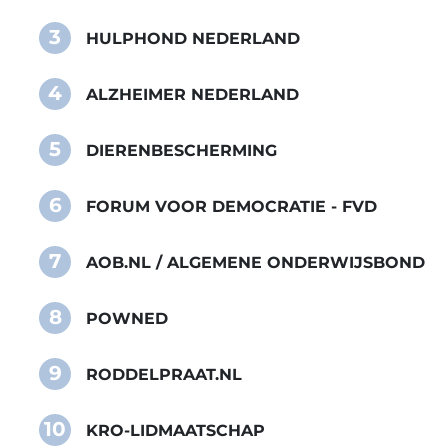
3
HULPHOND NEDERLAND
4
ALZHEIMER NEDERLAND
5
DIERENBESCHERMING
6
FORUM VOOR DEMOCRATIE - FVD
7
AOB.NL / ALGEMENE ONDERWIJSBOND
8
POWNED
9
RODDELPRAAT.NL
10
KRO-LIDMAATSCHAP