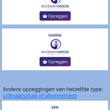
Opzeggen
GAMMA
Opzeggen
Andere opzeggingen van hetzelfde type:
Lidmaatschap of abonnement
KPN