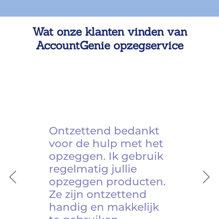
Wat onze klanten vinden van
AccountGenie opzegservice
Ontzettend bedankt
voor de hulp met het
opzeggen. Ik gebruik
regelmatig jullie
opzeggen producten.
Previous
Ne
Ze zijn ontzettend
handig en makkelijk