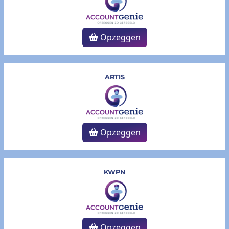
Opzeggen
ARTIS
Opzeggen
KWPN
Opzeggen