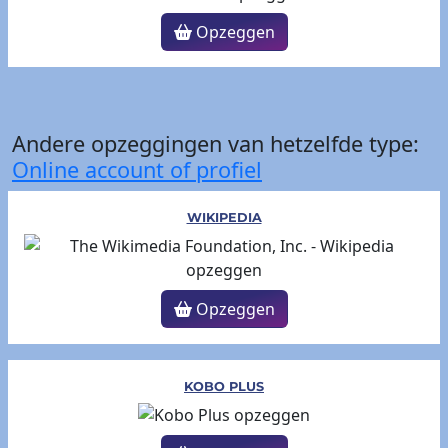
Opzeggen
Andere opzeggingen van hetzelfde type:
Online account of profiel
WIKIPEDIA
Opzeggen
KOBO PLUS