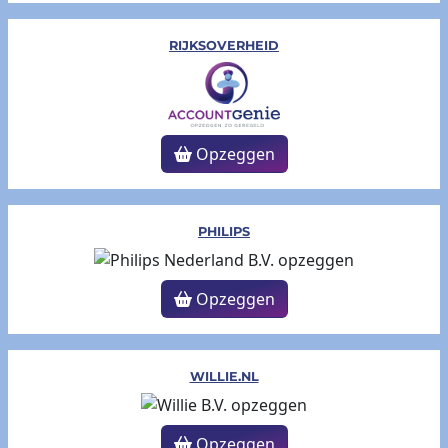
RIJKSOVERHEID
Opzeggen
PHILIPS
Opzeggen
WILLIE.NL
Opzeggen