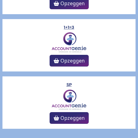
Opzeggen
1+1=3
Opzeggen
SP
Opzeggen