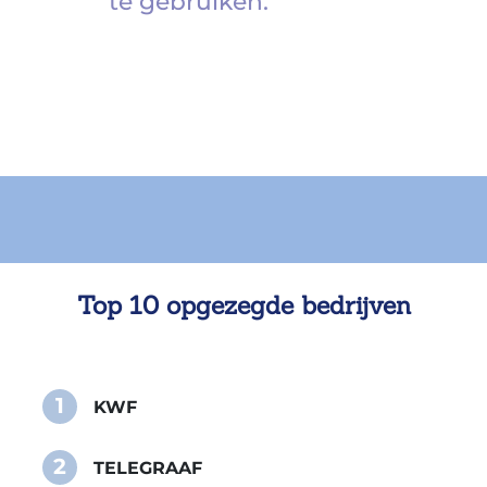
te gebruiken.
Top 10 opgezegde bedrijven
1
KWF
2
TELEGRAAF