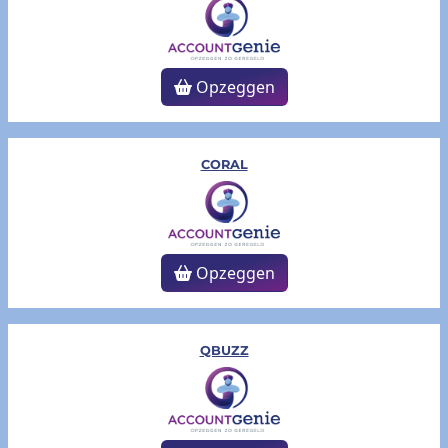
Opzeggen
CORAL
Opzeggen
QBUZZ