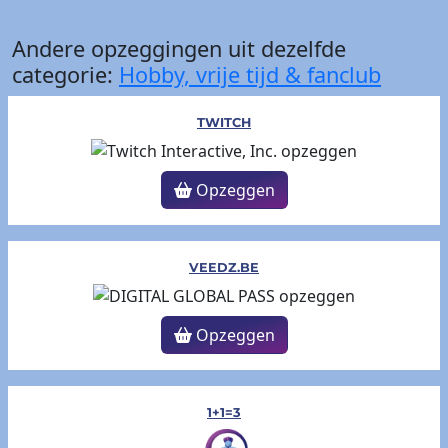
Andere opzeggingen uit dezelfde
categorie:
Hobby, vrije tijd & fanclub
TWITCH
Opzeggen
VEEDZ.BE
Opzeggen
1+1=3