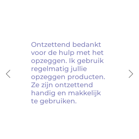
Ontzettend bedankt
voor de hulp met het
opzeggen. Ik gebruik
regelmatig jullie
opzeggen producten.
Previous
Ne
Ze zijn ontzettend
handig en makkelijk
te gebruiken.