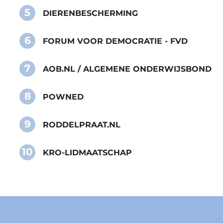
5
DIERENBESCHERMING
6
FORUM VOOR DEMOCRATIE - FVD
7
AOB.NL / ALGEMENE ONDERWIJSBOND
8
POWNED
9
RODDELPRAAT.NL
10
KRO-LIDMAATSCHAP