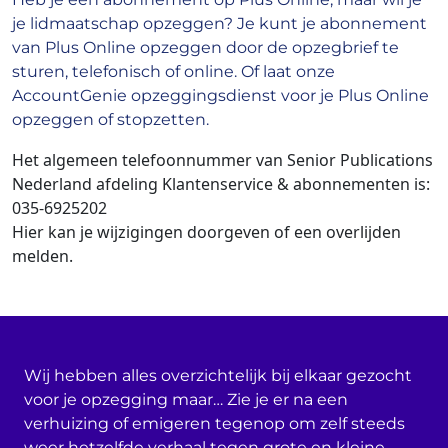
je lidmaatschap opzeggen? Je kunt je abonnement
van Plus Online opzeggen door de opzegbrief te
sturen, telefonisch of online. Of laat onze
AccountGenie opzeggingsdienst voor je Plus Online
opzeggen of stopzetten.
Het algemeen telefoonnummer van Senior Publications
Nederland afdeling Klantenservice & abonnementen is
:
035-6925202
Hier kan je wijzigingen doorgeven of een overlijden
melden.
Wij hebben alles overzichtelijk bij elkaar gezocht
voor je opzegging maar… Zie je er na een
verhuizing of emigeren tegenop om zelf steeds
weer hetzelfde verhaal tegen grote en kleine