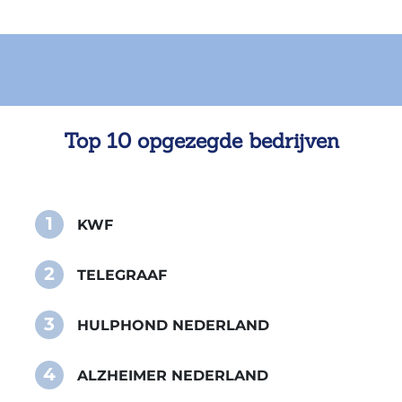
Top 10 opgezegde bedrijven
1
KWF
2
TELEGRAAF
3
HULPHOND NEDERLAND
4
ALZHEIMER NEDERLAND