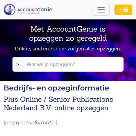
0
Met AccountGenie is
opzeggen zo geregeld
Online, snel en zonder zorgen alles opzeggen.
>
Bedrijfs- en opzeginformatie
Plus Online / Senior Publications
Nederland B.V. online opzeggen
(nog geen informatie)