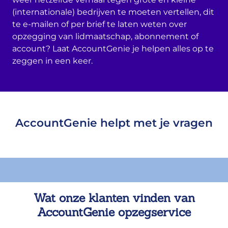
(internationale) bedrijven te moeten vertellen, dit
te e-mailen of per brief te laten weten over
opzegging van lidmaatschap, abonnement of
account? Laat AccountGenie je helpen alles op te
zeggen in een keer.
AccountGenie helpt met je vragen
Wat onze klanten vinden van
AccountGenie opzegservice