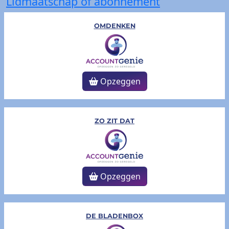
Lidmaatschap of abonnement
OMDENKEN
Opzeggen
ZO ZIT DAT
Opzeggen
DE BLADENBOX