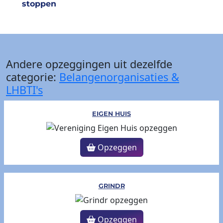
stoppen
Andere opzeggingen uit dezelfde
categorie:
Belangenorganisaties &
LHBTI's
EIGEN HUIS
Opzeggen
GRINDR
Opzeggen