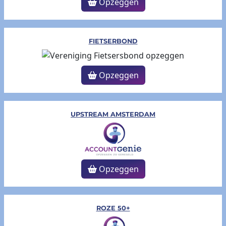
Opzeggen
FIETSERBOND
Opzeggen
UPSTREAM AMSTERDAM
Opzeggen
ROZE 50+