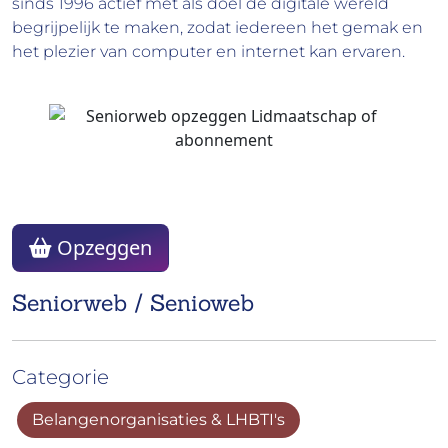
sinds 1996 actief met als doel de digitale wereld
begrijpelijk te maken, zodat iedereen het gemak en
het plezier van computer en internet kan ervaren.
Opzeggen
Seniorweb / Senioweb
Categorie
Belangenorganisaties & LHBTI's