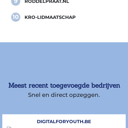
9
RODDELPRAAT.NL
10
KRO-LIDMAATSCHAP
Meest recent toegevoegde bedrijven
Snel en direct opzeggen.
DIGITALFORYOUTH.BE