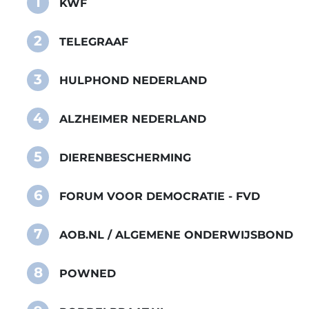
1
KWF
2
TELEGRAAF
3
HULPHOND NEDERLAND
4
ALZHEIMER NEDERLAND
5
DIERENBESCHERMING
6
FORUM VOOR DEMOCRATIE - FVD
7
AOB.NL / ALGEMENE ONDERWIJSBOND
8
POWNED