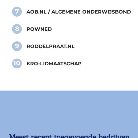
7
AOB.NL / ALGEMENE ONDERWIJSBOND
8
POWNED
9
RODDELPRAAT.NL
10
KRO-LIDMAATSCHAP
Meest recent toegevoegde bedrijven