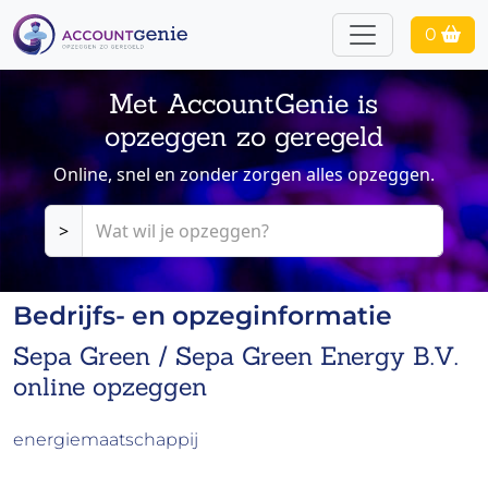
0
Met AccountGenie is
opzeggen zo geregeld
Online, snel en zonder zorgen alles opzeggen.
>
Bedrijfs- en opzeginformatie
Sepa Green / Sepa Green Energy B.V.
online opzeggen
energiemaatschappij