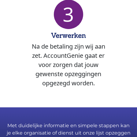
3
Verwerken
Na de betaling zijn wij aan
zet. AccountGenie gaat er
voor zorgen dat jouw
gewenste opzeggingen
opgezegd worden.
Met duidelijke informatie en simpele stappen kan
je elke organisatie of dienst uit onze lijst opzeggen