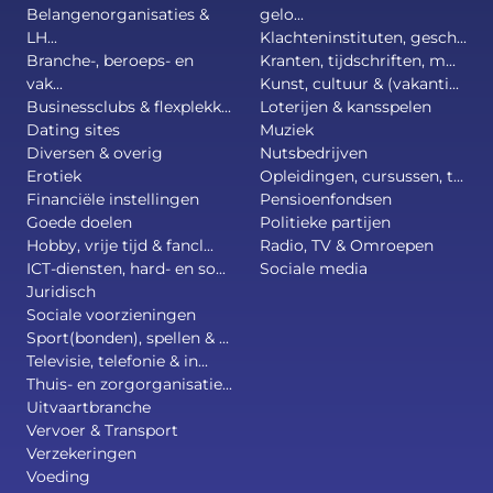
Belangenorganisaties &
gelo...
LH...
Klachteninstituten, gesch...
Branche-, beroeps- en
Kranten, tijdschriften, m...
vak...
Kunst, cultuur & (vakanti...
Businessclubs & flexplekk...
Loterijen & kansspelen
Dating sites
Muziek
Diversen & overig
Nutsbedrijven
Erotiek
Opleidingen, cursussen, t...
Financiële instellingen
Pensioenfondsen
Goede doelen
Politieke partijen
Hobby, vrije tijd & fancl...
Radio, TV & Omroepen
ICT-diensten, hard- en so...
Sociale media
Juridisch
Sociale voorzieningen
Sport(bonden), spellen & ...
Televisie, telefonie & in...
Thuis- en zorgorganisatie...
Uitvaartbranche
Vervoer & Transport
Verzekeringen
Voeding