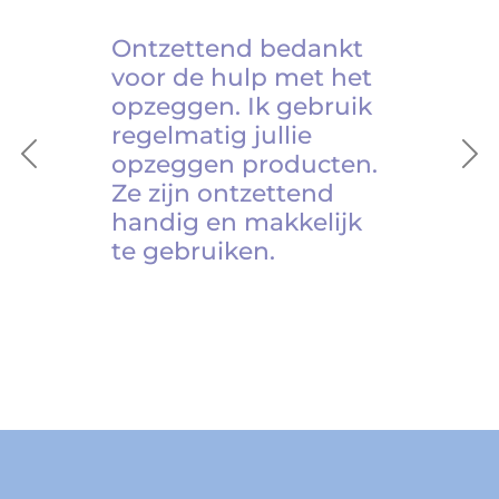
Ontzettend bedankt
voor de hulp met het
opzeggen. Ik gebruik
regelmatig jullie
opzeggen producten.
Previous
Ne
Ze zijn ontzettend
handig en makkelijk
te gebruiken.