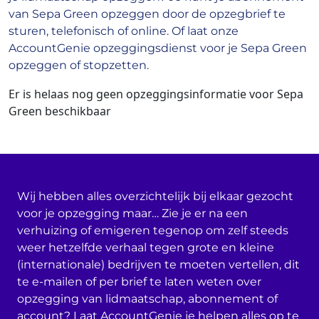
van Sepa Green opzeggen door de opzegbrief te
sturen, telefonisch of online. Of laat onze
AccountGenie opzeggingsdienst voor je Sepa Green
opzeggen of stopzetten.
Er is helaas nog geen opzeggingsinformatie voor Sepa
Green beschikbaar
Wij hebben alles overzichtelijk bij elkaar gezocht
voor je opzegging maar… Zie je er na een
verhuizing of emigeren tegenop om zelf steeds
weer hetzelfde verhaal tegen grote en kleine
(internationale) bedrijven te moeten vertellen, dit
te e-mailen of per brief te laten weten over
opzegging van lidmaatschap, abonnement of
account? Laat AccountGenie je helpen alles op te