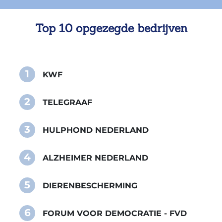
Top 10 opgezegde bedrijven
1
KWF
2
TELEGRAAF
3
HULPHOND NEDERLAND
4
ALZHEIMER NEDERLAND
5
DIERENBESCHERMING
6
FORUM VOOR DEMOCRATIE - FVD