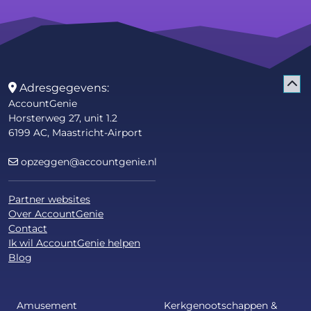
Adresgegevens:
AccountGenie
Horsterweg 27, unit 1.2
6199 AC, Maastricht-Airport
opzeggen@accountgenie.nl
Partner websites
Over AccountGenie
Contact
Ik wil AccountGenie helpen
Blog
Amusement
Kerkgenootschappen &