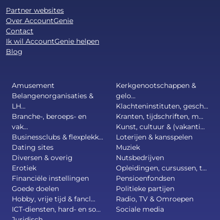
Partner websites
Over AccountGenie
Contact
Ik wil AccountGenie helpen
Blog
Amusement
Kerkgenootschappen &
Belangenorganisaties &
gelo...
LH...
Klachteninstituten, gesch...
Branche-, beroeps- en
Kranten, tijdschriften, m...
vak...
Kunst, cultuur & (vakanti...
Businessclubs & flexplekk...
Loterijen & kansspelen
Dating sites
Muziek
Diversen & overig
Nutsbedrijven
Erotiek
Opleidingen, cursussen, t...
Financiële instellingen
Pensioenfondsen
Goede doelen
Politieke partijen
Hobby, vrije tijd & fancl...
Radio, TV & Omroepen
ICT-diensten, hard- en so...
Sociale media
Juridisch