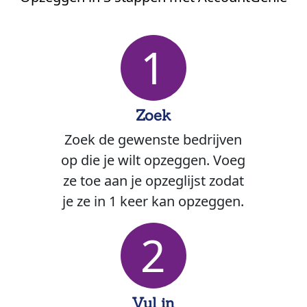
1
Zoek
Zoek de gewenste bedrijven
op die je wilt opzeggen. Voeg
ze toe aan je opzeglijst zodat
je ze in 1 keer kan opzeggen.
2
Vul in