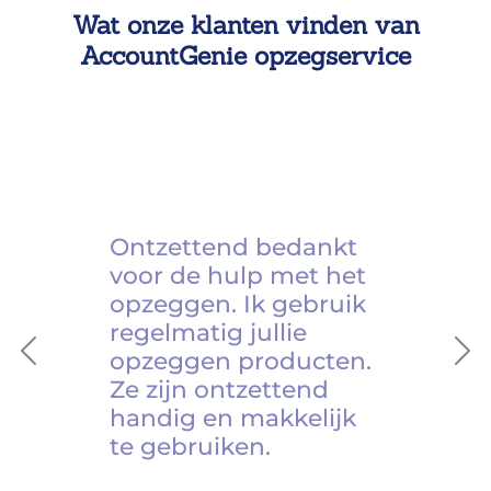
Wat onze klanten vinden van
AccountGenie opzegservice
Ontzettend bedankt
voor de hulp met het
opzeggen. Ik gebruik
regelmatig jullie
opzeggen producten.
Previous
Ne
Ze zijn ontzettend
handig en makkelijk
te gebruiken.