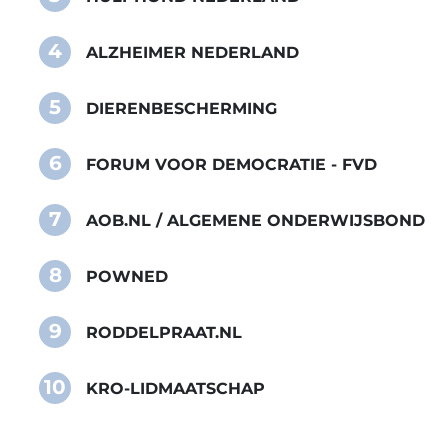
4
ALZHEIMER NEDERLAND
5
DIERENBESCHERMING
6
FORUM VOOR DEMOCRATIE - FVD
7
AOB.NL / ALGEMENE ONDERWIJSBOND
8
POWNED
9
RODDELPRAAT.NL
10
KRO-LIDMAATSCHAP