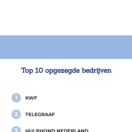
Top 10 opgezegde bedrijven
1
KWF
2
TELEGRAAF
3
HULPHOND NEDERLAND