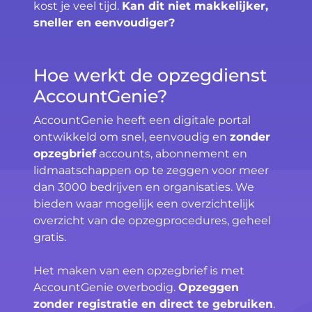
kost je veel tijd.
Kan dit niet makkelijker,
sneller en eenvoudiger?
Hoe werkt de opzegdienst
AccountGenie?
AccountGenie heeft een digitale portal
ontwikkeld om snel, eenvoudig en
zonder
opzegbrief
accounts, abonnement en
lidmaatschappen op te zeggen voor meer
dan 3000 bedrijven en organisaties. We
bieden waar mogelijk een overzichtelijk
overzicht van de opzegprocedures, geheel
gratis.
Het maken van een opzegbrief is met
AccountGenie overbodig.
Opzeggen
zonder registratie en direct te gebruiken
.