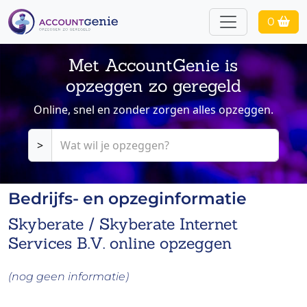
0
Met AccountGenie is
opzeggen zo geregeld
Online, snel en zonder zorgen alles opzeggen.
>
Bedrijfs- en opzeginformatie
Skyberate / Skyberate Internet
Services B.V. online opzeggen
(nog geen informatie)