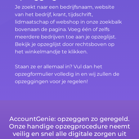
Je zoekt naar een bedrijfsnaam, website
van het bedrijf, krant, tijdschrift,
lidmaatschap of webshop in onze zoekbalk
bovenaan de pagina. Voeg één of zelfs
meerdere bedrijven toe aan je opzeglijst.
Bekijk je opzeglijst door rechtsboven op
het winkelmandje te klikken.
Staan ze er allemaal in? Vul dan het
opzegformulier volledig in en wij zullen de
opzeggingen voor je regelen!
AccountGenie: opzeggen zo geregeld.
Onze handige opzegprocedure neemt
veilig en snel alle digitale zorgen uit