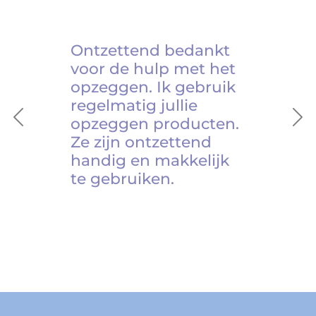
Ontzettend bedankt
voor de hulp met het
opzeggen. Ik gebruik
regelmatig jullie
opzeggen producten.
Previous
Ne
Ze zijn ontzettend
handig en makkelijk
te gebruiken.