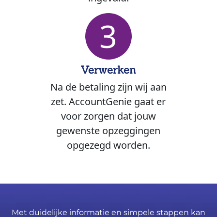
3
Verwerken
Na de betaling zijn wij aan
zet. AccountGenie gaat er
voor zorgen dat jouw
gewenste opzeggingen
opgezegd worden.
Met duidelijke informatie en simpele stappen kan