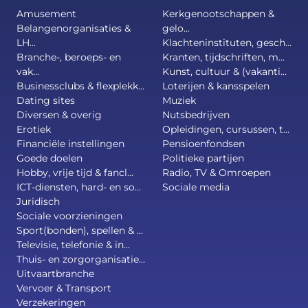
Amusement
Kerkgenootschappen &
Belangenorganisaties &
gelo...
LH...
Klachteninstituten, gesch...
Branche-, beroeps- en
Kranten, tijdschriften, m...
vak...
Kunst, cultuur & (vakanti...
Businessclubs & flexplekk...
Loterijen & kansspelen
Dating sites
Muziek
Diversen & overig
Nutsbedrijven
Erotiek
Opleidingen, cursussen, t...
Financiële instellingen
Pensioenfondsen
Goede doelen
Politieke partijen
Hobby, vrije tijd & fancl...
Radio, TV & Omroepen
ICT-diensten, hard- en so...
Sociale media
Juridisch
Sociale voorzieningen
Sport(bonden), spellen & ...
Televisie, telefonie & in...
Thuis- en zorgorganisatie...
Uitvaartbranche
Vervoer & Transport
Verzekeringen