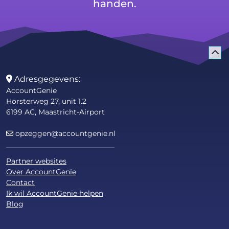
handen.
Adresgegevens:
AccountGenie
Horsterweg 27, unit 1.2
6199 AC, Maastricht-Airport
opzeggen@accountgenie.nl
Partner websites
Over AccountGenie
Contact
Ik wil AccountGenie helpen
Blog