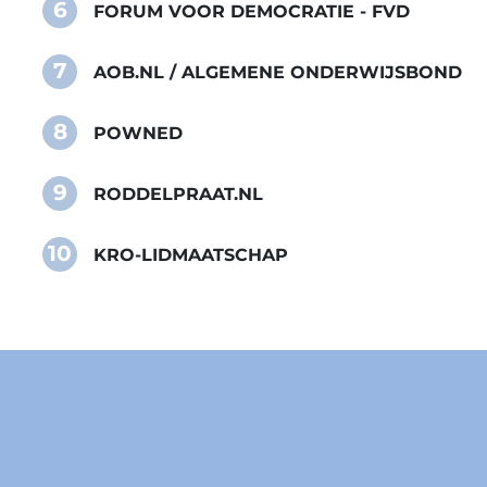
6
FORUM VOOR DEMOCRATIE - FVD
7
AOB.NL / ALGEMENE ONDERWIJSBOND
8
POWNED
9
RODDELPRAAT.NL
10
KRO-LIDMAATSCHAP