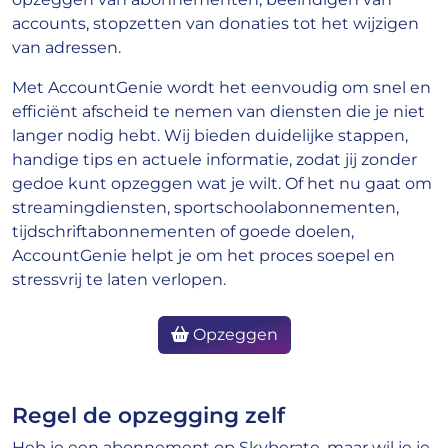
accounts, stopzetten van donaties tot het wijzigen
van adressen.
Met AccountGenie wordt het eenvoudig om snel en
efficiënt afscheid te nemen van diensten die je niet
langer nodig hebt. Wij bieden duidelijke stappen,
handige tips en actuele informatie, zodat jij zonder
gedoe kunt opzeggen wat je wilt. Of het nu gaat om
streamingdiensten, sportschoolabonnementen,
tijdschriftabonnementen of goede doelen,
AccountGenie helpt je om het proces soepel en
stressvrij te laten verlopen.
Opzeggen
Regel de opzegging zelf
Heb je een abonnement op Skyberate, maar wil je je