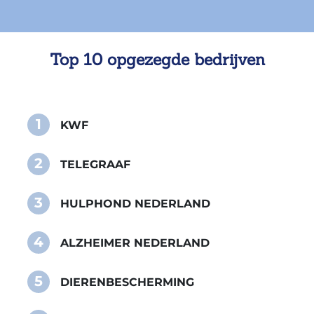
Top 10 opgezegde bedrijven
1
KWF
2
TELEGRAAF
3
HULPHOND NEDERLAND
4
ALZHEIMER NEDERLAND
5
DIERENBESCHERMING