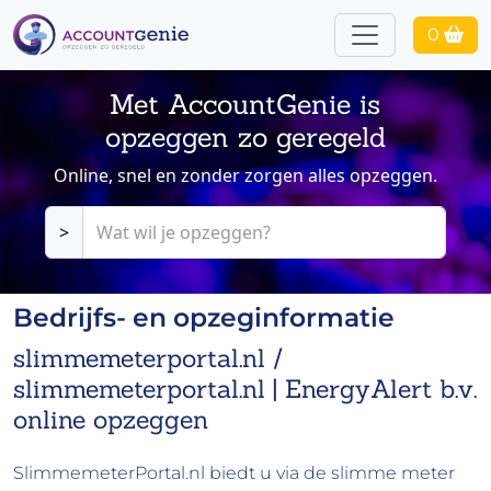
0
Met AccountGenie is
opzeggen zo geregeld
Online, snel en zonder zorgen alles opzeggen.
>
Bedrijfs- en opzeginformatie
slimmemeterportal.nl /
slimmemeterportal.nl | EnergyAlert b.v.
online opzeggen
SlimmemeterPortal.nl biedt u via de slimme meter