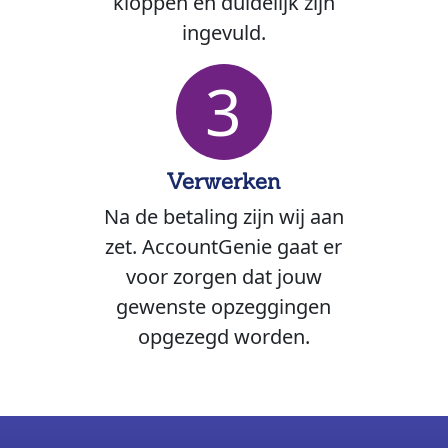
kloppen en duidelijk zijn
ingevuld.
3
Verwerken
Na de betaling zijn wij aan
zet. AccountGenie gaat er
voor zorgen dat jouw
gewenste opzeggingen
opgezegd worden.