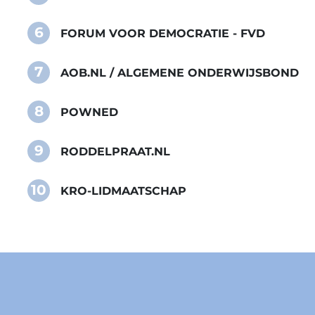
6
FORUM VOOR DEMOCRATIE - FVD
7
AOB.NL / ALGEMENE ONDERWIJSBOND
8
POWNED
9
RODDELPRAAT.NL
10
KRO-LIDMAATSCHAP