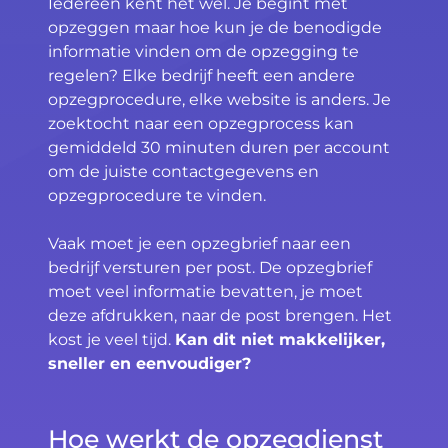
Iedereen kent het wel. Je begint met
opzeggen maar hoe kun je de benodigde
informatie vinden om de opzegging te
regelen? Elke bedrijf heeft een andere
opzegprocedure, elke website is anders. Je
zoektocht naar een opzegprocess kan
gemiddeld 30 minuten duren per account
om de juiste contactgegevens en
opzegprocedure te vinden.
Vaak moet je een opzegbrief naar een
bedrijf versturen per post. De opzegbrief
moet veel informatie bevatten, je moet
deze afdrukken, naar de post brengen. Het
kost je veel tijd.
Kan dit niet makkelijker,
sneller en eenvoudiger?
Hoe werkt de opzegdienst