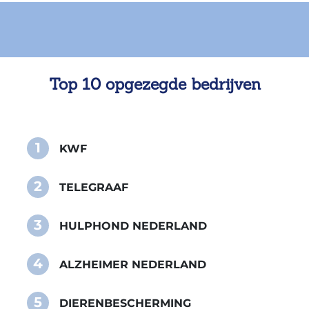
Top 10 opgezegde bedrijven
1
KWF
2
TELEGRAAF
3
HULPHOND NEDERLAND
4
ALZHEIMER NEDERLAND
5
DIERENBESCHERMING