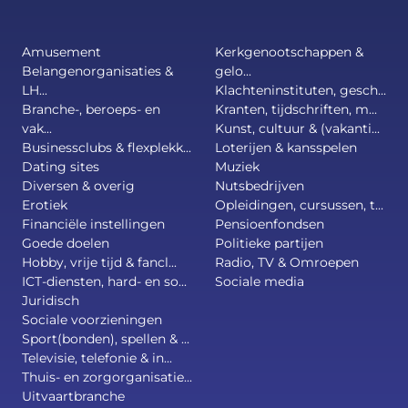
Amusement
Kerkgenootschappen &
Belangenorganisaties &
gelo...
LH...
Klachteninstituten, gesch...
Branche-, beroeps- en
Kranten, tijdschriften, m...
vak...
Kunst, cultuur & (vakanti...
Businessclubs & flexplekk...
Loterijen & kansspelen
Dating sites
Muziek
Diversen & overig
Nutsbedrijven
Erotiek
Opleidingen, cursussen, t...
Financiële instellingen
Pensioenfondsen
Goede doelen
Politieke partijen
Hobby, vrije tijd & fancl...
Radio, TV & Omroepen
ICT-diensten, hard- en so...
Sociale media
Juridisch
Sociale voorzieningen
Sport(bonden), spellen & ...
Televisie, telefonie & in...
Thuis- en zorgorganisatie...
Uitvaartbranche