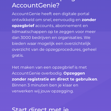
AccountGenie?
AccountGenie heeft een digitale portal
ontwikkeld om snel, eenvoudig en
zonder
opzegbrief
accounts, abonnement en
lidmaatschappen op te zeggen voor meer
dan 3000 bedrijven en organisaties. We
bieden waar mogelijk een overzichtelijk
overzicht van de opzegprocedures, geheel
gratis.
Het maken van een opzegbrief is met
AccountGenie overbodig.
Opzeggen
zonder registratie en direct te gebruiken
.
Binnen 3 minuten ben je klaar en
verwerken wij jouw opzegging.
Start direct met je