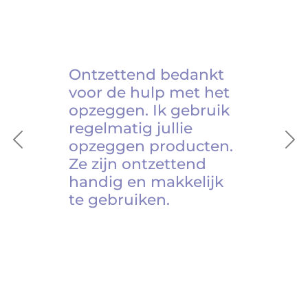
Ontzettend bedankt
voor de hulp met het
opzeggen. Ik gebruik
regelmatig jullie
opzeggen producten.
Previous
Ne
Ze zijn ontzettend
handig en makkelijk
te gebruiken.