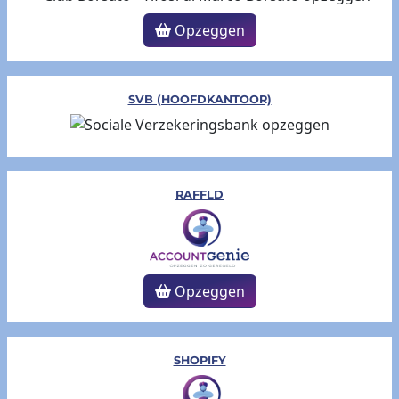
Opzeggen
SVB (HOOFDKANTOOR)
RAFFLD
Opzeggen
SHOPIFY