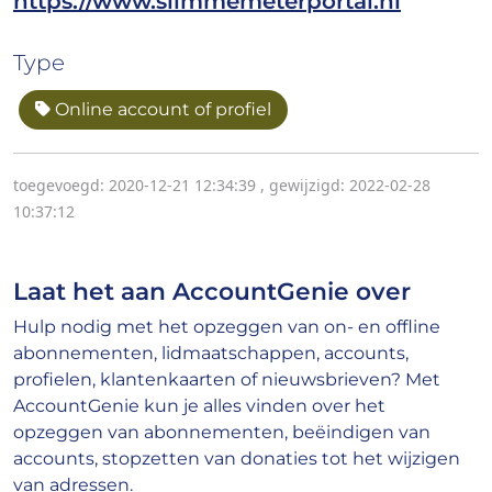
https://www.slimmemeterportal.nl
Type
Online account of profiel
toegevoegd: 2020-12-21 12:34:39
,
gewijzigd: 2022-02-28
10:37:12
Laat het aan AccountGenie over
Hulp nodig met het opzeggen van on- en offline
abonnementen, lidmaatschappen, accounts,
profielen, klantenkaarten of nieuwsbrieven? Met
AccountGenie kun je alles vinden over het
opzeggen van abonnementen, beëindigen van
accounts, stopzetten van donaties tot het wijzigen
van adressen.