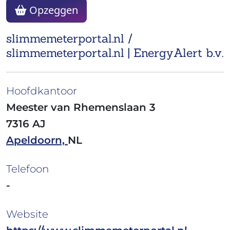
Opzeggen
slimmemeterportal.nl /
slimmemeterportal.nl | EnergyAlert b.v.
Hoofdkantoor
Meester van Rhemenslaan 3
7316 AJ
Apeldoorn,
NL
Telefoon
-
Website