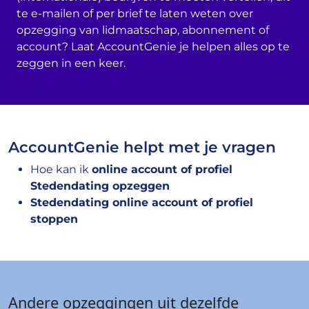
te e-mailen of per brief te laten weten over
opzegging van lidmaatschap, abonnement of
account? Laat AccountGenie je helpen alles op te
zeggen in een keer.
AccountGenie helpt met je vragen
Hoe kan ik
online account of profiel
Stedendating opzeggen
Stedendating online account of profiel
stoppen
Andere opzeggingen uit dezelfde