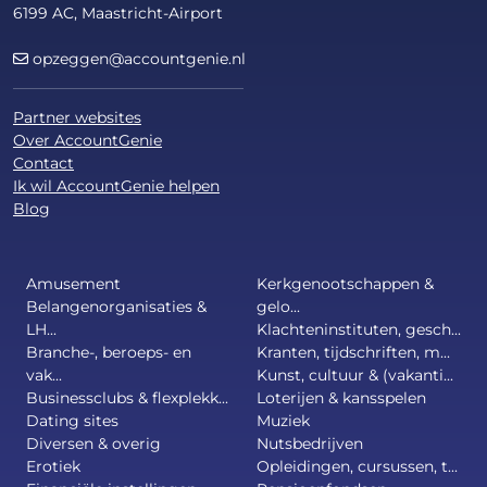
6199 AC, Maastricht-Airport
opzeggen@accountgenie.nl
Partner websites
Over AccountGenie
Contact
Ik wil AccountGenie helpen
Blog
Amusement
Kerkgenootschappen &
Belangenorganisaties &
gelo...
LH...
Klachteninstituten, gesch...
Branche-, beroeps- en
Kranten, tijdschriften, m...
vak...
Kunst, cultuur & (vakanti...
Businessclubs & flexplekk...
Loterijen & kansspelen
Dating sites
Muziek
Diversen & overig
Nutsbedrijven
Erotiek
Opleidingen, cursussen, t...