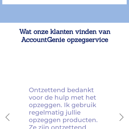
Wat onze klanten vinden van
AccountGenie opzegservice
Ontzettend bedankt
voor de hulp met het
opzeggen. Ik gebruik
regelmatig jullie
opzeggen producten.
Previous
Ne
Ze zijn ontzettend