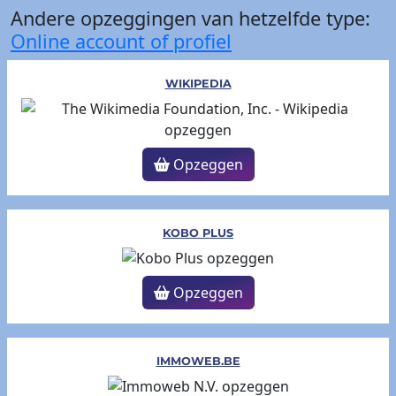
Andere opzeggingen van hetzelfde type:
Online account of profiel
WIKIPEDIA
Opzeggen
KOBO PLUS
Opzeggen
IMMOWEB.BE