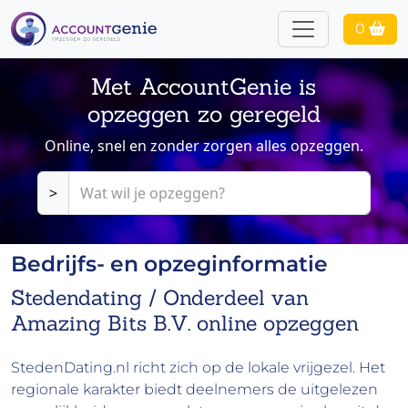
0
Met AccountGenie is
opzeggen zo geregeld
Online, snel en zonder zorgen alles opzeggen.
>
Bedrijfs- en opzeginformatie
Stedendating / Onderdeel van
Amazing Bits B.V. online opzeggen
StedenDating.nl richt zich op de lokale vrijgezel. Het
regionale karakter biedt deelnemers de uitgelezen