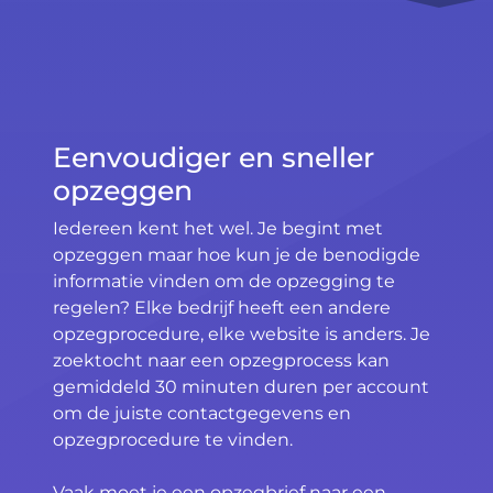
Eenvoudiger en sneller
opzeggen
Iedereen kent het wel. Je begint met
opzeggen maar hoe kun je de benodigde
informatie vinden om de opzegging te
regelen? Elke bedrijf heeft een andere
opzegprocedure, elke website is anders. Je
zoektocht naar een opzegprocess kan
gemiddeld 30 minuten duren per account
om de juiste contactgegevens en
opzegprocedure te vinden.
Vaak moet je een opzegbrief naar een