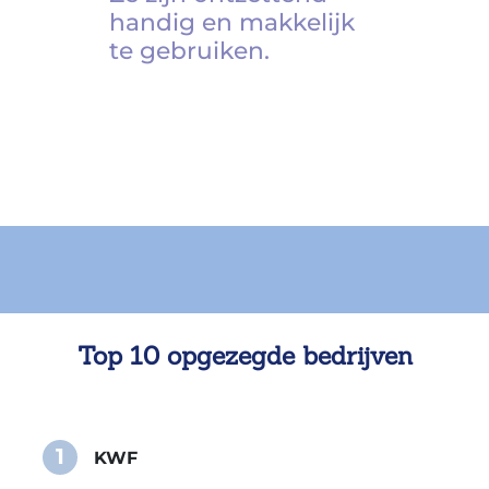
handig en makkelijk
te gebruiken.
Top 10 opgezegde bedrijven
1
KWF