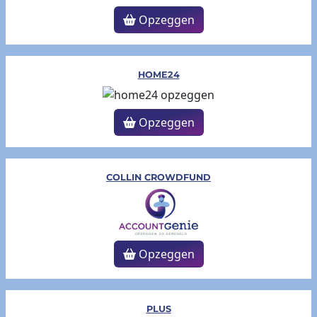
Opzeggen
HOME24
Opzeggen
COLLIN CROWDFUND
Opzeggen
PLUS