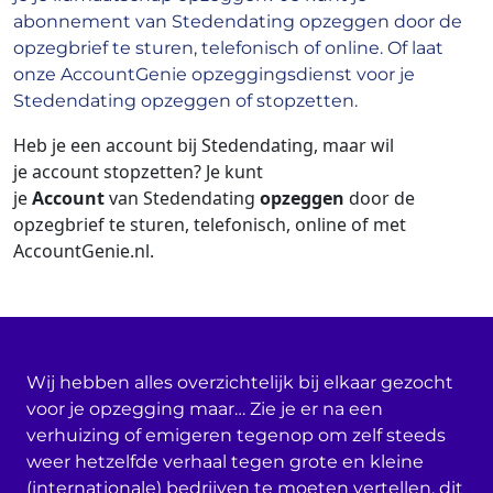
abonnement van Stedendating opzeggen door de
opzegbrief te sturen, telefonisch of online. Of laat
onze AccountGenie opzeggingsdienst voor je
Stedendating opzeggen of stopzetten.
Heb je een account bij Stedendating
, maar wil
je account stopzetten? Je kunt
je
Account
van Stedendating
opzeggen
door de
opzegbrief te sturen, telefonisch, online of met
AccountGenie.nl.
Wij hebben alles overzichtelijk bij elkaar gezocht
voor je opzegging maar… Zie je er na een
verhuizing of emigeren tegenop om zelf steeds
weer hetzelfde verhaal tegen grote en kleine
(internationale) bedrijven te moeten vertellen, dit