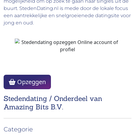
mogelijkheid om op zoek te gaan naar singles uit de
buurt. StedenDating.nl is mede door de lokale focus
een aantrekkelijke en snelgroeienede datingsite voor
jong en oud.
Opzeggen
Stedendating / Onderdeel van
Amazing Bits B.V.
Categorie