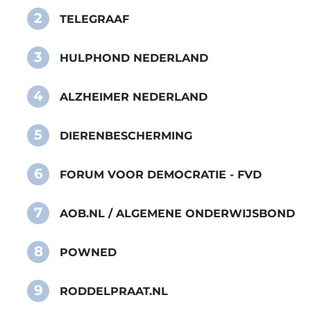
2
TELEGRAAF
3
HULPHOND NEDERLAND
4
ALZHEIMER NEDERLAND
5
DIERENBESCHERMING
6
FORUM VOOR DEMOCRATIE - FVD
7
AOB.NL / ALGEMENE ONDERWIJSBOND
8
POWNED
9
RODDELPRAAT.NL