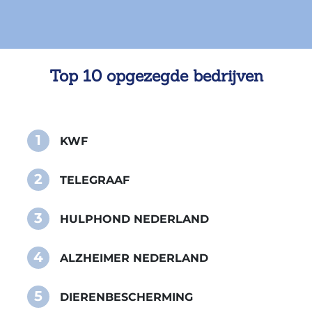
Top 10 opgezegde bedrijven
1
KWF
2
TELEGRAAF
3
HULPHOND NEDERLAND
4
ALZHEIMER NEDERLAND
5
DIERENBESCHERMING