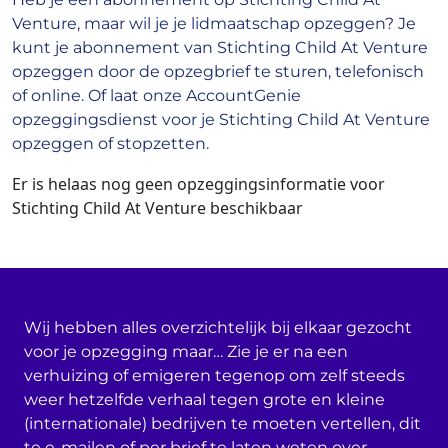
Venture, maar wil je je lidmaatschap opzeggen? Je
kunt je abonnement van Stichting Child At Venture
opzeggen door de opzegbrief te sturen, telefonisch
of online. Of laat onze AccountGenie
opzeggingsdienst voor je Stichting Child At Venture
opzeggen of stopzetten.
Er is helaas nog geen opzeggingsinformatie voor
Stichting Child At Venture beschikbaar
Wij hebben alles overzichtelijk bij elkaar gezocht
voor je opzegging maar… Zie je er na een
verhuizing of emigeren tegenop om zelf steeds
weer hetzelfde verhaal tegen grote en kleine
(internationale) bedrijven te moeten vertellen, dit
te e-mailen of per brief te laten weten over