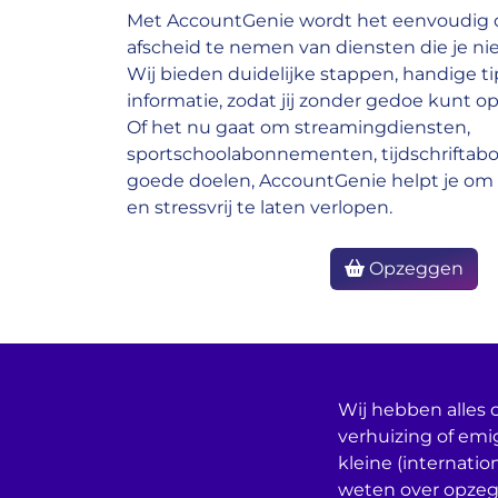
Met AccountGenie wordt het eenvoudig o
afscheid te nemen van diensten die je nie
Wij bieden duidelijke stappen, handige ti
informatie, zodat jij zonder gedoe kunt op
Of het nu gaat om streamingdiensten,
sportschoolabonnementen, tijdschrifta
goede doelen, AccountGenie helpt je om 
en stressvrij te laten verlopen.
Opzeggen
Wij hebben alles o
verhuizing of emi
kleine (internatio
weten over opzeg