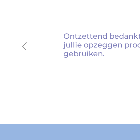
Ontzettend bedankt
jullie opzeggen pro
Previous
gebruiken.