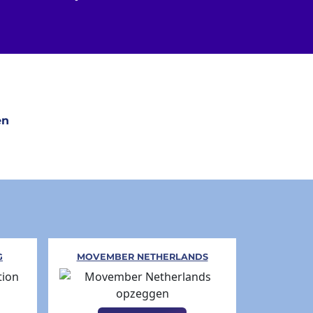
en
G
MOVEMBER NETHERLANDS