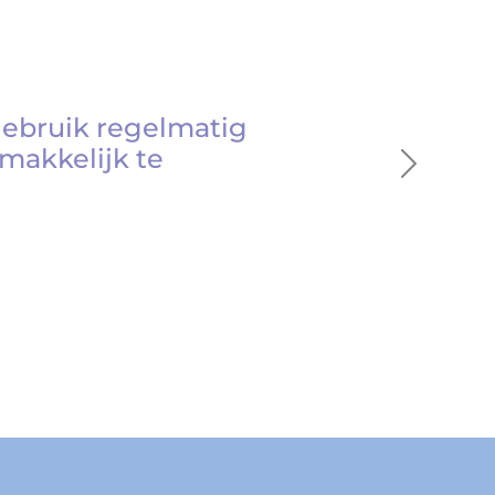
gebruik regelmatig
makkelijk te
Next