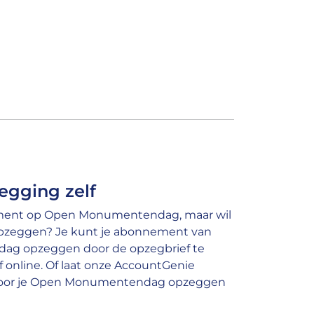
egging zelf
ment op Open Monumentendag, maar wil
opzeggen? Je kunt je abonnement van
g opzeggen door de opzegbrief te
of online. Of laat onze AccountGenie
voor je Open Monumentendag opzeggen