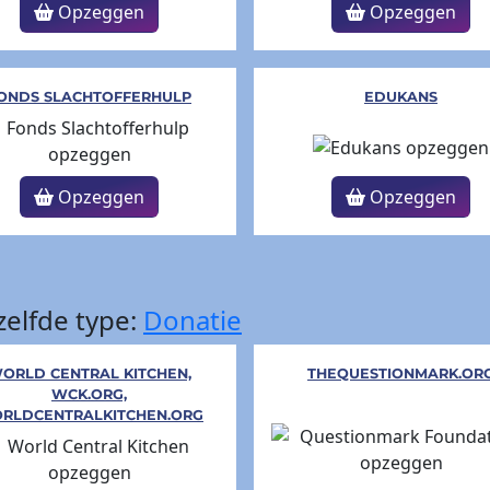
Opzeggen
Opzeggen
ONDS SLACHTOFFERHULP
EDUKANS
Opzeggen
Opzeggen
elfde type:
Donatie
ORLD CENTRAL KITCHEN,
THEQUESTIONMARK.OR
WCK.ORG,
RLDCENTRALKITCHEN.ORG