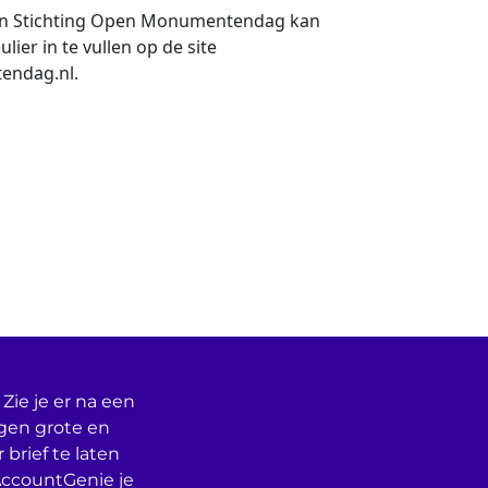
n Stichting Open Monumentendag kan
ier in te vullen op de site
ndag.nl.
Zie je er na een
egen grote en
 brief te laten
AccountGenie je