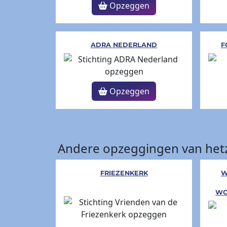
Opzeggen
ADRA NEDERLAND
F
Opzeggen
Andere opzeggingen van hetz
FRIEZENKERK
W
WO