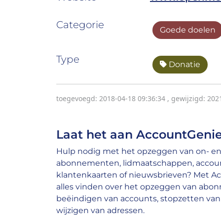
Categorie
Goede doelen
Type
Donatie
toegevoegd: 2018-04-18 09:36:34
,
gewijzigd: 202
Laat het aan AccountGenie
Hulp nodig met het opzeggen van on- en 
abonnementen, lidmaatschappen, account
klantenkaarten of nieuwsbrieven? Met A
alles vinden over het opzeggen van abo
beëindigen van accounts, stopzetten van 
wijzigen van adressen.