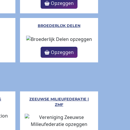
Opzeggen
BROEDERLIJK DELEN
Opzeggen
G
ZEEUWSE MILIEUFEDERATIE |
ZMF