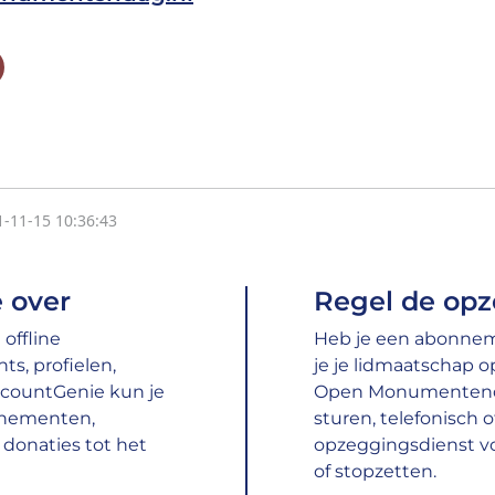
1-11-15 10:36:43
 over
Regel de opz
offline
Heb je een abonne
s, profielen,
je je lidmaatschap 
ccountGenie kun je
Open Monumentenda
nnementen,
sturen, telefonisch 
donaties tot het
opzeggingsdienst 
of stopzetten.