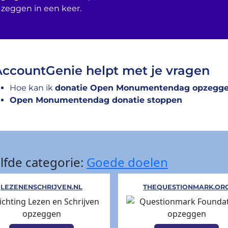
 zeggen in een keer.
AccountGenie helpt met je vragen
Hoe kan ik
donatie Open Monumentendag opzegg
Open Monumentendag donatie stoppen
lfde categorie:
Goede doelen
LEZENENSCHRIJVEN.NL
THEQUESTIONMARK.OR