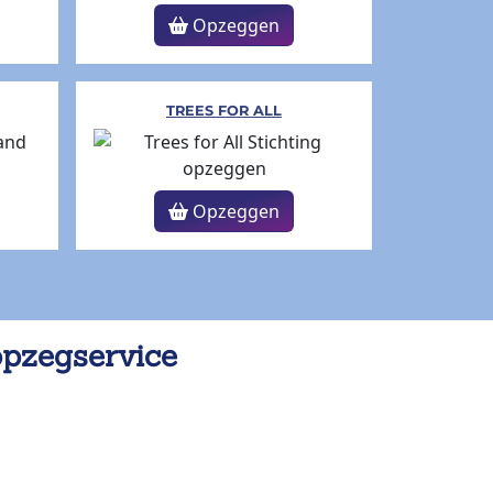
Opzeggen
TREES FOR ALL
Opzeggen
opzegservice