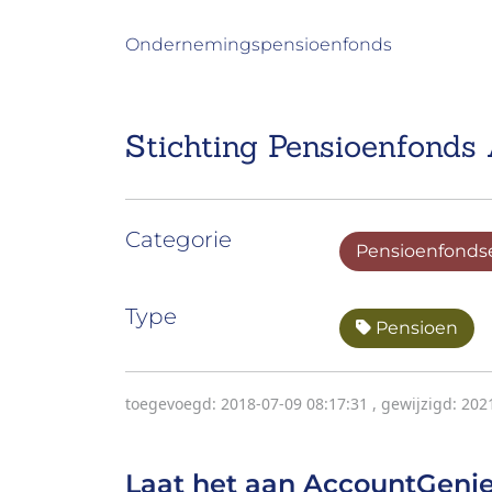
Ondernemingspensioenfonds
Stichting Pensioenfonds 
Categorie
Pensioenfonds
Type
Pensioen
toegevoegd: 2018-07-09 08:17:31
,
gewijzigd: 202
Laat het aan AccountGenie