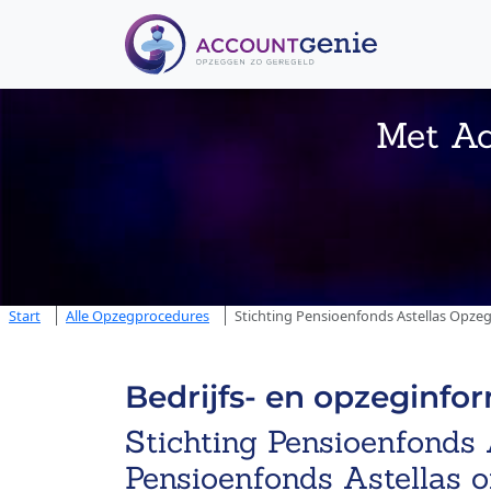
Met Ac
Start
Alle Opzegprocedures
Stichting Pensioenfonds Astellas Opze
Bedrijfs- en opzeginfo
Stichting Pensioenfonds A
Pensioenfonds Astellas 