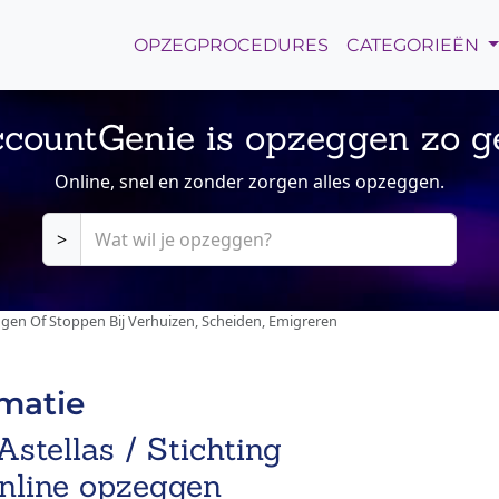
OPZEGPROCEDURES
CATEGORIEËN
countGenie is opzeggen zo g
Online, snel en zonder zorgen alles opzeggen.
>
ggen Of Stoppen Bij Verhuizen, Scheiden, Emigreren
rmatie
stellas / Stichting
online opzeggen