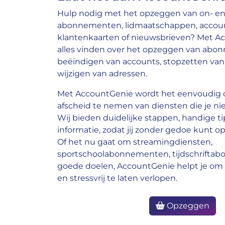
Hulp nodig met het opzeggen van on- en 
abonnementen, lidmaatschappen, account
klantenkaarten of nieuwsbrieven? Met A
alles vinden over het opzeggen van abo
beëindigen van accounts, stopzetten van 
wijzigen van adressen.
Met AccountGenie wordt het eenvoudig o
afscheid te nemen van diensten die je nie
Wij bieden duidelijke stappen, handige ti
informatie, zodat jij zonder gedoe kunt op
Of het nu gaat om streamingdiensten,
sportschoolabonnementen, tijdschrifta
goede doelen, AccountGenie helpt je om 
en stressvrij te laten verlopen.
Opzeggen