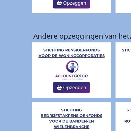
Opzeggen
Andere opzeggingen van hetz
STICHTING PENSIOENFONDS
STI
VOOR DE WONINGCORPORATIES
Opzeggen
STICHTING
S
BEDRIJFSTAKPENSIOENFONDS
VOOR DE BANDEN-EN
RO
WIELENBRANCHE