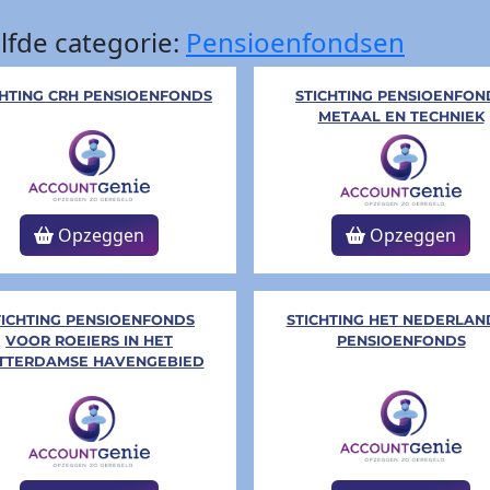
lfde categorie:
Pensioenfondsen
CHTING CRH PENSIOENFONDS
STICHTING PENSIOENFON
METAAL EN TECHNIEK
Opzeggen
Opzeggen
TICHTING PENSIOENFONDS
STICHTING HET NEDERLAN
VOOR ROEIERS IN HET
PENSIOENFONDS
TTERDAMSE HAVENGEBIED