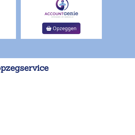
Opzeggen
opzegservice