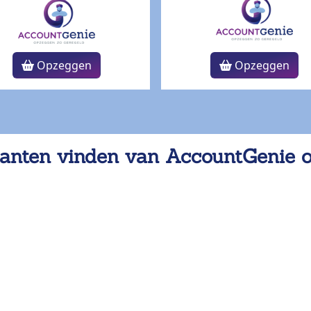
Opzeggen
Opzeggen
anten vinden van AccountGenie 