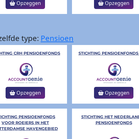
Opzeggen
Opzeggen
elfde type:
Pensioen
CHTING CRH PENSIOENFONDS
STICHTING PENSIOENFONDS
Opzeggen
Opzeggen
TICHTING PENSIOENFONDS
STICHTING HET NEDERLAN
VOOR ROEIERS IN HET
PENSIOENFONDS
TTERDAMSE HAVENGEBIED