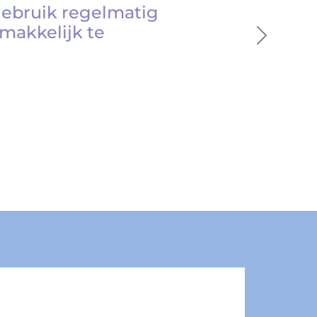
gebruik regelmatig
makkelijk te
Next