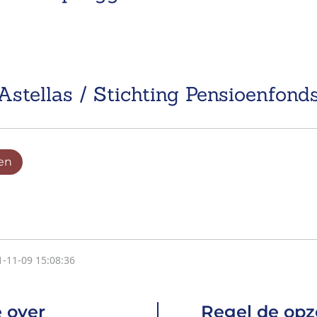
Astellas / Stichting Pensioenfonds
en
1-11-09 15:08:36
 over
Regel de opz