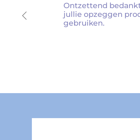
Ontzettend bedankt
jullie opzeggen pro
Previous
gebruiken.