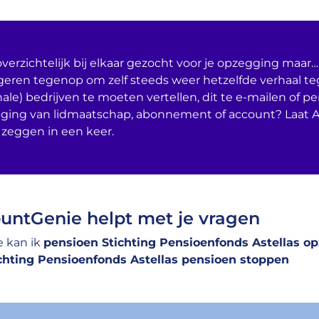
verzichtelijk bij elkaar gezocht voor je opzegging maar… 
geren tegenop om zelf steeds weer hetzelfde verhaal t
nale) bedrijven te moeten vertellen, dit te e-mailen of per
ging van lidmaatschap, abonnement of account? Laat 
 zeggen in een keer.
untGenie helpt met je vragen
 kan ik
pensioen Stichting Pensioenfonds Astellas o
chting Pensioenfonds Astellas pensioen stoppen