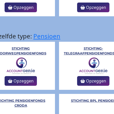
Opzeggen
Opzeggen
elfde type:
Pensioen
STICHTING
STICHTING-
POORWEGPENSIOENFONDS
TELEGRAAFPENSIOENFONDS
Opzeggen
Opzeggen
TICHTING PENSIOENFONDS
STICHTING BPL PENSIOE
CRODA