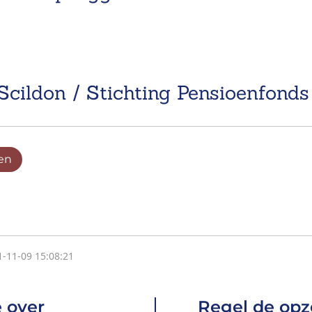
Scildon / Stichting Pensioenfonds
en
1-11-09 15:08:21
 over
Regel de opz