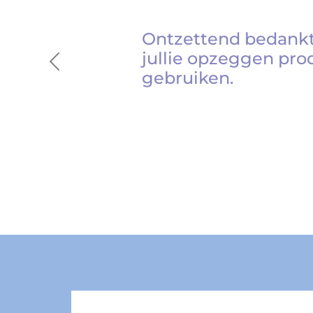
Ontzettend bedankt
jullie opzeggen pro
Previous
gebruiken.