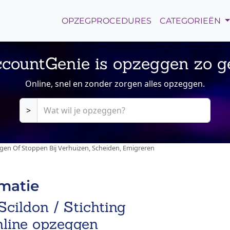
OPZEGPROCEDURES
CATEGORIEËN
countGenie is opzeggen zo g
Online, snel en zonder zorgen alles opzeggen.
>
gen Of Stoppen Bij Verhuizen, Scheiden, Emigreren
rmatie
Scildon / Stichting
nline opzeggen