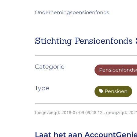
Ondernemingspensioenfonds
Stichting Pensioenfonds 
Categorie
Pensioenfonds
Type
Pensioen
toegevoegd: 2018-07-09 09:48:12
,
gewijzigd: 202
Laat het aan AccountGenie