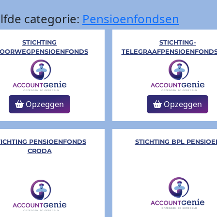
lfde categorie:
Pensioenfondsen
STICHTING
STICHTING-
POORWEGPENSIOENFONDS
TELEGRAAFPENSIOENFONDS
Opzeggen
Opzeggen
TICHTING PENSIOENFONDS
STICHTING BPL PENSIOE
CRODA