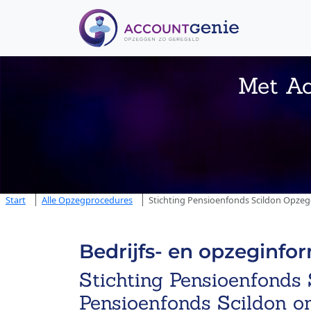
Met Ac
Start
Alle Opzegprocedures
Stichting Pensioenfonds Scildon Opzeg
Bedrijfs- en opzeginfo
Stichting Pensioenfonds 
Pensioenfonds Scildon o