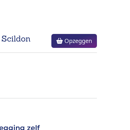
 Scildon
Opzeggen
egging zelf