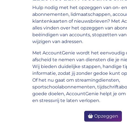
Hulp nodig met het opzeggen van on- en 
abonnementen, lidmaatschappen, account
klantenkaarten of nieuwsbrieven? Met A
alles vinden over het opzeggen van abo
beëindigen van accounts, stopzetten van 
wijzigen van adressen.
Met AccountGenie wordt het eenvoudig o
afscheid te nemen van diensten die je nie
Wij bieden duidelijke stappen, handige ti
informatie, zodat jij zonder gedoe kunt op
Of het nu gaat om streamingdiensten,
sportschoolabonnementen, tijdschrifta
goede doelen, AccountGenie helpt je om 
en stressvrij te laten verlopen.
Opzeggen