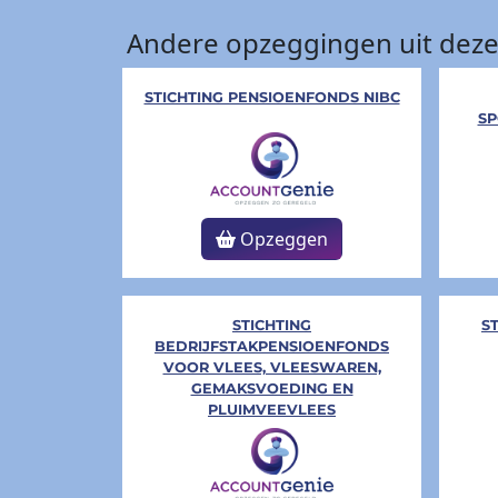
Andere opzeggingen uit deze
STICHTING PENSIOENFONDS NIBC
S
Opzeggen
STICHTING
S
BEDRIJFSTAKPENSIOENFONDS
VOOR VLEES, VLEESWAREN,
GEMAKSVOEDING EN
PLUIMVEEVLEES