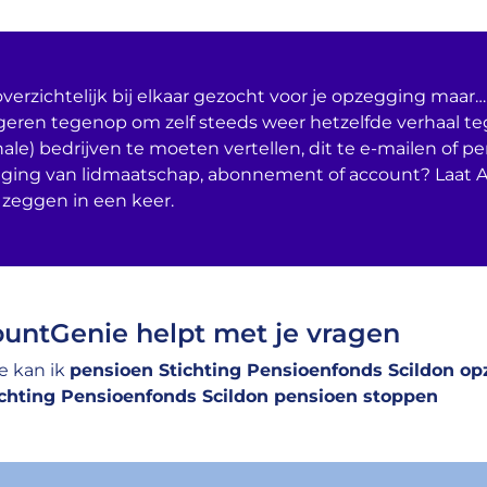
verzichtelijk bij elkaar gezocht voor je opzegging maar… 
geren tegenop om zelf steeds weer hetzelfde verhaal t
nale) bedrijven te moeten vertellen, dit te e-mailen of per
ging van lidmaatschap, abonnement of account? Laat 
 zeggen in een keer.
untGenie helpt met je vragen
e kan ik
pensioen Stichting Pensioenfonds Scildon o
ichting Pensioenfonds Scildon pensioen stoppen