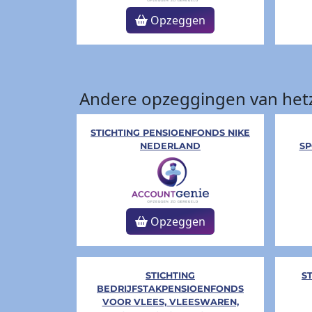
Opzeggen
Andere opzeggingen van hetz
STICHTING PENSIOENFONDS NIKE
NEDERLAND
S
Opzeggen
STICHTING
S
BEDRIJFSTAKPENSIOENFONDS
VOOR VLEES, VLEESWAREN,