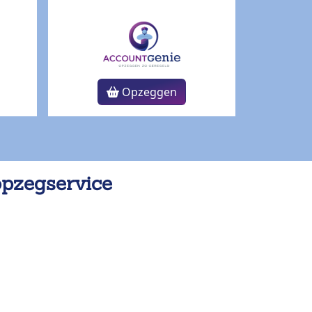
Opzeggen
opzegservice