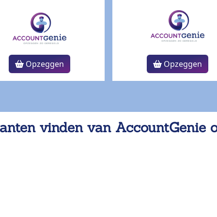
Opzeggen
Opzeggen
anten vinden van AccountGenie 