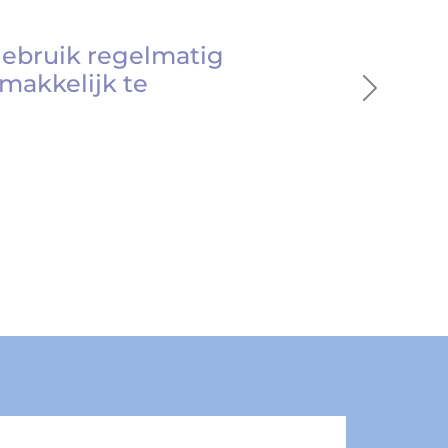
gebruik regelmatig
makkelijk te
Next