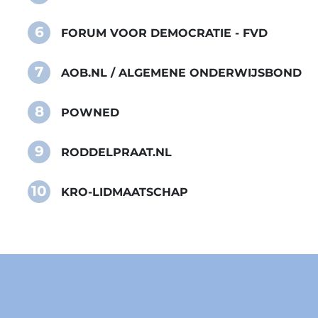
6
FORUM VOOR DEMOCRATIE - FVD
7
AOB.NL / ALGEMENE ONDERWIJSBOND
8
POWNED
9
RODDELPRAAT.NL
10
KRO-LIDMAATSCHAP