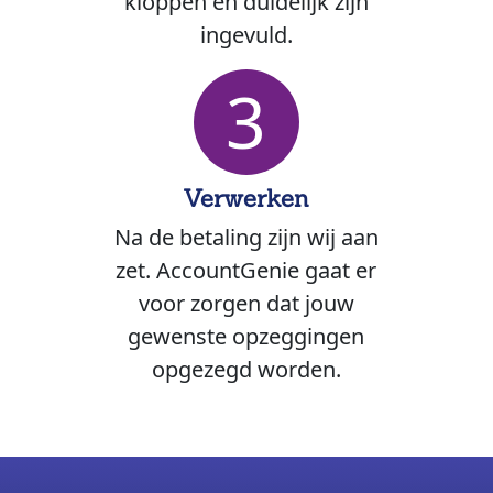
kloppen en duidelijk zijn
ingevuld.
3
Verwerken
Na de betaling zijn wij aan
zet. AccountGenie gaat er
voor zorgen dat jouw
gewenste opzeggingen
opgezegd worden.