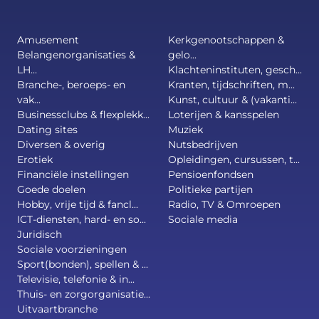
Amusement
Kerkgenootschappen &
Belangenorganisaties &
gelo...
LH...
Klachteninstituten, gesch...
Branche-, beroeps- en
Kranten, tijdschriften, m...
vak...
Kunst, cultuur & (vakanti...
Businessclubs & flexplekk...
Loterijen & kansspelen
Dating sites
Muziek
Diversen & overig
Nutsbedrijven
Erotiek
Opleidingen, cursussen, t...
Financiële instellingen
Pensioenfondsen
Goede doelen
Politieke partijen
Hobby, vrije tijd & fancl...
Radio, TV & Omroepen
ICT-diensten, hard- en so...
Sociale media
Juridisch
Sociale voorzieningen
Sport(bonden), spellen & ...
Televisie, telefonie & in...
Thuis- en zorgorganisatie...
Uitvaartbranche