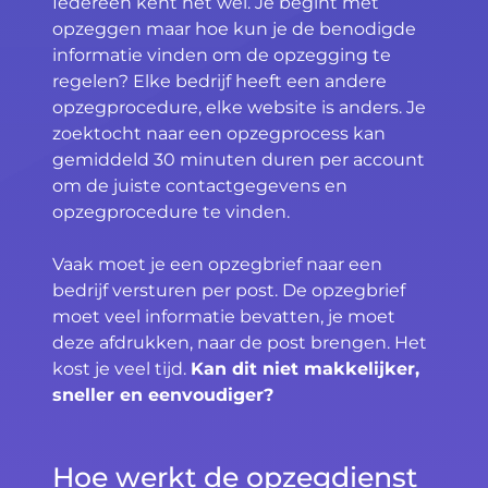
Iedereen kent het wel. Je begint met
opzeggen maar hoe kun je de benodigde
informatie vinden om de opzegging te
regelen? Elke bedrijf heeft een andere
opzegprocedure, elke website is anders. Je
zoektocht naar een opzegprocess kan
gemiddeld 30 minuten duren per account
om de juiste contactgegevens en
opzegprocedure te vinden.
Vaak moet je een opzegbrief naar een
bedrijf versturen per post. De opzegbrief
moet veel informatie bevatten, je moet
deze afdrukken, naar de post brengen. Het
kost je veel tijd.
Kan dit niet makkelijker,
sneller en eenvoudiger?
Hoe werkt de opzegdienst