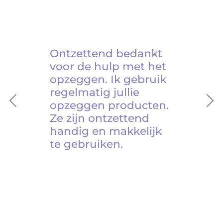
Ontzettend bedankt
voor de hulp met het
opzeggen. Ik gebruik
regelmatig jullie
opzeggen producten.
Previous
Ne
Ze zijn ontzettend
handig en makkelijk
te gebruiken.