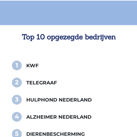
Top 10 opgezegde bedrijven
1
KWF
2
TELEGRAAF
3
HULPHOND NEDERLAND
4
ALZHEIMER NEDERLAND
5
DIERENBESCHERMING