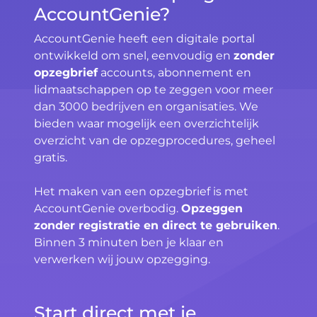
AccountGenie?
AccountGenie heeft een digitale portal
ontwikkeld om snel, eenvoudig en
zonder
opzegbrief
accounts, abonnement en
lidmaatschappen op te zeggen voor meer
dan 3000 bedrijven en organisaties. We
bieden waar mogelijk een overzichtelijk
overzicht van de opzegprocedures, geheel
gratis.
Het maken van een opzegbrief is met
AccountGenie overbodig.
Opzeggen
zonder registratie en direct te gebruiken
.
Binnen 3 minuten ben je klaar en
verwerken wij jouw opzegging.
Start direct met je