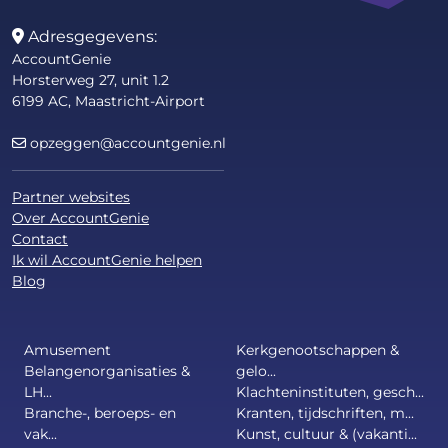
Adresgegevens:
AccountGenie
Horsterweg 27, unit 1.2
6199 AC, Maastricht-Airport
opzeggen@accountgenie.nl
Partner websites
Over AccountGenie
Contact
Ik wil AccountGenie helpen
Blog
Amusement
Kerkgenootschappen &
Belangenorganisaties &
gelo...
LH...
Klachteninstituten, gesch...
Branche-, beroeps- en
Kranten, tijdschriften, m...
vak...
Kunst, cultuur & (vakanti...