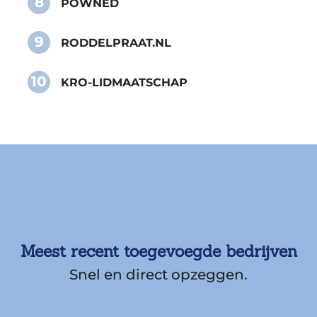
8
POWNED
9
RODDELPRAAT.NL
10
KRO-LIDMAATSCHAP
Meest recent toegevoegde bedrijven
Snel en direct opzeggen.