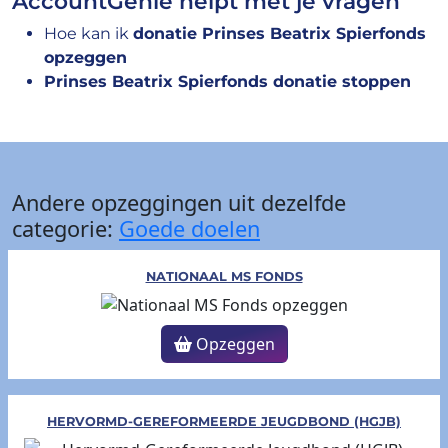
AccountGenie helpt met je vragen
Hoe kan ik
donatie Prinses Beatrix Spierfonds
opzeggen
Prinses Beatrix Spierfonds donatie stoppen
Andere opzeggingen uit dezelfde
categorie:
Goede doelen
NATIONAAL MS FONDS
Opzeggen
HERVORMD-GEREFORMEERDE JEUGDBOND (HGJB)