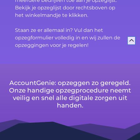
meerdere bedrijven toe aan je opzeglijst.
Bekijk je opzeglijst door rechtsboven op
het winkelmandje te klikken.
Staan ze er allemaal in? Vul dan het
opzegformulier volledig in en wij zullen de
opzeggingen voor je regelen!
AccountGenie: opzeggen zo geregeld.
Onze handige opzegprocedure neemt
veilig en snel alle digitale zorgen uit
handen.