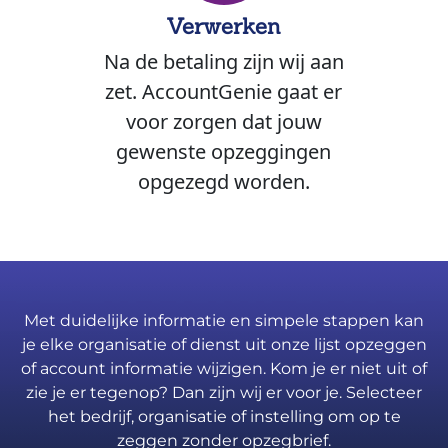
Verwerken
Na de betaling zijn wij aan
zet. AccountGenie gaat er
voor zorgen dat jouw
gewenste opzeggingen
opgezegd worden.
Met duidelijke informatie en simpele stappen kan
je elke organisatie of dienst uit onze lijst opzeggen
of account informatie wijzigen. Kom je er niet uit of
zie je er tegenop? Dan zijn wij er voor je. Selecteer
het bedrijf, organisatie of instelling om op te
zeggen zonder opzegbrief.