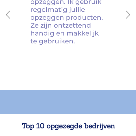
opzeggen. Ik gebruik
regelmatig jullie
opzeggen producten.
Previous
Ne
Ze zijn ontzettend
handig en makkelijk
te gebruiken.
Top 10 opgezegde bedrijven