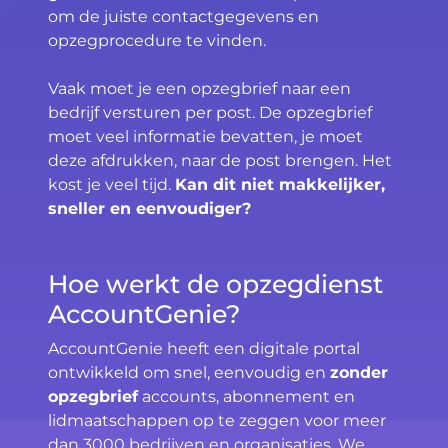
om de juiste contactgegevens en
opzegprocedure te vinden.
Vaak moet je een opzegbrief naar een
bedrijf versturen per post. De opzegbrief
moet veel informatie bevatten, je moet
deze afdrukken, naar de post brengen. Het
kost je veel tijd.
Kan dit niet makkelijker,
sneller en eenvoudiger?
Hoe werkt de opzegdienst
AccountGenie?
AccountGenie heeft een digitale portal
ontwikkeld om snel, eenvoudig en
zonder
opzegbrief
accounts, abonnement en
lidmaatschappen op te zeggen voor meer
dan 3000 bedrijven en organisaties. We