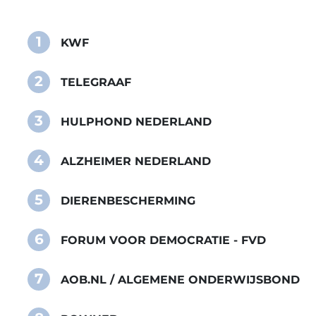
1
KWF
2
TELEGRAAF
3
HULPHOND NEDERLAND
4
ALZHEIMER NEDERLAND
5
DIERENBESCHERMING
6
FORUM VOOR DEMOCRATIE - FVD
7
AOB.NL / ALGEMENE ONDERWIJSBOND