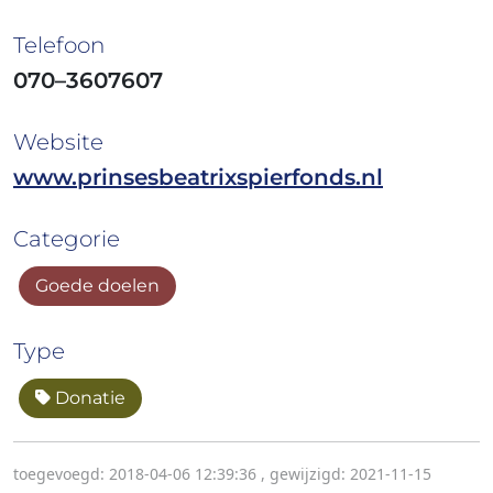
Telefoon
070–3607607
Website
www.prinsesbeatrixspierfonds.nl
Categorie
Goede doelen
Type
Donatie
toegevoegd: 2018-04-06 12:39:36
,
gewijzigd: 2021-11-15