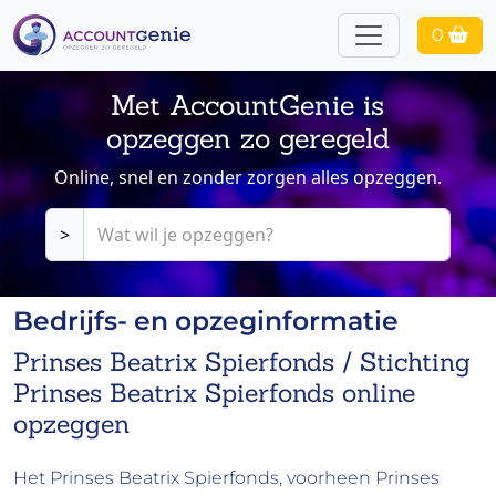
0
Met AccountGenie is
opzeggen zo geregeld
Online, snel en zonder zorgen alles opzeggen.
>
Bedrijfs- en opzeginformatie
Prinses Beatrix Spierfonds / Stichting
Prinses Beatrix Spierfonds online
opzeggen
Het Prinses Beatrix Spierfonds, voorheen Prinses