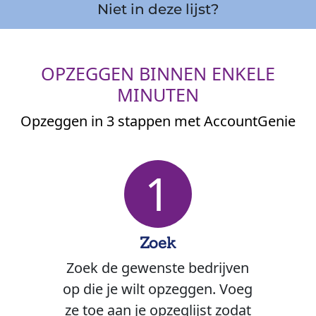
Niet in deze lijst?
OPZEGGEN BINNEN ENKELE
MINUTEN
Opzeggen in 3 stappen met AccountGenie
1
Zoek
Zoek de gewenste bedrijven
op die je wilt opzeggen. Voeg
ze toe aan je opzeglijst zodat