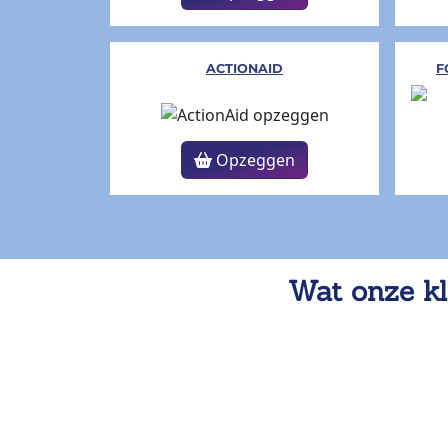
ACTIONAID
F
Opzeggen
Wat onze kl