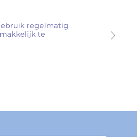
gebruik regelmatig
makkelijk te
Next