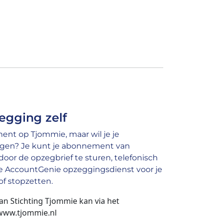
egging zelf
nt op Tjommie, maar wil je je
gen? Je kunt je abonnement van
or de opzegbrief te sturen, telefonisch
nze AccountGenie opzeggingsdienst voor je
f stopzetten.
an Stichting Tjommie kan via het
 www.tjommie.nl