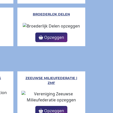
BROEDERLIJK DELEN
Opzeggen
G
ZEEUWSE MILIEUFEDERATIE |
ZMF
Opzeggen