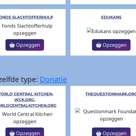
ONDS SLACHTOFFERHULP
EDUKANS
Opzeggen
Opzeggen
elfde type:
Donatie
ORLD CENTRAL KITCHEN,
THEQUESTIONMARK.OR
WCK.ORG,
RLDCENTRALKITCHEN.ORG
Opzeggen
Opzeggen