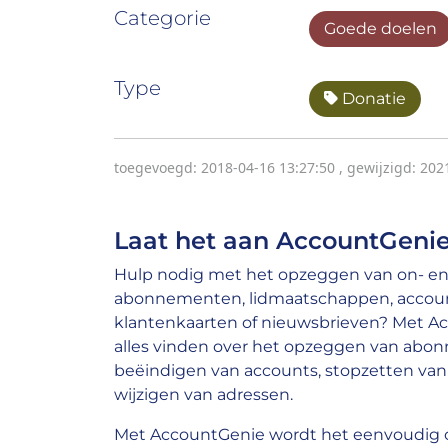
Categorie
Goede doelen
Type
Donatie
toegevoegd: 2018-04-16 13:27:50
,
gewijzigd: 202
Laat het aan AccountGenie
Hulp nodig met het opzeggen van on- en 
abonnementen, lidmaatschappen, account
klantenkaarten of nieuwsbrieven? Met A
alles vinden over het opzeggen van abo
beëindigen van accounts, stopzetten van 
wijzigen van adressen.
Met AccountGenie wordt het eenvoudig o