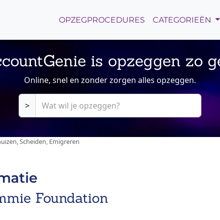
OPZEGPROCEDURES
CATEGORIEËN
countGenie is opzeggen zo g
Online, snel en zonder zorgen alles opzeggen.
>
uizen, Scheiden, Emigreren
rmatie
ommie Foundation