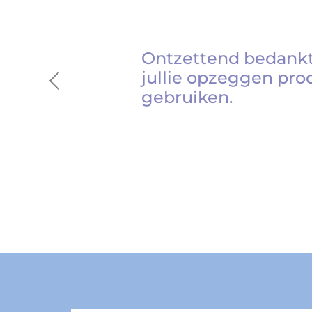
Ontzettend bedankt
jullie opzeggen pro
Previous
gebruiken.