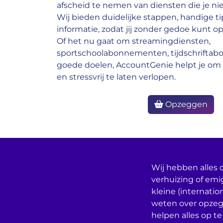
afscheid te nemen van diensten die je nie
Wij bieden duidelijke stappen, handige ti
informatie, zodat jij zonder gedoe kunt op
Of het nu gaat om streamingdiensten,
sportschoolabonnementen, tijdschrifta
goede doelen, AccountGenie helpt je om 
en stressvrij te laten verlopen.
Opzeggen
Wij hebben alles o
verhuizing of emi
kleine (internatio
weten over opzeg
helpen alles op te