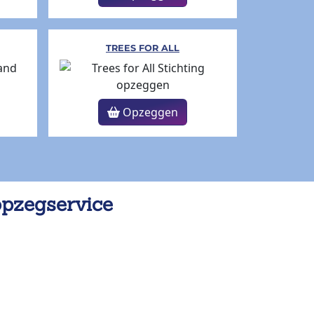
TREES FOR ALL
Opzeggen
opzegservice