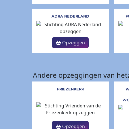
ADRA NEDERLAND
F
Opzeggen
Andere opzeggingen van hetz
FRIEZENKERK
W
WO
Opzeggen