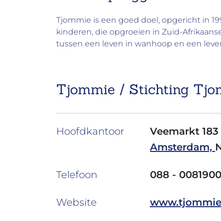
Tjommie is een goed doel, opgericht in 1
kinderen, die opgroeien in Zuid-Afrikaans
tussen een leven in wanhoop en een lev
Tjommie / Stichting Tj
Hoofdkantoor
Veemarkt 183
Amsterdam,
Telefoon
088 - 008190
Website
www.tjommie