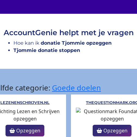
AccountGenie helpt met je vragen
Hoe kan ik
donatie Tjommie opzeggen
Tjommie donatie stoppen
lfde categorie:
Goede doelen
LEZENENSCHRIJVEN.NL
THEQUESTIONMARK.OR
Opzeggen
Opzeggen