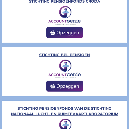
STICHTING PENSIOENFONDS CRODA
Opzeggen
STICHTING BPL PENSIOEN
Opzeggen
STICHTING PENSIOENFONDS VAN DE STICHTING
NATIONAAL LUCHT- EN RUIMTEVAARTLABORATORIUM