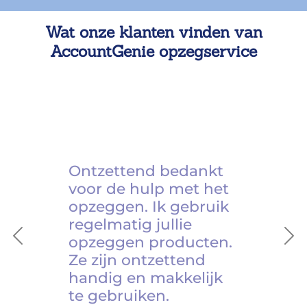
Wat onze klanten vinden van
AccountGenie opzegservice
Ontzettend bedankt
voor de hulp met het
opzeggen. Ik gebruik
regelmatig jullie
opzeggen producten.
Previous
Ne
Ze zijn ontzettend
handig en makkelijk
te gebruiken.