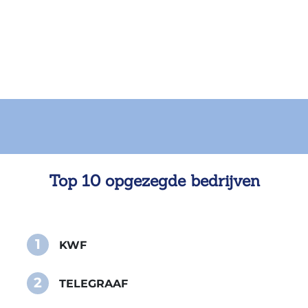
Top 10 opgezegde bedrijven
1
KWF
2
TELEGRAAF