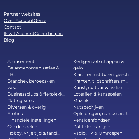
Partner websites
Over AccountGenie
Contact
Ik wil AccountGenie helpen
Blog
Amusement
Kerkgenootschappen &
Belangenorganisaties &
gelo...
LH...
Klachteninstituten, gesch...
Branche-, beroeps- en
Kranten, tijdschriften, m...
vak...
Kunst, cultuur & (vakanti...
Businessclubs & flexplekk...
Loterijen & kansspelen
Dating sites
Muziek
Diversen & overig
Nutsbedrijven
Erotiek
Opleidingen, cursussen, t...
Financiële instellingen
Pensioenfondsen
Goede doelen
Politieke partijen
Hobby, vrije tijd & fancl...
Radio, TV & Omroepen