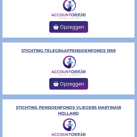
Opzeggen
STICHTING-TELEGRAAFPENSIOENFONDS 1959
Opzeggen
STICHTING PENSIOENFONDS VLIEGERS MARTINAIR
HOLLAND