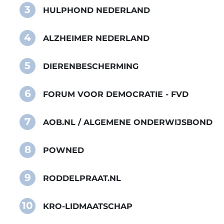
3
HULPHOND NEDERLAND
4
ALZHEIMER NEDERLAND
5
DIERENBESCHERMING
6
FORUM VOOR DEMOCRATIE - FVD
7
AOB.NL / ALGEMENE ONDERWIJSBOND
8
POWNED
9
RODDELPRAAT.NL
10
KRO-LIDMAATSCHAP